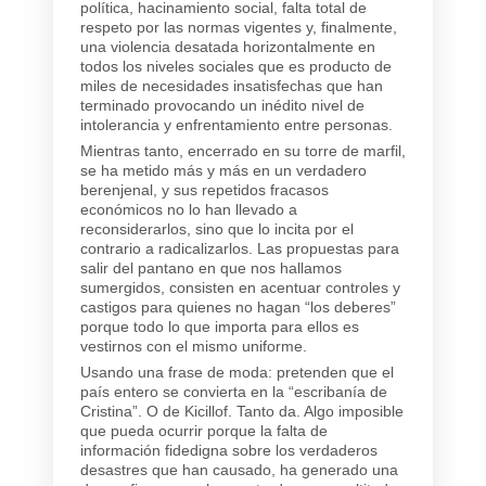
política, hacinamiento social, falta total de
respeto por las normas vigentes y, finalmente,
una violencia desatada horizontalmente en
todos los niveles sociales que es producto de
miles de necesidades insatisfechas que han
terminado provocando un inédito nivel de
intolerancia y enfrentamiento entre personas.
Mientras tanto, encerrado en su torre de marfil,
se ha metido más y más en un verdadero
berenjenal, y sus repetidos fracasos
económicos no lo han llevado a
reconsiderarlos, sino que lo incita por el
contrario a radicalizarlos. Las propuestas para
salir del pantano en que nos hallamos
sumergidos, consisten en acentuar controles y
castigos para quienes no hagan “los deberes”
porque todo lo que importa para ellos es
vestirnos con el mismo uniforme.
Usando una frase de moda: pretenden que el
país entero se convierta en la “escribanía de
Cristina”. O de Kicillof. Tanto da. Algo imposible
que pueda ocurrir porque la falta de
información fidedigna sobre los verdaderos
desastres que han causado, ha generado una