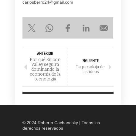
carlosberro24@gmail.com
ANTERIOR
Por qué Silicon
SIGUIENTE
Valley seguirá
La paradoja de
dominando la
las ideas
economía de la
tecnología
© 2024 Roberto Cachanosky | Todos los
derechos reservados