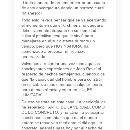
¡Linda manera de pretender cerrar un asunto
de esta envergadura dando un portazo cuasi
rufianesco!
Todo esto lleva a pensar que se va acercando
el momento en que el kirchnerismo quedará
definitivamente atrapado en su identidad
cultural primitiva, esa que le sirvió para
manejarse en el sur distante durante un
tiempo, pero que HOY Y AHORA, ha
comenzado a provocar un rechazo
generalizado.
Volvemos a recordar una vez más aquí las
concluyentes expresiones de Jean Revel al
respecto de hechos semejantes, cuando dice
que “la capacidad del hombre para construir
en su cabeza más o menos cualquier teoría,
para demostrársela y creer en ella, ES
ILIMITADA”.
De eso se trata en este caso. La ideología los
ha separado TANTO DE LA VERDAD, COMO
DE LO CONCRETO, y no atinan a solucionar
cuestiones elementales que en el mundo
entero se resuelven mediante el diálogo. Lo
concreto, además pasa hoy por el hecho de