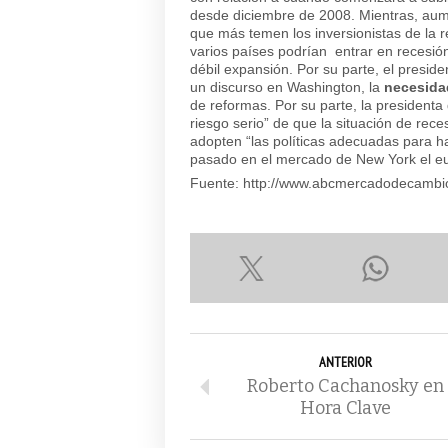
desde diciembre de 2008. Mientras, aum
que más temen los inversionistas de la r
varios países podrían entrar en recesió
débil expansión. Por su parte, el presid
un discurso en Washington, la
necesida
de reformas. Por su parte, la presidenta
riesgo serio”
de que la situación de reces
adopten
“las políticas adecuadas para hac
pasado en el mercado de New York el eu
Fuente: http://www.abcmercadodecambi
ANTERIOR
Roberto Cachanosky en
Hora Clave