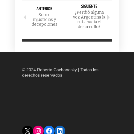
SIGUIENTE
ANTERIOR
¿Perdió alguna
Sobre
vez Argentina la
injusticias y
ruta hacia el
decepciones
desarrollo?
© 2024 Roberto Cachanosky | Todos los
derechos reservados
X
Instagram
Facebook
LinkedIn