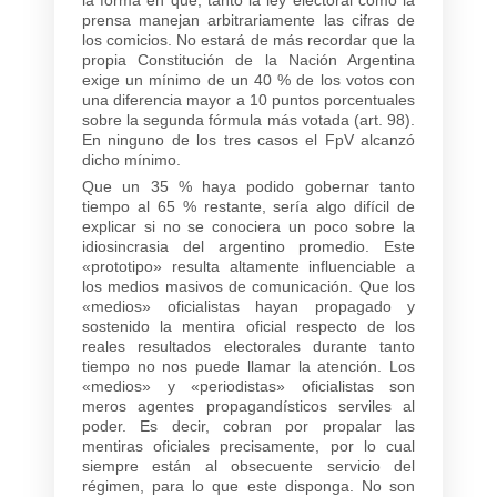
prensa manejan arbitrariamente las cifras de
los comicios. No estará de más recordar que la
propia Constitución de la Nación Argentina
exige un mínimo de un 40 % de los votos con
una diferencia mayor a 10 puntos porcentuales
sobre la segunda fórmula más votada (art. 98).
En ninguno de los tres casos el FpV alcanzó
dicho mínimo.
Que un 35 % haya podido gobernar tanto
tiempo al 65 % restante, sería algo difícil de
explicar si no se conociera un poco sobre la
idiosincrasia del argentino promedio. Este
«prototipo» resulta altamente influenciable a
los medios masivos de comunicación. Que los
«medios» oficialistas hayan propagado y
sostenido la mentira oficial respecto de los
reales resultados electorales durante tanto
tiempo no nos puede llamar la atención. Los
«medios» y «periodistas» oficialistas son
meros agentes propagandísticos serviles al
poder. Es decir, cobran por propalar las
mentiras oficiales precisamente, por lo cual
siempre están al obsecuente servicio del
régimen, para lo que este disponga. No son