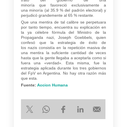
minoría que favoreció exclusivamente a
una minoría (al 35.9 % del padrón electoral) y
perjudicó grandemente al 65 % restante.
Que una mentira de tal calibre se perpetuara
por tanto tiempo, encuentra su explicación en
la ya célebre fórmula del Ministro de la
Propaganda nazi, Joseph Goebbels, quien
confesó que la estrategia de éxito de
los nazis consistía en la repetición masiva de
una mentira la suficiente cantidad de veces
hasta que la gente llegaba a aceptarla como si
fuera una «verdad». Esta misma, fue la
estrategia aplicada durante los tres gobiernos
del FpV en Argentina. No hay otra razón más
que esta.
Fuente:
Accion Humana