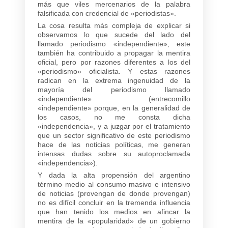
más que viles mercenarios de la palabra
falsificada con credencial de «periodistas».
La cosa resulta más compleja de explicar si
observamos lo que sucede del lado del
llamado periodismo «independiente», este
también ha contribuido a propagar la mentira
oficial, pero por razones diferentes a los del
«periodismo» oficialista. Y estas razones
radican en la extrema ingenuidad de la
mayoría del periodismo llamado
«independiente» (entrecomillo
«independiente» porque, en la generalidad de
los casos, no me consta dicha
«independencia», y a juzgar por el tratamiento
que un sector significativo de este periodismo
hace de las noticias políticas, me generan
intensas dudas sobre su autoproclamada
«independencia»).
Y dada la alta propensión del argentino
término medio al consumo masivo e intensivo
de noticias (provengan de donde provengan)
no es difícil concluir en la tremenda influencia
que han tenido los medios en afincar la
mentira de la «popularidad» de un gobierno