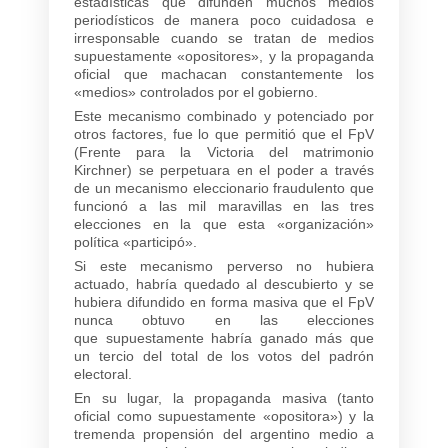
estadísticas que difunden muchos medios
periodísticos de manera poco cuidadosa e
irresponsable cuando se tratan de medios
supuestamente «opositores», y la propaganda
oficial que machacan constantemente los
«medios» controlados por el gobierno.
Este mecanismo combinado y potenciado por
otros factores, fue lo que permitió que el FpV
(Frente para la Victoria del matrimonio
Kirchner) se perpetuara en el poder a través
de un mecanismo eleccionario fraudulento que
funcionó a las mil maravillas en las tres
elecciones en la que esta «organización»
política «participó».
Si este mecanismo perverso no hubiera
actuado, habría quedado al descubierto y se
hubiera difundido en forma masiva que el FpV
nunca obtuvo en las elecciones
que supuestamente habría ganado más que
un tercio del total de los votos del padrón
electoral.
En su lugar, la propaganda masiva (tanto
oficial como supuestamente «opositora») y la
tremenda propensión del argentino medio a