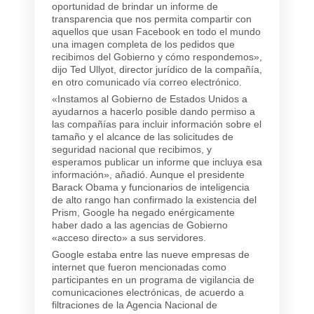
oportunidad de brindar un informe de
transparencia que nos permita compartir con
aquellos que usan Facebook en todo el mundo
una imagen completa de los pedidos que
recibimos del Gobierno y cómo respondemos»,
dijo Ted Ullyot, director jurídico de la compañía,
en otro comunicado vía correo electrónico.
«Instamos al Gobierno de Estados Unidos a
ayudarnos a hacerlo posible dando permiso a
las compañías para incluir información sobre el
tamaño y el alcance de las solicitudes de
seguridad nacional que recibimos, y
esperamos publicar un informe que incluya esa
información», añadió. Aunque el presidente
Barack Obama y funcionarios de inteligencia
de alto rango han confirmado la existencia del
Prism, Google ha negado enérgicamente
haber dado a las agencias de Gobierno
«acceso directo» a sus servidores.
Google estaba entre las nueve empresas de
internet que fueron mencionadas como
participantes en un programa de vigilancia de
comunicaciones electrónicas, de acuerdo a
filtraciones de la Agencia Nacional de