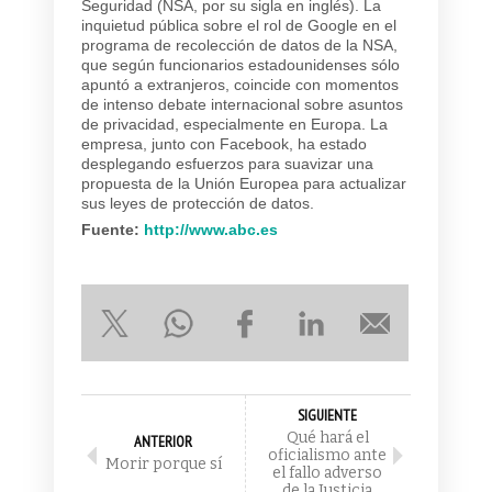
Seguridad (NSA, por su sigla en inglés). La
inquietud pública sobre el rol de Google en el
programa de recolección de datos de la NSA,
que según funcionarios estadounidenses sólo
apuntó a extranjeros, coincide con momentos
de intenso debate internacional sobre asuntos
de privacidad, especialmente en Europa. La
empresa, junto con Facebook, ha estado
desplegando esfuerzos para suavizar una
propuesta de la Unión Europea para actualizar
sus leyes de protección de datos.
Fuente:
http://www.abc.es
SIGUIENTE
Qué hará el
ANTERIOR
oficialismo ante
Morir porque sí
el fallo adverso
de la Justicia