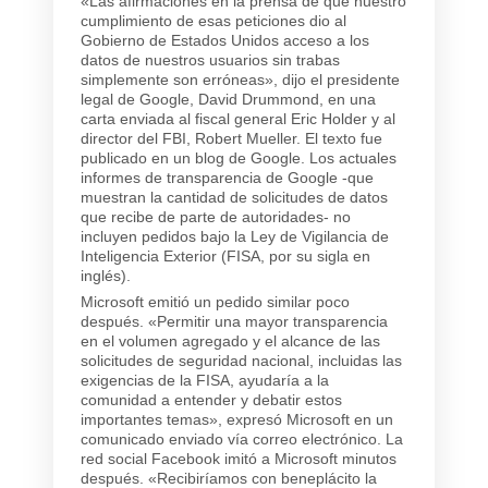
«Las afirmaciones en la prensa de que nuestro
cumplimiento de esas peticiones dio al
Gobierno de Estados Unidos acceso a los
datos de nuestros usuarios sin trabas
simplemente son erróneas», dijo el presidente
legal de Google, David Drummond, en una
carta enviada al fiscal general Eric Holder y al
director del FBI, Robert Mueller. El texto fue
publicado en un blog de Google. Los actuales
informes de transparencia de Google -que
muestran la cantidad de solicitudes de datos
que recibe de parte de autoridades- no
incluyen pedidos bajo la Ley de Vigilancia de
Inteligencia Exterior (FISA, por su sigla en
inglés).
Microsoft emitió un pedido similar poco
después. «Permitir una mayor transparencia
en el volumen agregado y el alcance de las
solicitudes de seguridad nacional, incluidas las
exigencias de la FISA, ayudaría a la
comunidad a entender y debatir estos
importantes temas», expresó Microsoft en un
comunicado enviado vía correo electrónico. La
red social Facebook imitó a Microsoft minutos
después. «Recibiríamos con beneplácito la