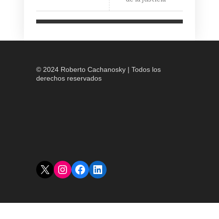
© 2024 Roberto Cachanosky | Todos los
derechos reservados
X
Instagram
Facebook
LinkedIn