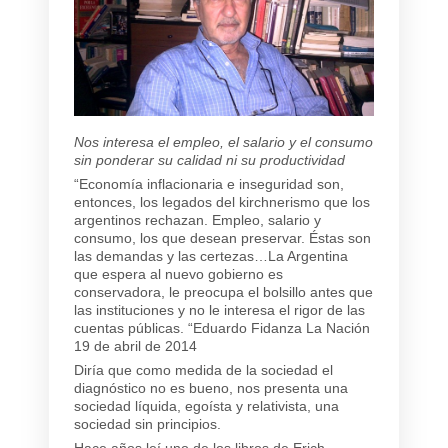
Nos interesa el empleo, el salario y el consumo
sin ponderar su calidad ni su productividad
“Economía inflacionaria e inseguridad son,
entonces, los legados del kirchnerismo que los
argentinos rechazan. Empleo, salario y
consumo, los que desean preservar. Éstas son
las demandas y las certezas…La Argentina
que espera al nuevo gobierno es
conservadora, le preocupa el bolsillo antes que
las instituciones y no le interesa el rigor de las
cuentas públicas. “Eduardo Fidanza La Nación
19 de abril de 2014
Diría que como medida de la sociedad el
diagnóstico no es bueno, nos presenta una
sociedad líquida, egoísta y relativista, una
sociedad sin principios.
Hace años leí uno de los libros de Erich