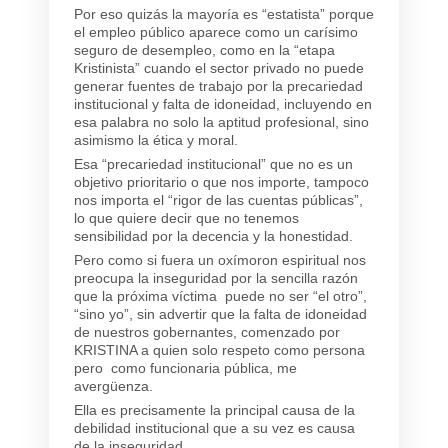
Por eso quizás la mayoría es “estatista” porque
el empleo público aparece como un carísimo
seguro de desempleo, como en la “etapa
Kristinista” cuando el sector privado no puede
generar fuentes de trabajo por la precariedad
institucional y falta de idoneidad, incluyendo en
esa palabra no solo la aptitud profesional, sino
asimismo la ética y moral.
Esa “precariedad institucional” que no es un
objetivo prioritario o que nos importe, tampoco
nos importa el “rigor de las cuentas públicas”,
lo que quiere decir que no tenemos
sensibilidad por la decencia y la honestidad.
Pero como si fuera un oxímoron espiritual nos
preocupa la inseguridad por la sencilla razón
que la próxima víctima puede no ser “el otro”,
“sino yo”, sin advertir que la falta de idoneidad
de nuestros gobernantes, comenzado por
KRISTINA a quien solo respeto como persona
pero como funcionaria pública, me
avergüenza.
Ella es precisamente la principal causa de la
debilidad institucional que a su vez es causa
de la inseguridad.