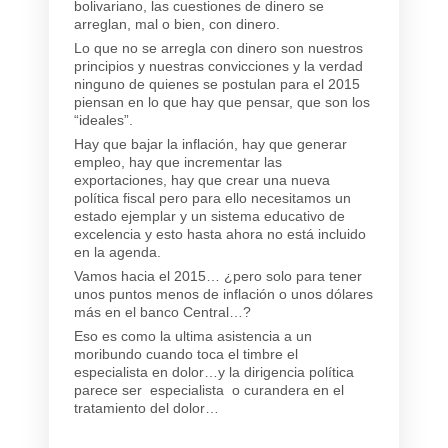
bolivariano, las cuestiones de dinero se
arreglan, mal o bien, con dinero.
Lo que no se arregla con dinero son nuestros
principios y nuestras convicciones y la verdad
ninguno de quienes se postulan para el 2015
piensan en lo que hay que pensar, que son los
“ideales”.
Hay que bajar la inflación, hay que generar
empleo, hay que incrementar las
exportaciones, hay que crear una nueva
política fiscal pero para ello necesitamos un
estado ejemplar y un sistema educativo de
excelencia y esto hasta ahora no está incluido
en la agenda.
Vamos hacia el 2015… ¿pero solo para tener
unos puntos menos de inflación o unos dólares
más en el banco Central…?
Eso es como la ultima asistencia a un
moribundo cuando toca el timbre el
especialista en dolor…y la dirigencia política
parece ser especialista o curandera en el
tratamiento del dolor…