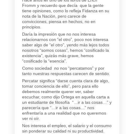
Fromm y recuerdo que decía que la gente
tiene opiniones, como lo refleja Fidanza en su
nota de la Nación, pero carece de
convicciones, piensa en hechos, no en
principios.
Daría la impresión que no nos interesa
relacionarnos con “el otro”, poco nos interesa
saber algo de “el otro”, yendo más lejos todos
nosotros “somos cosas”, hemos “cosificado la
existencia”, quizás más grave, hemos
“cosificado la “esencia”.
Como sociedad no nos “percatamos” y por
tanto nuestras respuestas carecen de sentido.
Percatar significa “darse cuenta clara de algo,
tomar conciencia de ello”, pero para ello
debemos realmente querer ver, saber
escuchar, como dijo Ortega en aquella carta a
un estudiante de filosofía “…ir a las cosas…” y
parecería que “…ir a las cosas…” nos
enfrentaría a una realidad que no queremos
ver ni oír.
Nos interesa el empleo, el salario y el consumo
sin ponderar su calidad ni su productividad.