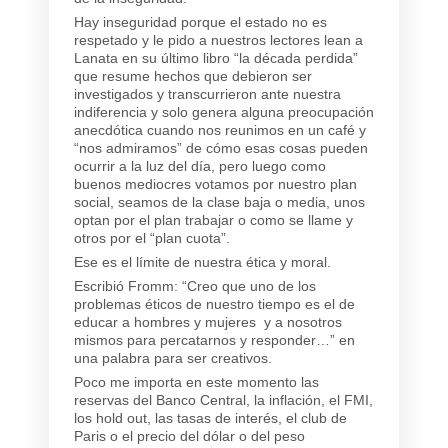
Hay inseguridad porque el estado no es
respetado y le pido a nuestros lectores lean a
Lanata en su último libro “la década perdida”
que resume hechos que debieron ser
investigados y transcurrieron ante nuestra
indiferencia y solo genera alguna preocupación
anecdótica cuando nos reunimos en un café y
“nos admiramos” de cómo esas cosas pueden
ocurrir a la luz del día, pero luego como
buenos mediocres votamos por nuestro plan
social, seamos de la clase baja o media, unos
optan por el plan trabajar o como se llame y
otros por el “plan cuota”.
Ese es el límite de nuestra ética y moral.
Escribió Fromm: “Creo que uno de los
problemas éticos de nuestro tiempo es el de
educar a hombres y mujeres y a nosotros
mismos para percatarnos y responder…” en
una palabra para ser creativos.
Poco me importa en este momento las
reservas del Banco Central, la inflación, el FMI,
los hold out, las tasas de interés, el club de
Paris o el precio del dólar o del peso