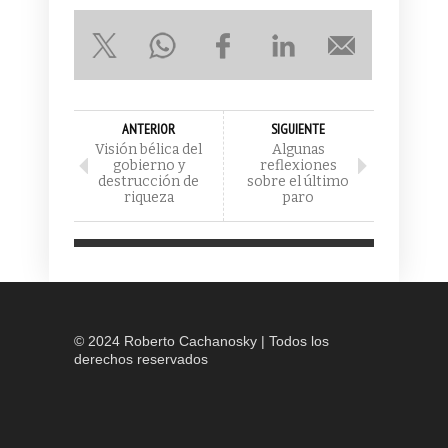
ANTERIOR
SIGUIENTE
Visión bélica del
Algunas
gobierno y
reflexiones
destrucción de
sobre el último
riqueza
paro
© 2024 Roberto Cachanosky | Todos los
derechos reservados