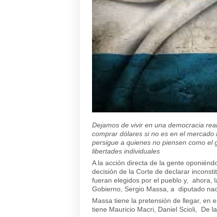
Dejamos de vivir en una democracia real 
comprar dólares si no es en el mercado 
persigue a quienes no piensen como el go
libertades individuales
A la acción directa de la gente oponiénd
decisión de la Corte de declarar inconsti
fueran elegidos por el pueblo y, ahora, l
Gobierno, Sergio Massa, a diputado naci
Massa tiene la pretensión de llegar, en 
tiene Mauricio Macri, Daniel Scioli, De la