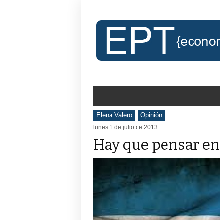
Elena Valero
Opinión
lunes 1 de julio de 2013
Hay que pensar en