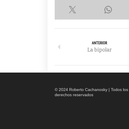
ANTERIOR
La bipolar
© 2024 Roberto Cachanosky | Todos los
derechos reservados