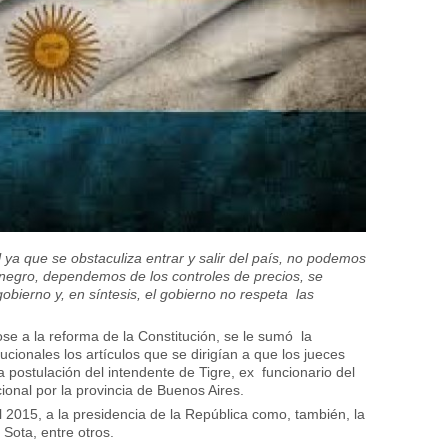
ya que se obstaculiza entrar y salir del país, no podemos
negro, dependemos de los controles de precios, se
bierno y, en síntesis, el gobierno no respeta las
ose a la reforma de la Constitución, se le sumó la
tucionales los artículos que se dirigían a que los jueces
a postulación del intendente de Tigre, ex funcionario del
onal por la provincia de Buenos Aires.
el 2015, a la presidencia de la República como, también, la
 Sota, entre otros.