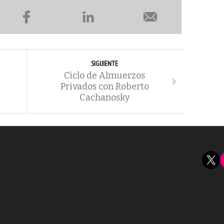
SIGUIENTE
Ciclo de Almuerzos
Privados con Roberto
Cachanosky
X