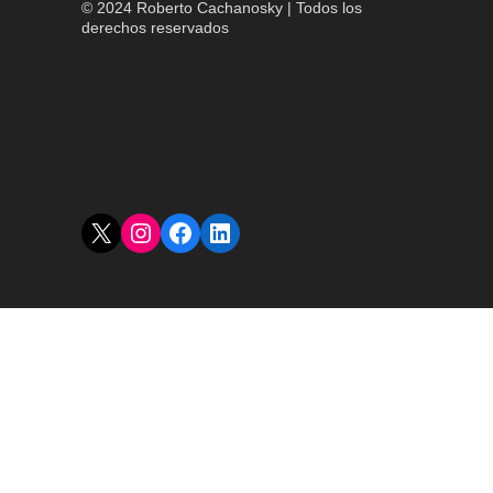
© 2024 Roberto Cachanosky | Todos los
derechos reservados
X
Instagram
Facebook
LinkedIn