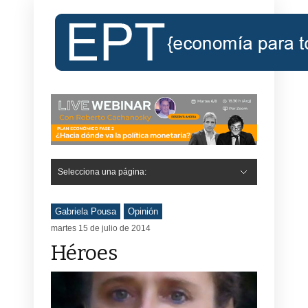
Selecciona una página:
Gabriela Pousa
Opinión
martes 15 de julio de 2014
Héroes