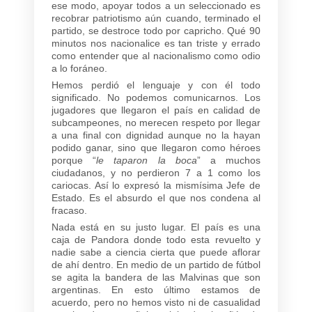
ese modo, apoyar todos a un seleccionado es
recobrar patriotismo aún cuando, terminado el
partido, se destroce todo por capricho. Qué 90
minutos nos nacionalice es tan triste y errado
como entender que al nacionalismo como odio
a lo foráneo.
Hemos perdió el lenguaje y con él todo
significado. No podemos comunicarnos. Los
jugadores que llegaron el país en calidad de
subcampeones, no merecen respeto por llegar
a una final con dignidad aunque no la hayan
podido ganar, sino que llegaron como héroes
porque “
le taparon la boca
” a muchos
ciudadanos, y no perdieron 7 a 1 como los
cariocas. Así lo expresó la mismísima Jefe de
Estado. Es el absurdo el que nos condena al
fracaso.
Nada está en su justo lugar. El país es una
caja de Pandora donde todo esta revuelto y
nadie sabe a ciencia cierta que puede aflorar
de ahí dentro. En medio de un partido de fútbol
se agita la bandera de las Malvinas que son
argentinas. En esto último estamos de
acuerdo, pero no hemos visto ni de casualidad