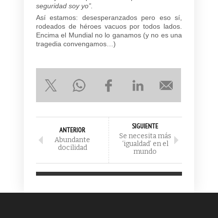
seguridad soy yo”.
Así estamos: desesperanzados pero eso sí,
rodeados de héroes vacuos por todos lados.
Encima el Mundial no lo ganamos (y no es una
tragedia convengamos…)
SIGUIENTE
ANTERIOR
Se necesita más
Abundante
‘igualdad’ en el
docilidad
mundo