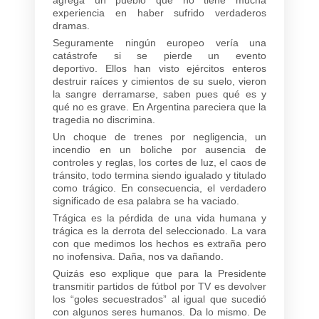
experiencia en haber sufrido verdaderos
dramas.
Seguramente ningún europeo vería una
catástrofe si se pierde un evento
deportivo. Ellos han visto ejércitos enteros
destruir raíces y cimientos de su suelo, vieron
la sangre derramarse, saben pues qué es y
qué no es grave. En Argentina pareciera que la
tragedia no discrimina.
Un choque de trenes por negligencia, un
incendio en un boliche por ausencia de
controles y reglas, los cortes de luz, el caos de
tránsito, todo termina siendo igualado y titulado
como trágico. En consecuencia, el verdadero
significado de esa palabra se ha vaciado.
Trágica es la pérdida de una vida humana y
trágica es la derrota del seleccionado. La vara
con que medimos los hechos es extraña pero
no inofensiva. Daña, nos va dañando.
Quizás eso explique que para la Presidente
transmitir partidos de fútbol por TV es devolver
los “goles secuestrados” al igual que sucedió
con algunos seres humanos. Da lo mismo. De