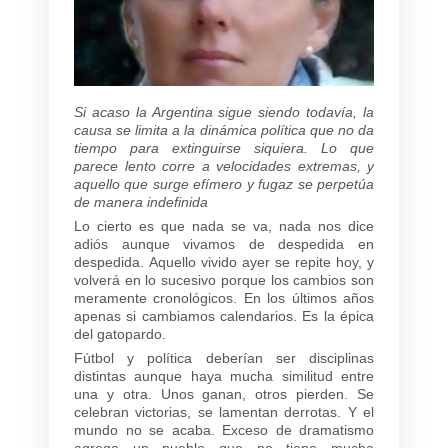
Si acaso la Argentina sigue siendo todavía, la
causa se limita a la dinámica política que no da
tiempo para extinguirse siquiera. Lo que
parece lento corre a velocidades extremas, y
aquello que surge efímero y fugaz se perpetúa
de manera indefinida
Lo cierto es que nada se va, nada nos dice
adiós aunque vivamos de despedida en
despedida. Aquello vivido ayer se repite hoy, y
volverá en lo sucesivo porque los cambios son
meramente cronológicos. En los últimos años
apenas si cambiamos calendarios. Es la épica
del gatopardo.
Fútbol y política deberían ser disciplinas
distintas aunque haya mucha similitud entre
una y otra. Unos ganan, otros pierden. Se
celebran victorias, se lamentan derrotas. Y el
mundo no se acaba. Exceso de dramatismo
agrega un pueblo que no tiene mucha