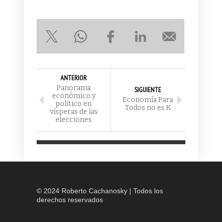
ANTERIOR
Panorama
SIGUIENTE
económico y
Economía Para
político en
Todos no es K
vísperas de las
elecciones
© 2024 Roberto Cachanosky | Todos los
derechos reservados