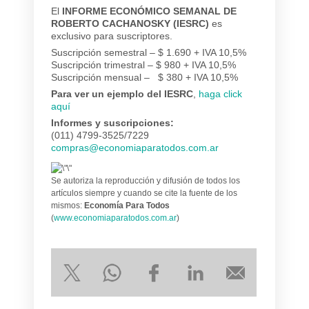
El
INFORME ECONÓMICO SEMANAL DE
ROBERTO CACHANOSKY (IESRC)
es
exclusivo para suscriptores.
Suscripción semestral – $ 1.690 + IVA 10,5%
Suscripción trimestral – $ 980 + IVA 10,5%
Suscripción mensual – $ 380 + IVA 10,5%
Para ver un ejemplo del IESRC
,
haga click
aquí
Informes y suscripciones:
(011) 4799-3525/7229
compras@economiaparatodos.com.ar
Se autoriza la reproducción y difusión de todos los
artículos siempre y cuando se cite la fuente de los
mismos:
Economía Para Todos
(
www.economiaparatodos.com.ar
)