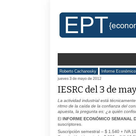
Roberto Cachanosky
Informe Económic
jueves 3 de mayo de 2012
IESRC del 3 de may
La actividad industrial está técnicament
ritmo de la caída de la confianza del co
apuesta, la pregunta es: ¿a quién conf
El
INFORME ECONÓMICO SEMANAL D
suscriptores.
Suscripción semestral – $ 1.540 + IVA 1