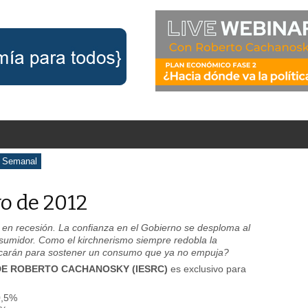
o Semanal
o de 2012
e en recesión. La confianza en el Gobierno se desploma al
nsumidor. Como el kirchnerismo siempre redobla la
iscarán para sostener un consumo que ya no empuja?
E ROBERTO CACHANOSKY (IESRC)
es exclusivo para
0,5%