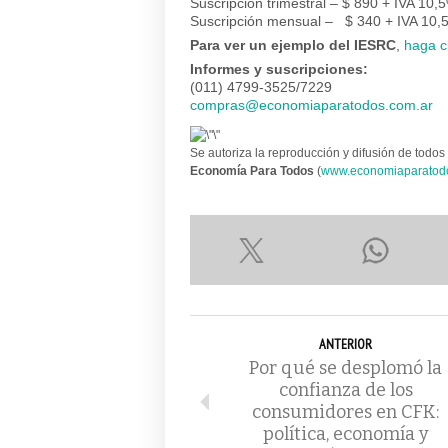
Suscripción trimestral – $ 890 + IVA 10,
Suscripción mensual – $ 340 + IVA 10,
Para ver un ejemplo del IESRC
,
haga c
Informes y suscripciones:
(011) 4799-3525/7229
compras@economiaparatodos.com.ar
Se autoriza la reproducción y difusión de todos 
Economía Para Todos
(
www.economiaparatod
ANTERIOR
Por qué se desplomó la
confianza de los
consumidores en CFK:
política, economía y