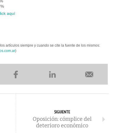
5%
5%
lick aquí
los artículos siempre y cuando se cite la fuente de los mismos:
os.com.ar
)
SIGUIENTE
Oposición: cómplice del
deterioro económico