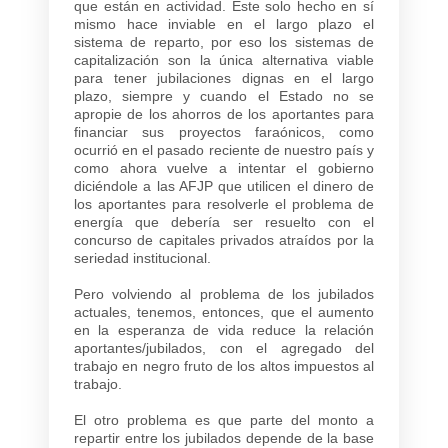
que están en actividad. Este solo hecho en sí
mismo hace inviable en el largo plazo el
sistema de reparto, por eso los sistemas de
capitalización son la única alternativa viable
para tener jubilaciones dignas en el largo
plazo, siempre y cuando el Estado no se
apropie de los ahorros de los aportantes para
financiar sus proyectos faraónicos, como
ocurrió en el pasado reciente de nuestro país y
como ahora vuelve a intentar el gobierno
diciéndole a las AFJP que utilicen el dinero de
los aportantes para resolverle el problema de
energía que debería ser resuelto con el
concurso de capitales privados atraídos por la
seriedad institucional.
Pero volviendo al problema de los jubilados
actuales, tenemos, entonces, que el aumento
en la esperanza de vida reduce la relación
aportantes/jubilados, con el agregado del
trabajo en negro fruto de los altos impuestos al
trabajo.
El otro problema es que parte del monto a
repartir entre los jubilados depende de la base