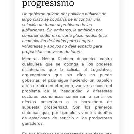
progresismo
Un gobierno guiado por políticas públicas de
largo plazo se ocuparía de encontrar una
solución de fondo al problema de las
jubilaciones. Sin embargo, la ambición por
construir poder en el corto plazo mediante la
acumulación de fondos para comprar
voluntades y apoyos no deja espacio para
propuestas con visión de futuro.
Mientras Néstor Kirchner despotrica contra
cualquiera que se oponga a los poderes
dictatoriales que le solicita al Legislativo,
argumentando que sin ellos no puede
gobernar, el país sigue haciendo un papelón
atrás de otro en el mundo, vuelve a escena el
problema de la inseguridad y diferentes
sectores económicos comienzan a sentir los
efectos posteriores a la borrachera de
supuesta prosperidad. Son los primeros
síntomas que, por ejemplo, viven los dueños
de estaciones de servicio o los productores
ganaderos.
Es que Kirchner ha demostrado que tiene una