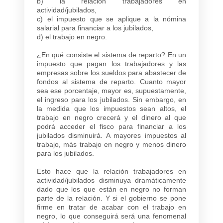
b) la relación trabajadores en
actividad/jubilados,
c) el impuesto que se aplique a la nómina
salarial para financiar a los jubilados,
d) el trabajo en negro.
¿En qué consiste el sistema de reparto? En un
impuesto que pagan los trabajadores y las
empresas sobre los sueldos para abastecer de
fondos al sistema de reparto. Cuanto mayor
sea ese porcentaje, mayor es, supuestamente,
el ingreso para los jubilados. Sin embargo, en
la medida que los impuestos sean altos, el
trabajo en negro crecerá y el dinero al que
podrá acceder el fisco para financiar a los
jubilados disminuirá. A mayores impuestos al
trabajo, más trabajo en negro y menos dinero
para los jubilados.
Esto hace que la relación trabajadores en
actividad/jubilados disminuya dramáticamente
dado que los que están en negro no forman
parte de la relación. Y si el gobierno se pone
firme en tratar de acabar con el trabajo en
negro, lo que conseguirá será una fenomenal