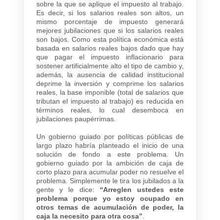
sobre la que se aplique el impuesto al trabajo.
Es decir, si los salarios reales son altos, un
mismo porcentaje de impuesto generará
mejores jubilaciones que si los salarios reales
son bajos. Como esta política económica está
basada en salarios reales bajos dado que hay
que pagar el impuesto inflacionario para
sostener artificialmente alto el tipo de cambio y,
además, la ausencia de calidad institucional
deprime la inversión y comprime los salarios
reales, la base imponible (total de salarios que
tributan el impuesto al trabajo) es reducida en
términos reales, lo cual desemboca en
jubilaciones paupérrimas.
Un gobierno guiado por políticas públicas de
largo plazo habría planteado el inicio de una
solución de fondo a este problema. Un
gobierno guiado por la ambición de caja de
corto plazo para acumular poder no resuelve el
problema. Simplemente le tira los jubilados a la
gente y le dice:
“Arreglen ustedes este
problema porque yo estoy ocupado en
otros temas de acumulación de poder, la
caja la necesito para otra cosa”
.