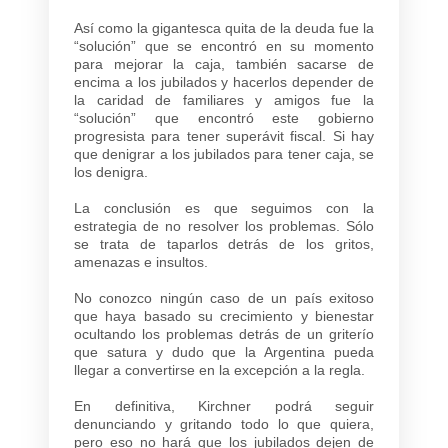
Así como la gigantesca quita de la deuda fue la
“solución” que se encontró en su momento
para mejorar la caja, también sacarse de
encima a los jubilados y hacerlos depender de
la caridad de familiares y amigos fue la
“solución” que encontró este gobierno
progresista para tener superávit fiscal. Si hay
que denigrar a los jubilados para tener caja, se
los denigra.
La conclusión es que seguimos con la
estrategia de no resolver los problemas. Sólo
se trata de taparlos detrás de los gritos,
amenazas e insultos.
No conozco ningún caso de un país exitoso
que haya basado su crecimiento y bienestar
ocultando los problemas detrás de un griterío
que satura y dudo que la Argentina pueda
llegar a convertirse en la excepción a la regla.
En definitiva, Kirchner podrá seguir
denunciando y gritando todo lo que quiera,
pero eso no hará que los jubilados dejen de