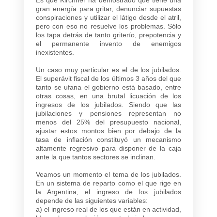
gran energía para gritar, denunciar supuestas
conspiraciones y utilizar el látigo desde el atril,
pero con eso no resuelve los problemas. Sólo
los tapa detrás de tanto griterío, prepotencia y
el permanente invento de enemigos
inexistentes.
Un caso muy particular es el de los jubilados.
El superávit fiscal de los últimos 3 años del que
tanto se ufana el gobierno está basado, entre
otras cosas, en una brutal licuación de los
ingresos de los jubilados. Siendo que las
jubilaciones y pensiones representan no
menos del 25% del presupuesto nacional,
ajustar estos montos bien por debajo de la
tasa de inflación constituyó un mecanismo
altamente regresivo para disponer de la caja
ante la que tantos sectores se inclinan.
Veamos un momento el tema de los jubilados.
En un sistema de reparto como el que rige en
la Argentina, el ingreso de los jubilados
depende de las siguientes variables:
a) el ingreso real de los que están en actividad,