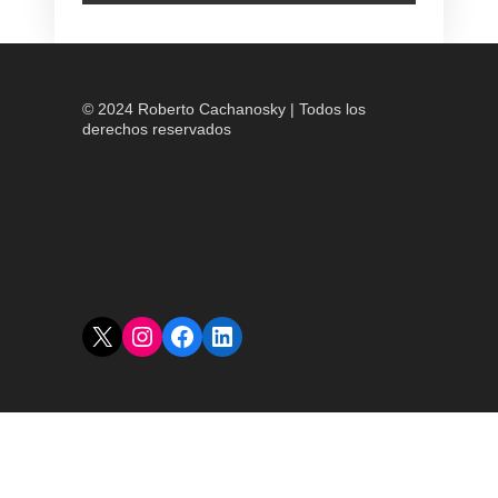
© 2024 Roberto Cachanosky | Todos los
derechos reservados
X
Instagram
Facebook
LinkedIn