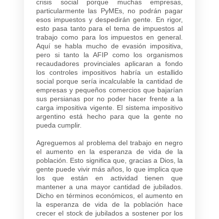
crisis social porque muchas empresas,
particularmente las PyMEs, no podrán pagar
esos impuestos y despedirán gente. En rigor,
esto pasa tanto para el tema de impuestos al
trabajo como para los impuestos en general.
Aquí se habla mucho de evasión impositiva,
pero si tanto la AFIP como los organismos
recaudadores provinciales aplicaran a fondo
los controles impositivos habría un estallido
social porque sería incalculable la cantidad de
empresas y pequeños comercios que bajarían
sus persianas por no poder hacer frente a la
carga impositiva vigente. El sistema impositivo
argentino está hecho para que la gente no
pueda cumplir.
Agreguemos al problema del trabajo en negro
el aumento en la esperanza de vida de la
población. Esto significa que, gracias a Dios, la
gente puede vivir más años, lo que implica que
los que están en actividad tienen que
mantener a una mayor cantidad de jubilados.
Dicho en términos económicos, el aumento en
la esperanza de vida de la población hace
crecer el stock de jubilados a sostener por los