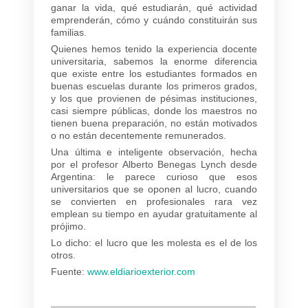
ganar la vida, qué estudiarán, qué actividad
emprenderán, cómo y cuándo constituirán sus
familias.
Quienes hemos tenido la experiencia docente
universitaria, sabemos la enorme diferencia
que existe entre los estudiantes formados en
buenas escuelas durante los primeros grados,
y los que provienen de pésimas instituciones,
casi siempre públicas, donde los maestros no
tienen buena preparación, no están motivados
o no están decentemente remunerados.
Una última e inteligente observación, hecha
por el profesor Alberto Benegas Lynch desde
Argentina: le parece curioso que esos
universitarios que se oponen al lucro, cuando
se convierten en profesionales rara vez
emplean su tiempo en ayudar gratuitamente al
prójimo.
Lo dicho: el lucro que les molesta es el de los
otros.
Fuente:
www.eldiarioexterior.com