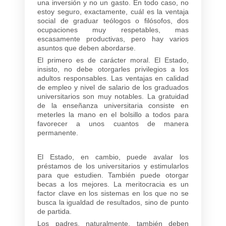
una inversión y no un gasto. En todo caso, no
estoy seguro, exactamente, cuál es la ventaja
social de graduar teólogos o filósofos, dos
ocupaciones muy respetables, mas
escasamente productivas, pero hay varios
asuntos que deben abordarse.
El primero es de carácter moral. El Estado,
insisto, no debe otorgarles privilegios a los
adultos responsables. Las ventajas en calidad
de empleo y nivel de salario de los graduados
universitarios son muy notables. La gratuidad
de la enseñanza universitaria consiste en
meterles la mano en el bolsillo a todos para
favorecer a unos cuantos de manera
permanente.
El Estado, en cambio, puede avalar los
préstamos de los universitarios y estimularlos
para que estudien. También puede otorgar
becas a los mejores. La meritocracia es un
factor clave en los sistemas en los que no se
busca la igualdad de resultados, sino de punto
de partida.
Los padres, naturalmente, también deben