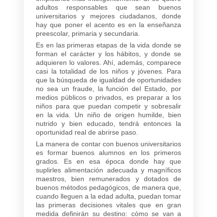
adultos responsables que sean buenos
universitarios y mejores ciudadanos, donde
hay que poner el acento es en la enseñanza
preescolar, primaria y secundaria.
Es en las primeras etapas de la vida donde se
forman el carácter y los hábitos, y donde se
adquieren lo valores. Ahí, además, comparece
casi la totalidad de los niños y jóvenes. Para
que la búsqueda de igualdad de oportunidades
no sea un fraude, la función del Estado, por
medios públicos o privados, es preparar a los
niños para que puedan competir y sobresalir
en la vida. Un niño de origen humilde, bien
nutrido y bien educado, tendrá entonces la
oportunidad real de abrirse paso.
La manera de contar con buenos universitarios
es formar buenos alumnos en los primeros
grados. Es en esa época donde hay que
suplirles alimentación adecuada y magníficos
maestros, bien remunerados y dotados de
buenos métodos pedagógicos, de manera que,
cuando lleguen a la edad adulta, puedan tomar
las primeras decisiones vitales que en gran
medida definirán su destino: cómo se van a