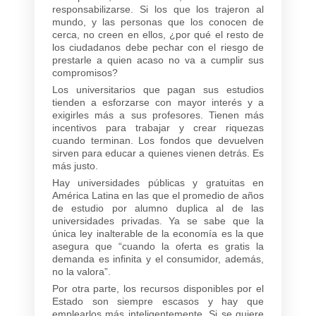
responsabilizarse. Si los que los trajeron al
mundo, y las personas que los conocen de
cerca, no creen en ellos, ¿por qué el resto de
los ciudadanos debe pechar con el riesgo de
prestarle a quien acaso no va a cumplir sus
compromisos?
Los universitarios que pagan sus estudios
tienden a esforzarse con mayor interés y a
exigirles más a sus profesores. Tienen más
incentivos para trabajar y crear riquezas
cuando terminan. Los fondos que devuelven
sirven para educar a quienes vienen detrás. Es
más justo.
Hay universidades públicas y gratuitas en
América Latina en las que el promedio de años
de estudio por alumno duplica al de las
universidades privadas. Ya se sabe que la
única ley inalterable de la economía es la que
asegura que “cuando la oferta es gratis la
demanda es infinita y el consumidor, además,
no la valora”.
Por otra parte, los recursos disponibles por el
Estado son siempre escasos y hay que
emplearlos más inteligentemente. Si se quiere