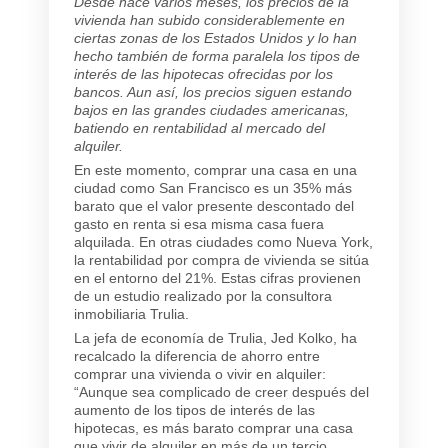
Desde hace varios meses, los precios de la
vivienda han subido considerablemente en
ciertas zonas de los Estados Unidos y lo han
hecho también de forma paralela los tipos de
interés de las hipotecas ofrecidas por los
bancos. Aun así, los precios siguen estando
bajos en las grandes ciudades americanas,
batiendo en rentabilidad al mercado del
alquiler.
En este momento, comprar una casa en una
ciudad como San Francisco es un 35% más
barato que el valor presente descontado del
gasto en renta si esa misma casa fuera
alquilada. En otras ciudades como Nueva York,
la rentabilidad por compra de vivienda se sitúa
en el entorno del 21%. Estas cifras provienen
de un estudio realizado por la consultora
inmobiliaria Trulia.
La jefa de economía de Trulia, Jed Kolko, ha
recalcado la diferencia de ahorro entre
comprar una vivienda o vivir en alquiler:
“Aunque sea complicado de creer después del
aumento de los tipos de interés de las
hipotecas, es más barato comprar una casa
que vivir de alquiler en más de un tercio