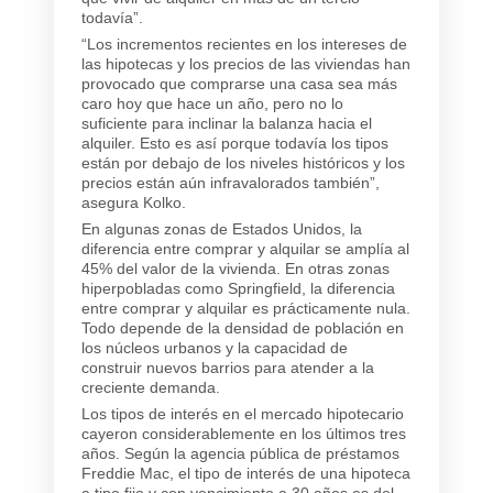
todavía”.
“Los incrementos recientes en los intereses de
las hipotecas y los precios de las viviendas han
provocado que comprarse una casa sea más
caro hoy que hace un año, pero no lo
suficiente para inclinar la balanza hacia el
alquiler. Esto es así porque todavía los tipos
están por debajo de los niveles históricos y los
precios están aún infravalorados también”,
asegura Kolko.
En algunas zonas de Estados Unidos, la
diferencia entre comprar y alquilar se amplía al
45% del valor de la vivienda. En otras zonas
hiperpobladas como Springfield, la diferencia
entre comprar y alquilar es prácticamente nula.
Todo depende de la densidad de población en
los núcleos urbanos y la capacidad de
construir nuevos barrios para atender a la
creciente demanda.
Los tipos de interés en el mercado hipotecario
cayeron considerablemente en los últimos tres
años. Según la agencia pública de préstamos
Freddie Mac, el tipo de interés de una hipoteca