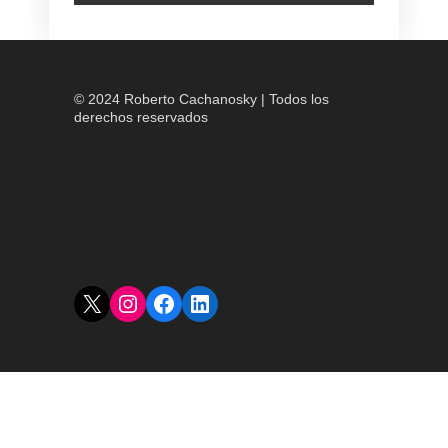
© 2024 Roberto Cachanosky | Todos los
derechos reservados
X
Instagram
Facebook
LinkedIn