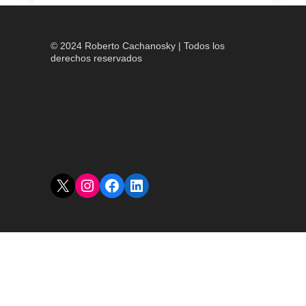
© 2024 Roberto Cachanosky | Todos los
derechos reservados
X
Instagram
Facebook
LinkedIn