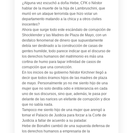
¿Alguna vez escuchó a doña Hebe, CFK o Néstor
hablar de la muerte de la hija de Lambruschini, que
murió en un ataque terrorista que hizo volar un
departamento matando a la chica y a otros civiles
inocentes?
Ahora que surge todo este escándalo de corrupción de
Shocklender y las Madres de Plaza de Mayo, con un
desfalco fenomenal de dinero que supuestamente
debía ser destinado a la construcción de casas de
gentes humilde, todo parece indicar que el discurso de
los derechos humanos del matrimonio es más una
cortina de humo para tapar infinidad de casos de
corrupción que una convicción.
En los inicios de su gobierno Néstor Kirchner llegó a
decir que todos éramos hijos de las madres de plaza
de mayo. Personalmente yo no me siento hijo de una
mujer que no solo destila odio e intolerancia en cada
uno de sus discursos, sino que, además, le pasa por
delante de las narices un elefante de corrupción y dice
que no sabía nada.
Tampoco me siento hijo de una mujer que arengó a
tomar el Palacio de Justicia para forzar a la Corte de
Justicia a fallar de acuerdo a su paladar.
Hebe de Bonafini cambió de una supuesta defensa de
los derechos humanos a empresaria de la