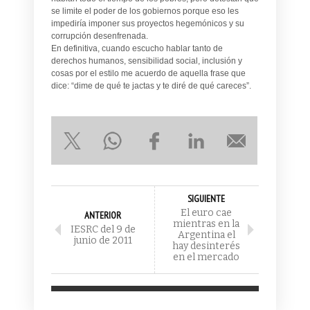
se limite el poder de los gobiernos porque eso les
impediría imponer sus proyectos hegemónicos y su
corrupción desenfrenada.
En definitiva, cuando escucho hablar tanto de
derechos humanos, sensibilidad social, inclusión y
cosas por el estilo me acuerdo de aquella frase que
dice: “dime de qué te jactas y te diré de qué careces”.
SIGUIENTE
El euro cae
ANTERIOR
mientras en la
IESRC del 9 de
Argentina el
junio de 2011
hay desinterés
en el mercado