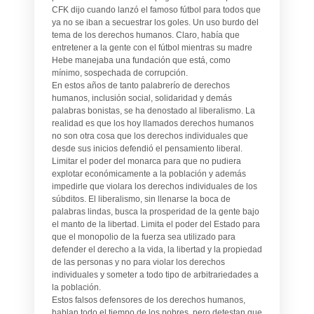
CFK dijo cuando lanzó el famoso fútbol para todos que
ya no se iban a secuestrar los goles. Un uso burdo del
tema de los derechos humanos. Claro, había que
entretener a la gente con el fútbol mientras su madre
Hebe manejaba una fundación que está, como
mínimo, sospechada de corrupción.
En estos años de tanto palabrerío de derechos
humanos, inclusión social, solidaridad y demás
palabras bonistas, se ha denostado al liberalismo. La
realidad es que los hoy llamados derechos humanos
no son otra cosa que los derechos individuales que
desde sus inicios defendió el pensamiento liberal.
Limitar el poder del monarca para que no pudiera
explotar económicamente a la población y además
impedirle que violara los derechos individuales de los
súbditos. El liberalismo, sin llenarse la boca de
palabras lindas, busca la prosperidad de la gente bajo
el manto de la libertad. Limita el poder del Estado para
que el monopolio de la fuerza sea utilizado para
defender el derecho a la vida, la libertad y la propiedad
de las personas y no para violar los derechos
individuales y someter a todo tipo de arbitrariedades a
la población.
Estos falsos defensores de los derechos humanos,
hablan todo el tiempo de los pobres, pero detestan que