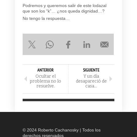
Podremos y queremos salir de este lodazal
que son los “k”… ¿nos queda dignidad…?
No tengo la respuesta…
ANTERIOR
SIGUIENTE
Ocultar el
Y un día
problema no lo
desapareció de
resuelve.
casa…
© 2024 Roberto Cachanosky | Todos los
derechos reservados