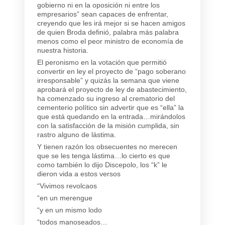
gobierno ni en la oposición ni entre los
empresarios” sean capaces de enfrentar,
creyendo que les irá mejor si se hacen amigos
de quien Broda definió, palabra más palabra
menos como el peor ministro de economía de
nuestra historia.
El peronismo en la votación que permitió
convertir en ley el proyecto de “pago soberano
irresponsable” y quizás la semana que viene
aprobará el proyecto de ley de abastecimiento,
ha comenzado su ingreso al crematorio del
cementerio político sin advertir que es “ella” la
que está quedando en la entrada…mirándolos
con la satisfacción de la misión cumplida, sin
rastro alguno de lástima.
Y tienen razón los obsecuentes no merecen
que se les tenga lástima…lo cierto es que
como también lo dijo Discepolo, los “k” le
dieron vida a estos versos
“Vivimos revolcaos
“en un merengue
“y en un mismo lodo
“todos manoseados…