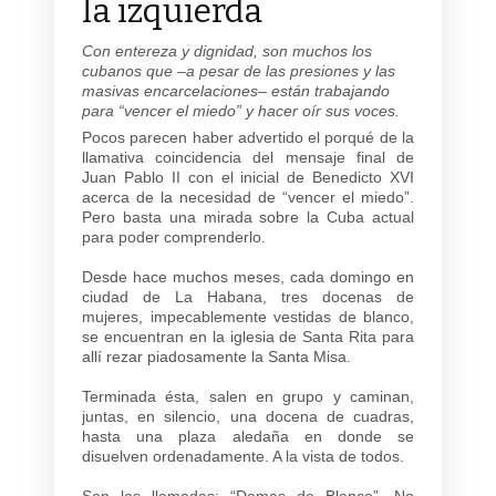
la izquierda
Con entereza y dignidad, son muchos los
cubanos que –a pesar de las presiones y las
masivas encarcelaciones– están trabajando
para “vencer el miedo” y hacer oír sus voces.
Pocos parecen haber advertido el porqué de la
llamativa coincidencia del mensaje final de
Juan Pablo II con el inicial de Benedicto XVI
acerca de la necesidad de “vencer el miedo”.
Pero basta una mirada sobre la Cuba actual
para poder comprenderlo.
Desde hace muchos meses, cada domingo en
ciudad de La Habana, tres docenas de
mujeres, impecablemente vestidas de blanco,
se encuentran en la iglesia de Santa Rita para
allí rezar piadosamente la Santa Misa.
Terminada ésta, salen en grupo y caminan,
juntas, en silencio, una docena de cuadras,
hasta una plaza aledaña en donde se
disuelven ordenadamente. A la vista de todos.
Son las llamadas: “Damas de Blanco”. No