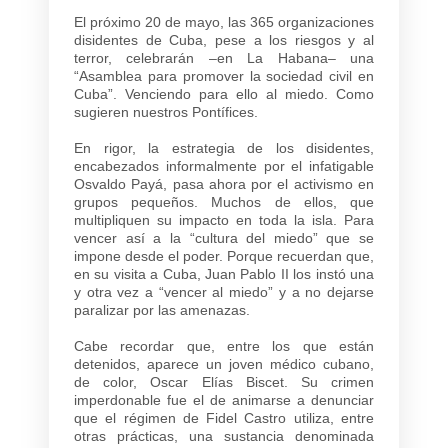
El próximo 20 de mayo, las 365 organizaciones
disidentes de Cuba, pese a los riesgos y al
terror, celebrarán –en La Habana– una
“Asamblea para promover la sociedad civil en
Cuba”. Venciendo para ello al miedo. Como
sugieren nuestros Pontífices.
En rigor, la estrategia de los disidentes,
encabezados informalmente por el infatigable
Osvaldo Payá, pasa ahora por el activismo en
grupos pequeños. Muchos de ellos, que
multipliquen su impacto en toda la isla. Para
vencer así a la “cultura del miedo” que se
impone desde el poder. Porque recuerdan que,
en su visita a Cuba, Juan Pablo II los instó una
y otra vez a “vencer al miedo” y a no dejarse
paralizar por las amenazas.
Cabe recordar que, entre los que están
detenidos, aparece un joven médico cubano,
de color, Oscar Elías Biscet. Su crimen
imperdonable fue el de animarse a denunciar
que el régimen de Fidel Castro utiliza, entre
otras prácticas, una sustancia denominada