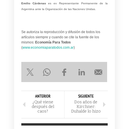
Emilio Cárdenas
es ex Representante Permanente de la
Argentina ante la Organización de las Naciones Unidas.
Se autoriza la reproducción y difusión de todos los
artículos siempre y cuando se cite la fuente de los
mismos:
Economía Para Todos
(
www.economiaparatodos.com.ar
)
ANTERIOR
SIGUIENTE
¿Qué viene
Dos años de
después del
Kirchner:
caos?
Duhalde lo hizo