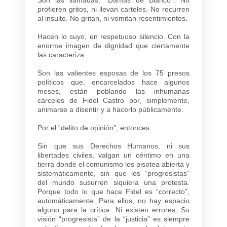
profieren gritos, ni llevan carteles. No recurren
al insulto. No gritan, ni vomitan resentimientos.
Hacen lo suyo, en respetuoso silencio. Con la
enorme imagen de dignidad que ciertamente
las caracteriza.
Son las valientes esposas de los 75 presos
políticos que, encarcelados hace algunos
meses, están poblando las inhumanas
cárceles de Fidel Castro por, simplemente,
animarse a disentir y a hacerlo públicamente.
Por el “delito de opinión”, entonces.
Sin que sus Derechos Humanos, ni sus
libertades civiles, valgan un céntimo en una
tierra donde el comunismo los pisotea abierta y
sistemáticamente, sin que los “progresistas”
del mundo susurren siquiera una protesta.
Porque todo lo que hace Fidel es “correcto”,
automáticamente. Para ellos, no hay espacio
alguno para la crítica. Ni existen errores. Su
visión “progresista” de la “justicia” es siempre