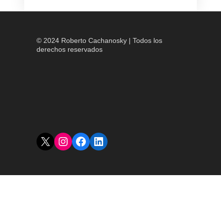
© 2024 Roberto Cachanosky | Todos los
derechos reservados
X
Instagram
Facebook
LinkedIn