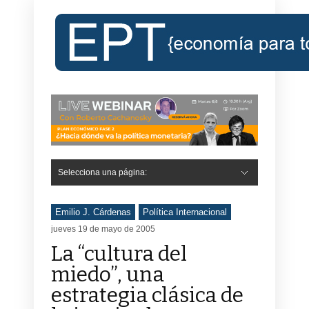
Selecciona una página:
Emilio J. Cárdenas
Política Internacional
jueves 19 de mayo de 2005
La “cultura del
miedo”, una
estrategia clásica de