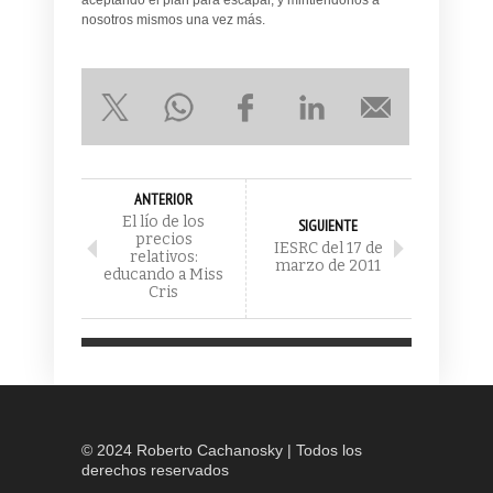
nosotros mismos una vez más.
ANTERIOR
El lío de los
SIGUIENTE
precios
IESRC del 17 de
relativos:
marzo de 2011
educando a Miss
Cris
© 2024 Roberto Cachanosky | Todos los
derechos reservados