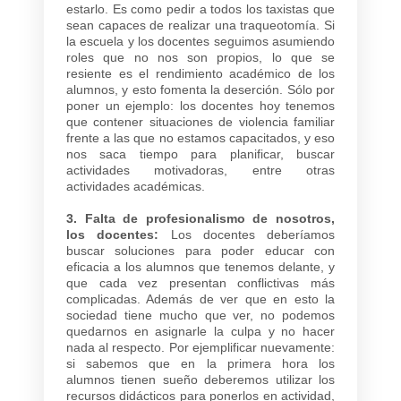
estarlo. Es como pedir a todos los taxistas que
sean capaces de realizar una traqueotomía. Si
la escuela y los docentes seguimos asumiendo
roles que no nos son propios, lo que se
resiente es el rendimiento académico de los
alumnos, y esto fomenta la deserción. Sólo por
poner un ejemplo: los docentes hoy tenemos
que contener situaciones de violencia familiar
frente a las que no estamos capacitados, y eso
nos saca tiempo para planificar, buscar
actividades motivadoras, entre otras
actividades académicas.
3. Falta de profesionalismo de nosotros,
los docentes:
Los docentes deberíamos
buscar soluciones para poder educar con
eficacia a los alumnos que tenemos delante, y
que cada vez presentan conflictivas más
complicadas. Además de ver que en esto la
sociedad tiene mucho que ver, no podemos
quedarnos en asignarle la culpa y no hacer
nada al respecto. Por ejemplificar nuevamente:
si sabemos que en la primera hora los
alumnos tienen sueño deberemos utilizar los
recursos didácticos para ponerlos en actividad,