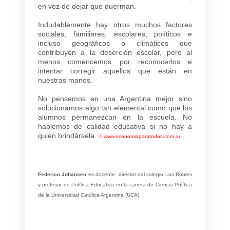
en vez de dejar que duerman.
Indudablemente hay otros muchos factores
sociales, familiares, escolares, políticos e
incluso geográficos o climáticos que
contribuyen a la deserción escolar, pero al
menos comencemos por reconocerlos e
intentar corregir aquellos que están en
nuestras manos.
No pensemos en una Argentina mejor sino
solucionamos algo tan elemental como que los
alumnos permanezcan en la escuela. No
hablemos de calidad educativa si no hay a
quien brindársela.
©
www.economiaparatodos.com.ar
Federico Johansen
es docente, director del colegio Los Robles
y profesor de Política Educativa en la carrera de Ciencia Política
de la Universidad Católica Argentina (UCA).