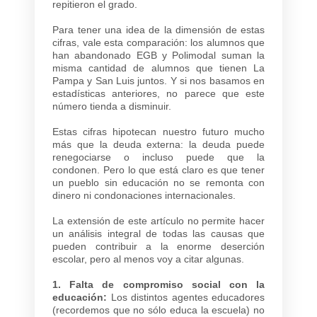
repitieron el grado.
Para tener una idea de la dimensión de estas
cifras, vale esta comparación: los alumnos que
han abandonado EGB y Polimodal suman la
misma cantidad de alumnos que tienen La
Pampa y San Luis juntos. Y si nos basamos en
estadísticas anteriores, no parece que este
número tienda a disminuir.
Estas cifras hipotecan nuestro futuro mucho
más que la deuda externa: la deuda puede
renegociarse o incluso puede que la
condonen. Pero lo que está claro es que tener
un pueblo sin educación no se remonta con
dinero ni condonaciones internacionales.
La extensión de este artículo no permite hacer
un análisis integral de todas las causas que
pueden contribuir a la enorme deserción
escolar, pero al menos voy a citar algunas.
1. Falta de compromiso social con la
educación:
Los distintos agentes educadores
(recordemos que no sólo educa la escuela) no