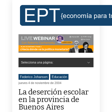
Selecciona una página:
Federico Johansen
Educación
jueves 4 de noviembre de 2004
La deserción escolar
en la provincia de
Buenos Aires