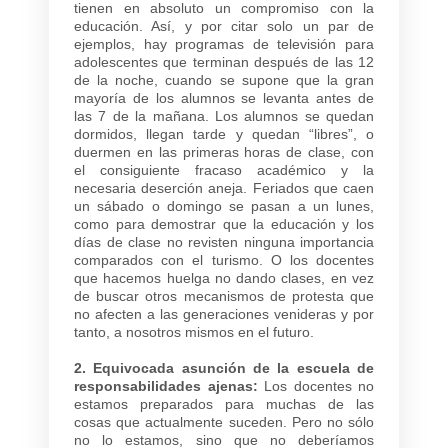
tienen en absoluto un compromiso con la
educación. Así, y por citar solo un par de
ejemplos, hay programas de televisión para
adolescentes que terminan después de las 12
de la noche, cuando se supone que la gran
mayoría de los alumnos se levanta antes de
las 7 de la mañana. Los alumnos se quedan
dormidos, llegan tarde y quedan “libres”, o
duermen en las primeras horas de clase, con
el consiguiente fracaso académico y la
necesaria deserción aneja. Feriados que caen
un sábado o domingo se pasan a un lunes,
como para demostrar que la educación y los
días de clase no revisten ninguna importancia
comparados con el turismo. O los docentes
que hacemos huelga no dando clases, en vez
de buscar otros mecanismos de protesta que
no afecten a las generaciones venideras y por
tanto, a nosotros mismos en el futuro.
2. Equivocada asunción de la escuela de
responsabilidades ajenas:
Los docentes no
estamos preparados para muchas de las
cosas que actualmente suceden. Pero no sólo
no lo estamos, sino que no deberíamos