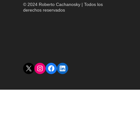
© 2024 Roberto Cachanosky | Todos los
derechos reservados
X
Instagram
Facebook
LinkedIn