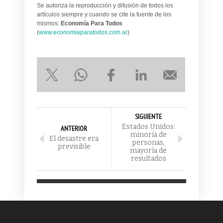
Se autoriza la reproducción y difusión de todos los
artículos siempre y cuando se cite la fuente de los
mismos:
Economía Para Todos
(
www.economiaparatodos.com.ar
)
SIGUIENTE
Estados Unidos:
ANTERIOR
minoría de
El desastre era
personas,
previsible
mayoría de
resultados