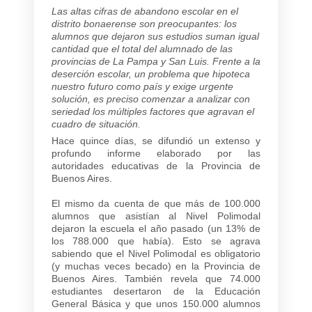
Las altas cifras de abandono escolar en el
distrito bonaerense son preocupantes: los
alumnos que dejaron sus estudios suman igual
cantidad que el total del alumnado de las
provincias de La Pampa y San Luis. Frente a la
deserción escolar, un problema que hipoteca
nuestro futuro como país y exige urgente
solución, es preciso comenzar a analizar con
seriedad los múltiples factores que agravan el
cuadro de situación.
Hace quince días, se difundió un extenso y
profundo informe elaborado por las
autoridades educativas de la Provincia de
Buenos Aires.
El mismo da cuenta de que más de 100.000
alumnos que asistían al Nivel Polimodal
dejaron la escuela el año pasado (un 13% de
los 788.000 que había). Esto se agrava
sabiendo que el Nivel Polimodal es obligatorio
(y muchas veces becado) en la Provincia de
Buenos Aires. También revela que 74.000
estudiantes desertaron de la Educación
General Básica y que unos 150.000 alumnos