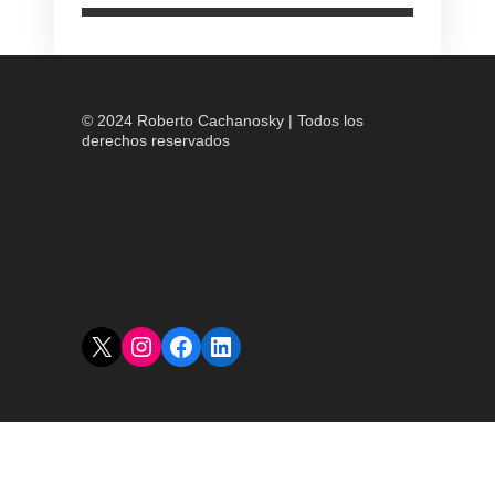
© 2024 Roberto Cachanosky | Todos los
derechos reservados
X
Instagram
Facebook
LinkedIn