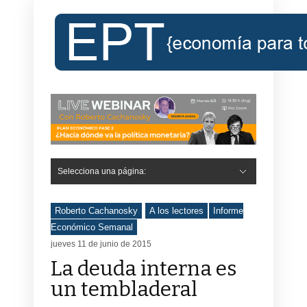
Selecciona una página:
Roberto Cachanosky
A los lectores
Informe
Económico Semanal
jueves 11 de junio de 2015
La deuda interna es
un tembladeral