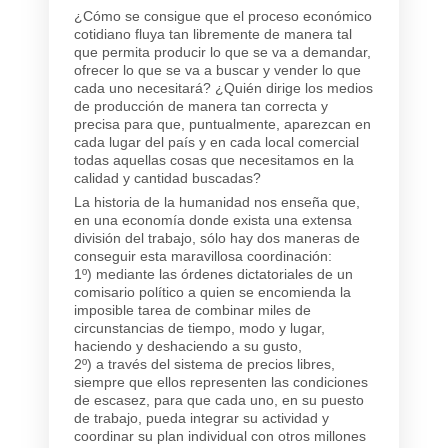
¿Cómo se consigue que el proceso económico
cotidiano fluya tan libremente de manera tal
que permita producir lo que se va a demandar,
ofrecer lo que se va a buscar y vender lo que
cada uno necesitará? ¿Quién dirige los medios
de producción de manera tan correcta y
precisa para que, puntualmente, aparezcan en
cada lugar del país y en cada local comercial
todas aquellas cosas que necesitamos en la
calidad y cantidad buscadas?
La historia de la humanidad nos enseña que,
en una economía donde exista una extensa
división del trabajo, sólo hay dos maneras de
conseguir esta maravillosa coordinación:
1º) mediante las órdenes dictatoriales de un
comisario político a quien se encomienda la
imposible tarea de combinar miles de
circunstancias de tiempo, modo y lugar,
haciendo y deshaciendo a su gusto,
2º) a través del sistema de precios libres,
siempre que ellos representen las condiciones
de escasez, para que cada uno, en su puesto
de trabajo, pueda integrar su actividad y
coordinar su plan individual con otros millones