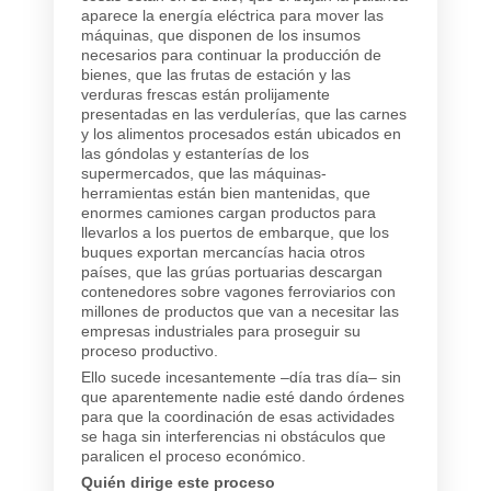
aparece la energía eléctrica para mover las
máquinas, que disponen de los insumos
necesarios para continuar la producción de
bienes, que las frutas de estación y las
verduras frescas están prolijamente
presentadas en las verdulerías, que las carnes
y los alimentos procesados están ubicados en
las góndolas y estanterías de los
supermercados, que las máquinas-
herramientas están bien mantenidas, que
enormes camiones cargan productos para
llevarlos a los puertos de embarque, que los
buques exportan mercancías hacia otros
países, que las grúas portuarias descargan
contenedores sobre vagones ferroviarios con
millones de productos que van a necesitar las
empresas industriales para proseguir su
proceso productivo.
Ello sucede incesantemente –día tras día– sin
que aparentemente nadie esté dando órdenes
para que la coordinación de esas actividades
se haga sin interferencias ni obstáculos que
paralicen el proceso económico.
Quién dirige este proceso