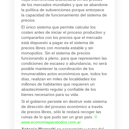
de los mercados mundiales y que se abandone
la política de subvenciones porque entorpece
la capacidad de funcionamiento del sistema de
precios.
El único sistema que permite calcular los
costes antes de iniciar el proceso productivo y
compararlos con los precios que el mercado
está dispuesto a pagar es el sistema de
precios libres con moneda estable y sin
monopolios. Sin el sistema de precios
funcionando a pleno, para que representen las
condiciones de escasez o abundancia, no será
posible mantener la coordinación de los
innumerables actos económicos que, todos los
días, realizan en miles de localidades los
millones de habitantes que requieren un
abastecimiento regular y confiable de los
bienes necesarios para su vida.
Si el gobierno persiste en destruir este sistema
de dirección del proceso económico a través
de precios libres, sólo le restará recoger las
ruinas de lo que pudo ser un gran país.
©
www.economiaparatodos.com.ar
Antonio Margariti
es economista y autor del