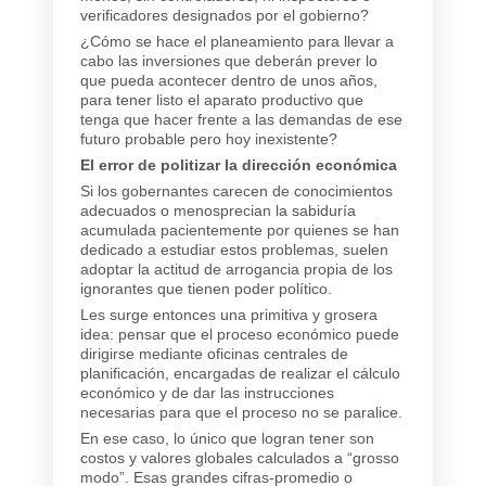
verificadores designados por el gobierno?
¿Cómo se hace el planeamiento para llevar a
cabo las inversiones que deberán prever lo
que pueda acontecer dentro de unos años,
para tener listo el aparato productivo que
tenga que hacer frente a las demandas de ese
futuro probable pero hoy inexistente?
El error de politizar la dirección económica
Si los gobernantes carecen de conocimientos
adecuados o menosprecian la sabiduría
acumulada pacientemente por quienes se han
dedicado a estudiar estos problemas, suelen
adoptar la actitud de arrogancia propia de los
ignorantes que tienen poder político.
Les surge entonces una primitiva y grosera
idea: pensar que el proceso económico puede
dirigirse mediante oficinas centrales de
planificación, encargadas de realizar el cálculo
económico y de dar las instrucciones
necesarias para que el proceso no se paralice.
En ese caso, lo único que logran tener son
costos y valores globales calculados a “grosso
modo”. Esas grandes cifras-promedio o