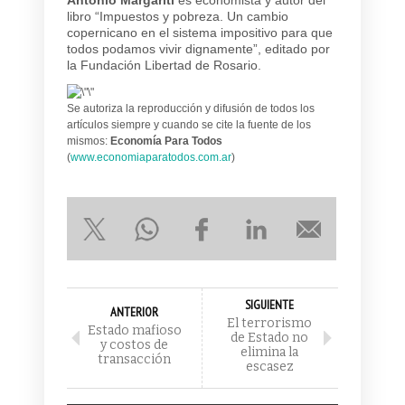
libro “Impuestos y pobreza. Un cambio
copernicano en el sistema impositivo para que
todos podamos vivir dignamente”, editado por
la Fundación Libertad de Rosario.
Se autoriza la reproducción y difusión de todos los
artículos siempre y cuando se cite la fuente de los
mismos:
Economía Para Todos
(
www.economiaparatodos.com.ar
)
SIGUIENTE
ANTERIOR
El terrorismo
Estado mafioso
de Estado no
y costos de
elimina la
transacción
escasez