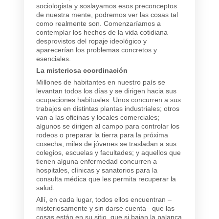
sociologista y soslayamos esos preconceptos
de nuestra mente, podremos ver las cosas tal
como realmente son. Comenzaríamos a
contemplar los hechos de la vida cotidiana
desprovistos del ropaje ideológico y
aparecerían los problemas concretos y
esenciales.
La misteriosa coordinación
Millones de habitantes en nuestro país se
levantan todos los días y se dirigen hacia sus
ocupaciones habituales. Unos concurren a sus
trabajos en distintas plantas industriales; otros
van a las oficinas y locales comerciales;
algunos se dirigen al campo para controlar los
rodeos o preparar la tierra para la próxima
cosecha; miles de jóvenes se trasladan a sus
colegios, escuelas y facultades; y aquellos que
tienen alguna enfermedad concurren a
hospitales, clínicas y sanatorios para la
consulta médica que les permita recuperar la
salud.
Allí, en cada lugar, todos ellos encuentran –
misteriosamente y sin darse cuenta– que las
cosas están en su sitio, que si bajan la palanca