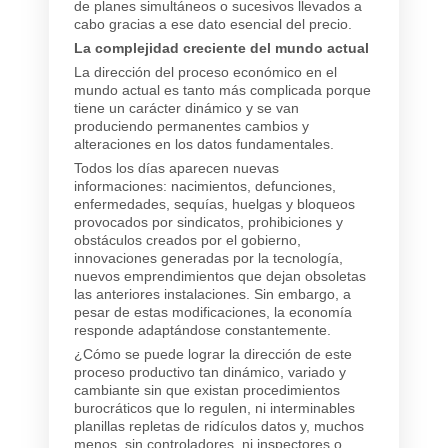
de planes simultáneos o sucesivos llevados a
cabo gracias a ese dato esencial del precio.
La complejidad creciente del mundo actual
La dirección del proceso económico en el
mundo actual es tanto más complicada porque
tiene un carácter dinámico y se van
produciendo permanentes cambios y
alteraciones en los datos fundamentales.
Todos los días aparecen nuevas
informaciones: nacimientos, defunciones,
enfermedades, sequías, huelgas y bloqueos
provocados por sindicatos, prohibiciones y
obstáculos creados por el gobierno,
innovaciones generadas por la tecnología,
nuevos emprendimientos que dejan obsoletas
las anteriores instalaciones. Sin embargo, a
pesar de estas modificaciones, la economía
responde adaptándose constantemente.
¿Cómo se puede lograr la dirección de este
proceso productivo tan dinámico, variado y
cambiante sin que existan procedimientos
burocráticos que lo regulen, ni interminables
planillas repletas de ridículos datos y, muchos
menos, sin controladores, ni inspectores o