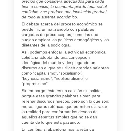
precios que considera adecuados para cada
bien o servicio, la economía pierde toda señal
confiable y se produce una involución gradual
de todo el sistema económico.
El debate acerca del proceso económico se
puede iniciar matizándolo con palabras
cargadas de preconceptos, como las que
suelen emplear los políticos demagógicos y los
diletantes de la sociología.
Así, podemos enfocar la actividad económica
cotidiana adoptando una concepción
ideológica del mundo y desplegando un
discurso en el que se utilicen grandes palabras
como “capitalismo”, “socialismo”,
“keynesianismo”, “neoliberalismo” o
“progresismo”.
Sin embargo, éste es un callejón sin salida,
porque esas grandes palabras sirven para
rellenar discursos huecos, pero son lo que son:
meras figuras retóricas que permiten disfrazar
la realidad para conformar los deseos de
aquellos espíritus simples que no se dan
cuenta de lo que está pasando.
En cambio, si abandonamos la retórica