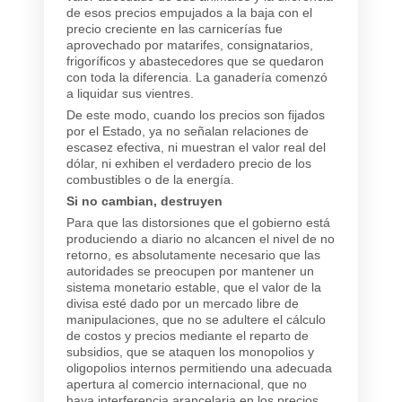
de esos precios empujados a la baja con el
precio creciente en las carnicerías fue
aprovechado por matarifes, consignatarios,
frigoríficos y abastecedores que se quedaron
con toda la diferencia. La ganadería comenzó
a liquidar sus vientres.
De este modo, cuando los precios son fijados
por el Estado, ya no señalan relaciones de
escasez efectiva, ni muestran el valor real del
dólar, ni exhiben el verdadero precio de los
combustibles o de la energía.
Si no cambian, destruyen
Para que las distorsiones que el gobierno está
produciendo a diario no alcancen el nivel de no
retorno, es absolutamente necesario que las
autoridades se preocupen por mantener un
sistema monetario estable, que el valor de la
divisa esté dado por un mercado libre de
manipulaciones, que no se adultere el cálculo
de costos y precios mediante el reparto de
subsidios, que se ataquen los monopolios y
oligopolios internos permitiendo una adecuada
apertura al comercio internacional, que no
haya interferencia arancelaria en los precios