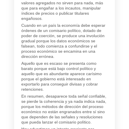
valores agregados no sirven para nada, más
que para engañar a los incautos, manipular
índices de precios o publicar titulares
engañosos.
Cuando en un país la economía debe esperar
órdenes de un comisario político, dotado de
poder de coerción, se produce una involución
gradual porque los datos económicos se
falsean, todo comienza a confundirse y el
proceso económico se encamina en una
dirección errónea.
Aquello que es escaso se presenta como
barato porque está bajo control político y
aquello que es abundante aparece carísimo
porque el gobierno está interesado en
exportarlo para conseguir divisas y cobrar
retenciones.
En resumen, desaparece toda señal confiable,
se pierde la coherencia y ya nada indica nada,
porque los métodos de dirección del proceso
económico no están engranados entre sí sino
que dependen de las señales y resoluciones
que pueda lanzar el comisario político.
Hoy advertimos un intento creciente por