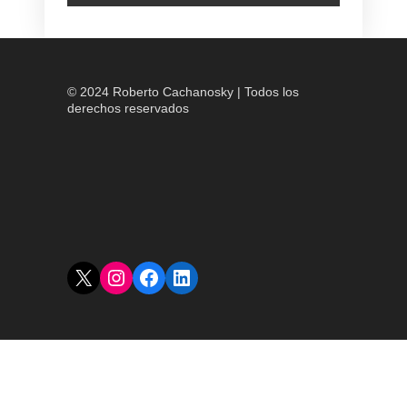
© 2024 Roberto Cachanosky | Todos los
derechos reservados
X
Instagram
Facebook
LinkedIn