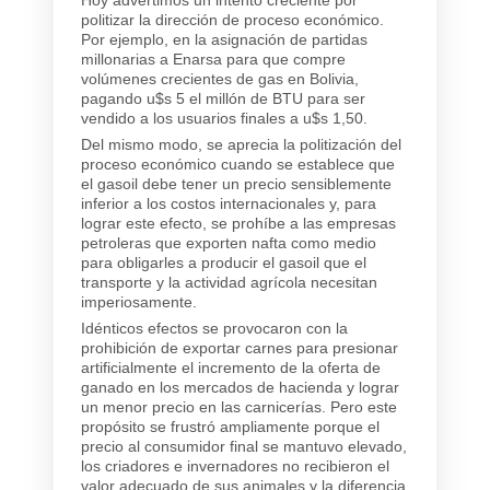
politizar la dirección de proceso económico.
Por ejemplo, en la asignación de partidas
millonarias a Enarsa para que compre
volúmenes crecientes de gas en Bolivia,
pagando u$s 5 el millón de BTU para ser
vendido a los usuarios finales a u$s 1,50.
Del mismo modo, se aprecia la politización del
proceso económico cuando se establece que
el gasoil debe tener un precio sensiblemente
inferior a los costos internacionales y, para
lograr este efecto, se prohíbe a las empresas
petroleras que exporten nafta como medio
para obligarles a producir el gasoil que el
transporte y la actividad agrícola necesitan
imperiosamente.
Idénticos efectos se provocaron con la
prohibición de exportar carnes para presionar
artificialmente el incremento de la oferta de
ganado en los mercados de hacienda y lograr
un menor precio en las carnicerías. Pero este
propósito se frustró ampliamente porque el
precio al consumidor final se mantuvo elevado,
los criadores e invernadores no recibieron el
valor adecuado de sus animales y la diferencia