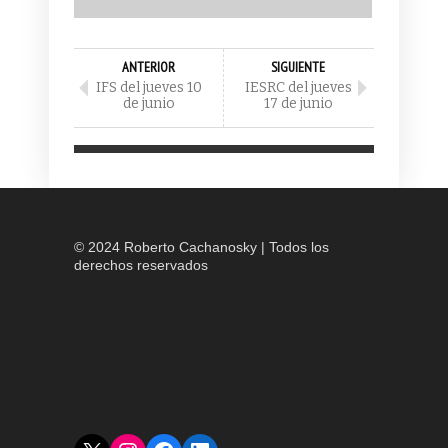
ANTERIOR
SIGUIENTE
IFS del jueves 10
IESRC del jueves
de junio
17 de junio
© 2024 Roberto Cachanosky | Todos los
derechos reservados