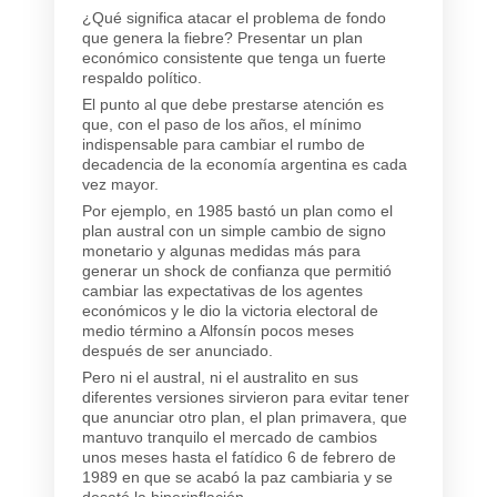
¿Qué significa atacar el problema de fondo
que genera la fiebre? Presentar un plan
económico consistente que tenga un fuerte
respaldo político.
El punto al que debe prestarse atención es
que, con el paso de los años, el mínimo
indispensable para cambiar el rumbo de
decadencia de la economía argentina es cada
vez mayor.
Por ejemplo, en 1985 bastó un plan como el
plan austral con un simple cambio de signo
monetario y algunas medidas más para
generar un shock de confianza que permitió
cambiar las expectativas de los agentes
económicos y le dio la victoria electoral de
medio término a Alfonsín pocos meses
después de ser anunciado.
Pero ni el austral, ni el australito en sus
diferentes versiones sirvieron para evitar tener
que anunciar otro plan, el plan primavera, que
mantuvo tranquilo el mercado de cambios
unos meses hasta el fatídico 6 de febrero de
1989 en que se acabó la paz cambiaria y se
desató la hiperinflación.