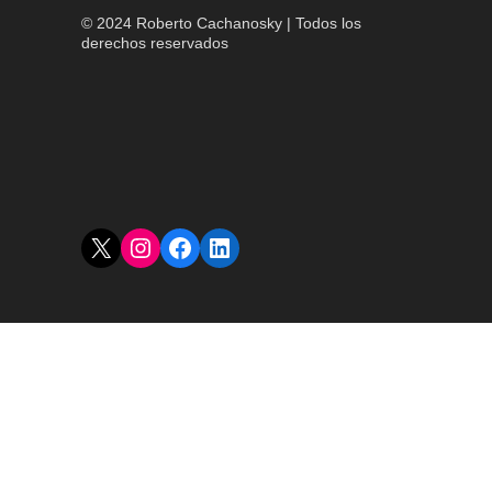
© 2024 Roberto Cachanosky | Todos los
derechos reservados
X
Instagram
Facebook
LinkedIn