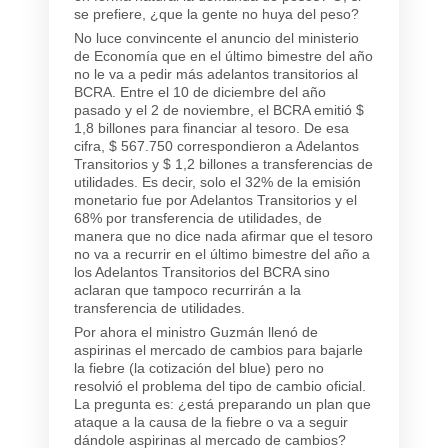
se prefiere, ¿que la gente no huya del peso?
No luce convincente el anuncio del ministerio
de Economía que en el último bimestre del año
no le va a pedir más adelantos transitorios al
BCRA. Entre el 10 de diciembre del año
pasado y el 2 de noviembre, el BCRA emitió $
1,8 billones para financiar al tesoro. De esa
cifra, $ 567.750 correspondieron a Adelantos
Transitorios y $ 1,2 billones a transferencias de
utilidades. Es decir, solo el 32% de la emisión
monetario fue por Adelantos Transitorios y el
68% por transferencia de utilidades, de
manera que no dice nada afirmar que el tesoro
no va a recurrir en el último bimestre del año a
los Adelantos Transitorios del BCRA sino
aclaran que tampoco recurrirán a la
transferencia de utilidades.
Por ahora el ministro Guzmán llenó de
aspirinas el mercado de cambios para bajarle
la fiebre (la cotización del blue) pero no
resolvió el problema del tipo de cambio oficial.
La pregunta es: ¿está preparando un plan que
ataque a la causa de la fiebre o va a seguir
dándole aspirinas al mercado de cambios?