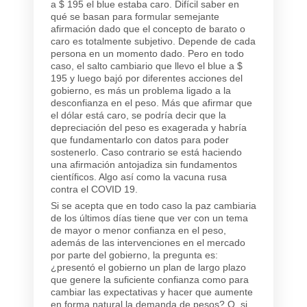
a $ 195 el blue estaba caro. Difícil saber en
qué se basan para formular semejante
afirmación dado que el concepto de barato o
caro es totalmente subjetivo. Depende de cada
persona en un momento dado. Pero en todo
caso, el salto cambiario que llevo el blue a $
195 y luego bajó por diferentes acciones del
gobierno, es más un problema ligado a la
desconfianza en el peso. Más que afirmar que
el dólar está caro, se podría decir que la
depreciación del peso es exagerada y habría
que fundamentarlo con datos para poder
sostenerlo. Caso contrario se está haciendo
una afirmación antojadiza sin fundamentos
científicos. Algo así como la vacuna rusa
contra el COVID 19.
Si se acepta que en todo caso la paz cambiaria
de los últimos días tiene que ver con un tema
de mayor o menor confianza en el peso,
además de las intervenciones en el mercado
por parte del gobierno, la pregunta es:
¿presentó el gobierno un plan de largo plazo
que genere la suficiente confianza como para
cambiar las expectativas y hacer que aumente
en forma natural la demanda de pesos? O, si