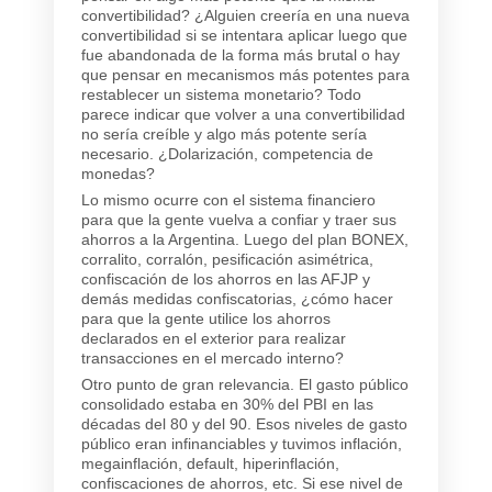
convertibilidad? ¿Alguien creería en una nueva
convertibilidad si se intentara aplicar luego que
fue abandonada de la forma más brutal o hay
que pensar en mecanismos más potentes para
restablecer un sistema monetario? Todo
parece indicar que volver a una convertibilidad
no sería creíble y algo más potente sería
necesario. ¿Dolarización, competencia de
monedas?
Lo mismo ocurre con el sistema financiero
para que la gente vuelva a confiar y traer sus
ahorros a la Argentina. Luego del plan BONEX,
corralito, corralón, pesificación asimétrica,
confiscación de los ahorros en las AFJP y
demás medidas confiscatorias, ¿cómo hacer
para que la gente utilice los ahorros
declarados en el exterior para realizar
transacciones en el mercado interno?
Otro punto de gran relevancia. El gasto público
consolidado estaba en 30% del PBI en las
décadas del 80 y del 90. Esos niveles de gasto
público eran infinanciables y tuvimos inflación,
megainflación, default, hiperinflación,
confiscaciones de ahorros, etc. Si ese nivel de