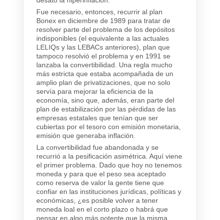
Fue necesario, entonces, recurrir al plan
Bonex en diciembre de 1989 para tratar de
resolver parte del problema de los depósitos
indisponibles (el equivalente a las actuales
LELIQs y las LEBACs anteriores), plan que
tampoco resolvió el problema y en 1991 se
lanzaba la convertibilidad. Una regla mucho
más estricta que estaba acompañada de un
amplio plan de privatizaciones, que no solo
servía para mejorar la eficiencia de la
economía, sino que, además, eran parte del
plan de estabilización por las pérdidas de las
empresas estatales que tenían que ser
cubiertas por el tesoro con emisión monetaria,
emisión que generaba inflación.
La convertibilidad fue abandonada y se
recurrió a la pesificación asimétrica. Aquí viene
el primer problema. Dado que hoy no tenemos
moneda y para que el peso sea aceptado
como reserva de valor la gente tiene que
confiar en las instituciones jurídicas, políticas y
económicas, ¿es posible volver a tener
moneda loal en el corto plazo o habrá que
pensar en algo más potente que la misma