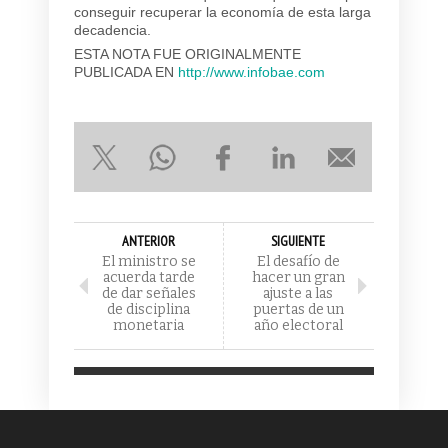
conseguir recuperar la economía de esta larga
decadencia.
ESTA NOTA FUE ORIGINALMENTE
PUBLICADA EN
http://www.infobae.com
ANTERIOR
SIGUIENTE
El ministro se
El desafío de
acuerda tarde
hacer un gran
de dar señales
ajuste a las
de disciplina
puertas de un
monetaria
año electoral