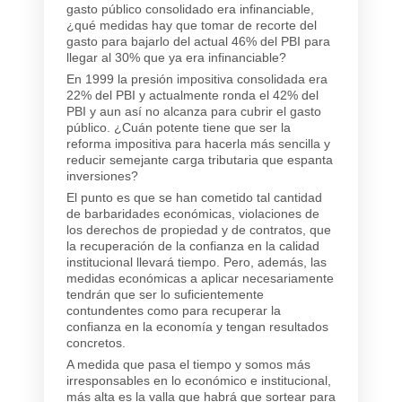
gasto público consolidado era infinanciable,
¿qué medidas hay que tomar de recorte del
gasto para bajarlo del actual 46% del PBI para
llegar al 30% que ya era infinanciable?
En 1999 la presión impositiva consolidada era
22% del PBI y actualmente ronda el 42% del
PBI y aun así no alcanza para cubrir el gasto
público. ¿Cuán potente tiene que ser la
reforma impositiva para hacerla más sencilla y
reducir semejante carga tributaria que espanta
inversiones?
El punto es que se han cometido tal cantidad
de barbaridades económicas, violaciones de
los derechos de propiedad y de contratos, que
la recuperación de la confianza en la calidad
institucional llevará tiempo. Pero, además, las
medidas económicas a aplicar necesariamente
tendrán que ser lo suficientemente
contundentes como para recuperar la
confianza en la economía y tengan resultados
concretos.
A medida que pasa el tiempo y somos más
irresponsables en lo económico e institucional,
más alta es la valla que habrá que sortear para