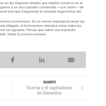
se en las mayorías simples que todavía conserva en el
 guerra a un arco opositor convencido —con razón— de
cional sino que trasparenta la voluntad hegemónica del
términos económicos. De no menor importancia serán las
está obligado, el kirchnerismo intentará minar todos los
ar las aguadas. Pensar que habrá una transición
Heidi. Hasta la próxima semana.
SIGUIENTE
Suecia y el capitalismo
de bienestar