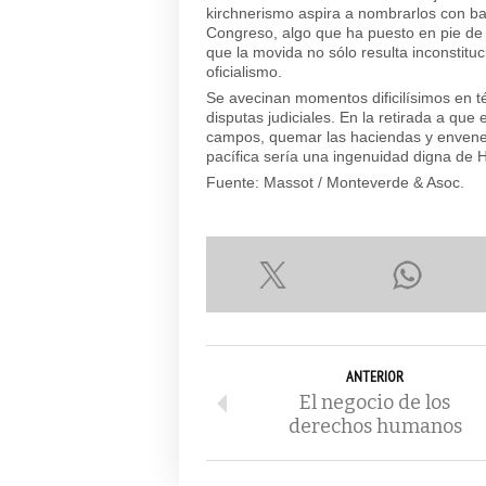
kirchnerismo aspira a nombrarlos con ba
Congreso, algo que ha puesto en pie de
que la movida no sólo resulta inconstitu
oficialismo.
Se avecinan momentos dificilísimos en 
disputas judiciales. En la retirada a que 
campos, quemar las haciendas y envenen
pacífica sería una ingenuidad digna de 
Fuente: Massot / Monteverde & Asoc.
ANTERIOR
El negocio de los
derechos humanos