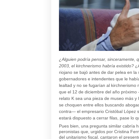
¿Alguien podría pensar, sinceramente, 
2003, el kirchnerismo habría existido?
¿A
riojano se bajó antes de dar pelea en la
gobernadores e intendentes que le había
lealtad y no se fugarían al kirchnerismo
que el 12 de diciembre del año próximo 
relato K sea una pieza de museo más y l
se choquen entre ellos buscando abogado
contra— el empresario Cristóbal López se
estará dispuesto a cerrar filas, pase lo
Pues bien, una pregunta similar cabría 
peronistas que, urgidos por Cristina Fe
del unitarismo fiscal, cantaron el prese