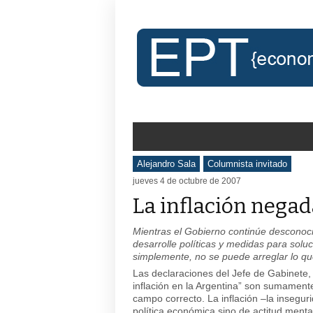
Alejandro Sala
Columnista invitado
jueves 4 de octubre de 2007
La inflación negad
Mientras el Gobierno continúe desconoci
desarrolle políticas y medidas para solu
simplemente, no se puede arreglar lo qu
Las declaraciones del Jefe de Gabinete, 
inflación en la Argentina” son sumamente
campo correcto. La inflación –la insegu
política económica sino de actitud menta