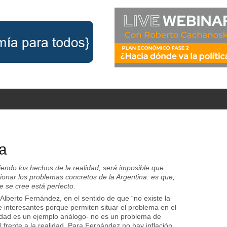
a
endo los hechos de la realidad, será imposible que
cionar los problemas concretos de la Argentina: es que,
e se cree está perfecto.
Alberto Fernández, en el sentido de que “no existe la
 interesantes porque permiten situar el problema en el
ridad es un ejemplo análogo- no es un problema de
l frente a la realidad. Para Fernández no hay inflación