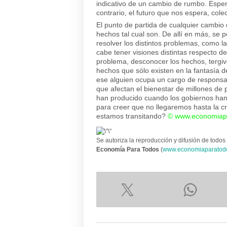
indicativo de un cambio de rumbo. Esper
contrario, el futuro que nos espera, col
El punto de partida de cualquier cambio
hechos tal cual son. De allí en más, se 
resolver los distintos problemas, como la
cabe tener visiones distintas respecto d
problema, desconocer los hechos, tergiv
hechos que sólo existen en la fantasía 
ese alguien ocupa un cargo de responsab
que afectan el bienestar de millones de 
han producido cuando los gobiernos ha
para creer que no llegaremos hasta la cr
estamos transitando?
©
www.economiap
Se autoriza la reproducción y difusión de todos 
Economía Para Todos
(
www.economiaparatod