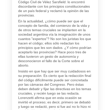
Código Civil de Vélez Sarsfield: lo encontró
discordante con los principios constitucionales
de un país federal y reclamó la opinión de las
provincias.
En la actualidad, ¿cómo puede ser que el
concepto de familia, del comienzo de la vida y
de otros temas cruciales se implanten en la
sociedad argentina vía la imaginación de unos
cuantos "expertos"? No son los juristas los que
hacen el código; ellos sólo redactan los
principios que les son dados. ¿Y cómo podrían
aceptarlo las provincias? Hace poco tres de
ellas tuvieron un gesto de autonomía y
desconocieron el fallo de la Corte sobre el
aborto.
Insisto en que hay que ser muy cuidadosos en
su preparación. Es cierto que la redacción final
del código difícilmente puede ser concretada
por las cámaras del Congreso. Pero éstas
deben debatir y fijar las directivas en los temas
cruciales, y recién luego se las redacta.
Lorenzetti afirma que en esta ocasión se
invirtió el proceso; es decir, primero se debatió
y luego se redactó, pero si fue así no lo hizo ni