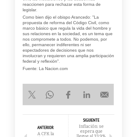
reaccionen para rechazar esta forma de
legislar.
Como bien dijo el obispo Arancedo: "La
propuesta de reforma del Código Civil, como
marco básico que regula la vida del hombre y
sus relaciones en la sociedad, es un tema que
nos compromete a todos. No podemos, por
ello, permanecer indiferentes ni ser
espectadores de decisiones que nos
involucran y requieren una amplia participación
federal y reflexión".
Fuente: La Nacion.com
SIGUIENTE
Inflación: se
ANTERIOR
espera que
A CFK la
llegue al 33,9%