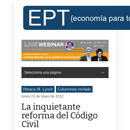
Selecciona una página:
Horacio M. Lynch
Columnista invitado
lunes 21 de mayo de 2012
La inquietante
reforma del Código
Civil