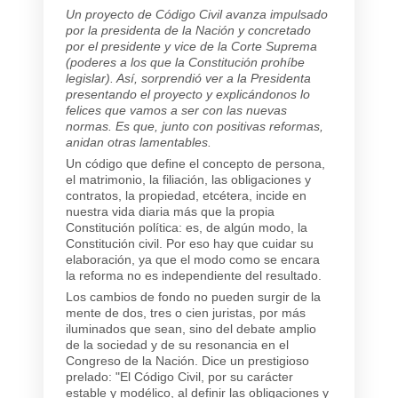
Un proyecto de Código Civil avanza impulsado
por la presidenta de la Nación y concretado
por el presidente y vice de la Corte Suprema
(poderes a los que la Constitución prohíbe
legislar). Así, sorprendió ver a la Presidenta
presentando el proyecto y explicándonos lo
felices que vamos a ser con las nuevas
normas. Es que, junto con positivas reformas,
anidan otras lamentables.
Un código que define el concepto de persona,
el matrimonio, la filiación, las obligaciones y
contratos, la propiedad, etcétera, incide en
nuestra vida diaria más que la propia
Constitución política: es, de algún modo, la
Constitución civil. Por eso hay que cuidar su
elaboración, ya que el modo como se encara
la reforma no es independiente del resultado.
Los cambios de fondo no pueden surgir de la
mente de dos, tres o cien juristas, por más
iluminados que sean, sino del debate amplio
de la sociedad y de su resonancia en el
Congreso de la Nación. Dice un prestigioso
prelado: "El Código Civil, por su carácter
estable y modélico, al definir las obligaciones y