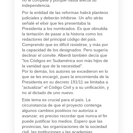
independencia.
Por la entidad de las reformas habrá planteos
judiciales y deberán inhibirse. Un año atrás
señalé el elixir que les presentaba la
Presidenta a los nombrados. Es que obnubila
la tentación de pasar a la historia como los
redactores del principal código del país.
Comprendo que es difícil resistirse, y más por
la capacidad de los designados. Pero sugería
declinar el convite. Alberdi también decía que
"los Códigos en Sudamérica son más hijos de
la vanidad que de la necesidad".
Por lo demás, los autores se excedieron en lo
que se les encargó, pues la encomienda de la
Presidenta en su decreto 191/11 se limitaba a
"actualizar" el Código Civil y a su unificación, y
no al dictado de uno nuevo.
Este tema es crucial para el país. La
circunstancia de que el proyecto contenga
algunos cambios positivos no autoriza a
avanzar; es preciso recordar que nunca el fin
puede justificar los medios. Espero que las
provincias, las organizaciones de la sociedad
civil, las instituciones y las academias