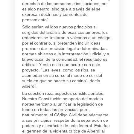
derechos de las personas e instituciones, no
es algo neutro, sino que a través de él se
expresan doctrinas y corrientes de
pensamiento".
Sólo serían válidos nuevos principios si,
surgidos del análisis de esas costumbres, los
redactores se limitaran a volcarlos a un código;
por el contrario, si pretenden incluir ideas
propias o dar precisión legal a determinadas
normas abiertas a la interpretación judicial y a
la evolución de la comunidad, el resultado es
artificial. Y esto es lo que ocurre con este
proyecto. "Las leyes, como los ríos, se
acomodan en su curso al modo de ser del
suelo en que se hacen su camino", decía
Alberdi.
La cuestión roza aspectos constitucionales.
Nuestra Constitución se aparta del modelo
norteamericano al unificar la legislación de
fondo en todas las provincias, pero,
naturalmente, el Código Civil debe adecuarse
a sus principios, respetando la separación de
poderes y el carácter de país federal. Este fue
el germen de la violenta crítica de Alberdi al