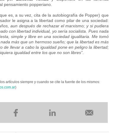
al pensamiento popperiano.
que es, a su vez, cita de la autobiografía de Popper) que
sador le asigna a la libertad como pilar de una sociedad:
 años, aun después de rechazar el marxismo; y si pudiera
do con libertad individual, yo sería socialista. Pues nada
esta, simple y libre en una sociedad igualitaria. Me tomó
a nada más que un hermoso sueño; que la libertad es más
o de llevar a cabo la igualdad pone en peligro la libertad;
siquiera igualdad entre los que no son libres”
.
los artículos siempre y cuando se cite la fuente de los mismos:
os.com.ar
)