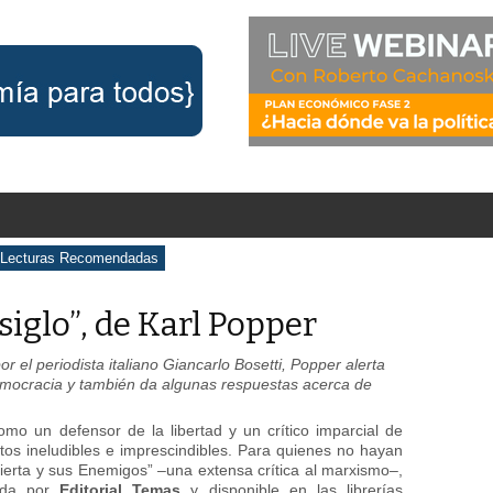
Lecturas Recomendadas
 siglo”, de Karl Popper
or el periodista italiano Giancarlo Bosetti, Popper alerta
mocracia y también da algunas respuestas acerca de
omo un defensor de la libertad y un crítico imparcial de
itos ineludibles e imprescindibles. Para quienes no hayan
ierta y sus Enemigos” –una extensa crítica al marxismo–,
ada por
Editorial Temas
y disponible en las librerías