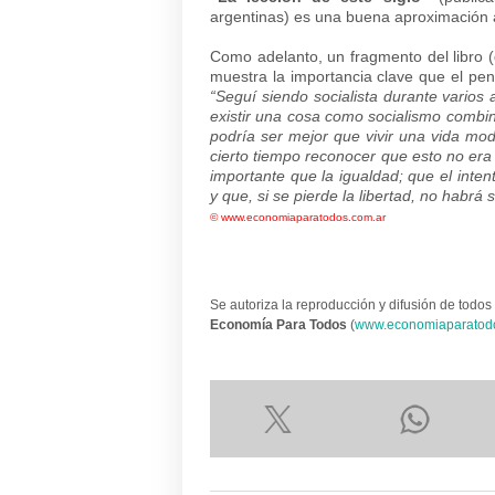
argentinas) es una buena aproximación 
Como adelanto, un fragmento del libro (
muestra la importancia clave que el pen
“Seguí siendo socialista durante varios
existir una cosa como socialismo combina
podría ser mejor que vivir una vida mod
cierto tiempo reconocer que esto no er
importante que la igualdad; que el intent
y que, si se pierde la libertad, no habrá 
©
www.economiaparatodos.com.ar
Se autoriza la reproducción y difusión de todos 
Economía Para Todos
(
www.economiaparatod