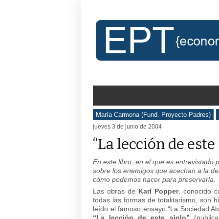
María Carmona (Fund. Proyecto Padres)
jueves 3 de junio de 2004
“La lección de este
En este libro, en el que es entrevistado p
sobre los enemigos que acechan a la de
cómo podemos hacer para preservarla.
Las obras de
Karl Popper
, conocido c
todas las formas de totalitarismo, son h
leído el famoso ensayo “La Sociedad Ab
“La lección de este siglo”
(public