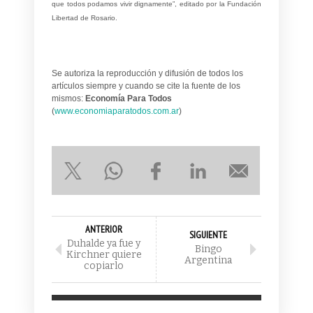
que todos podamos vivir dignamente”, editado por la Fundación
Libertad de Rosario.
Se autoriza la reproducción y difusión de todos los
artículos siempre y cuando se cite la fuente de los
mismos:
Economía Para Todos
(
www.economiaparatodos.com.ar
)
ANTERIOR
SIGUIENTE
Duhalde ya fue y
Bingo
Kirchner quiere
Argentina
copiarlo