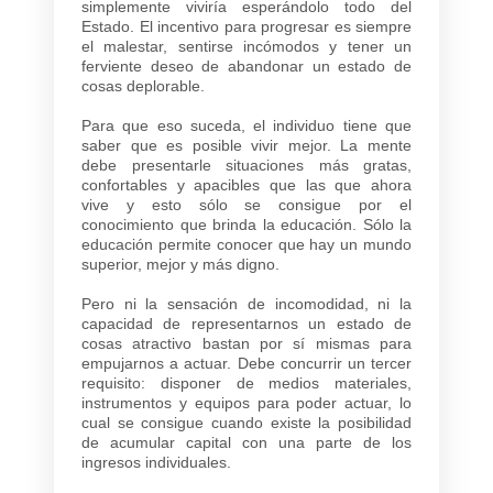
simplemente viviría esperándolo todo del
Estado. El incentivo para progresar es siempre
el malestar, sentirse incómodos y tener un
ferviente deseo de abandonar un estado de
cosas deplorable.
Para que eso suceda, el individuo tiene que
saber que es posible vivir mejor. La mente
debe presentarle situaciones más gratas,
confortables y apacibles que las que ahora
vive y esto sólo se consigue por el
conocimiento que brinda la educación. Sólo la
educación permite conocer que hay un mundo
superior, mejor y más digno.
Pero ni la sensación de incomodidad, ni la
capacidad de representarnos un estado de
cosas atractivo bastan por sí mismas para
empujarnos a actuar. Debe concurrir un tercer
requisito: disponer de medios materiales,
instrumentos y equipos para poder actuar, lo
cual se consigue cuando existe la posibilidad
de acumular capital con una parte de los
ingresos individuales.