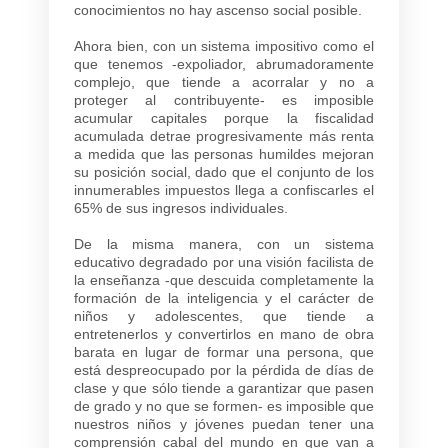
conocimientos no hay ascenso social posible.
Ahora bien, con un sistema impositivo como el
que tenemos -expoliador, abrumadoramente
complejo, que tiende a acorralar y no a
proteger al contribuyente- es imposible
acumular capitales porque la fiscalidad
acumulada detrae progresivamente más renta
a medida que las personas humildes mejoran
su posición social, dado que el conjunto de los
innumerables impuestos llega a confiscarles el
65% de sus ingresos individuales.
De la misma manera, con un sistema
educativo degradado por una visión facilista de
la enseñanza -que descuida completamente la
formación de la inteligencia y el carácter de
niños y adolescentes, que tiende a
entretenerlos y convertirlos en mano de obra
barata en lugar de formar una persona, que
está despreocupado por la pérdida de días de
clase y que sólo tiende a garantizar que pasen
de grado y no que se formen- es imposible que
nuestros niños y jóvenes puedan tener una
comprensión cabal del mundo en que van a