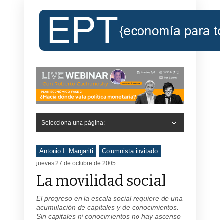
Selecciona una página:
Antonio I. Margariti
Columnista invitado
jueves 27 de octubre de 2005
La movilidad social
El progreso en la escala social requiere de una
acumulación de capitales y de conocimientos.
Sin capitales ni conocimientos no hay ascenso