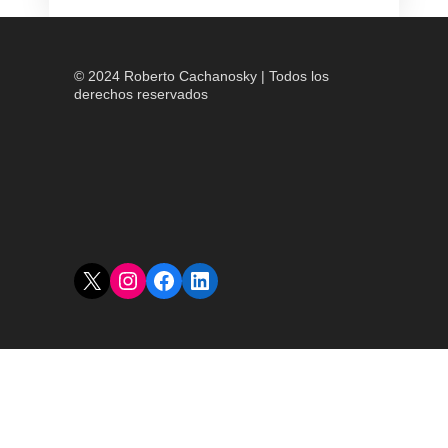
© 2024 Roberto Cachanosky | Todos los
derechos reservados
X
Instagram
Facebook
LinkedIn