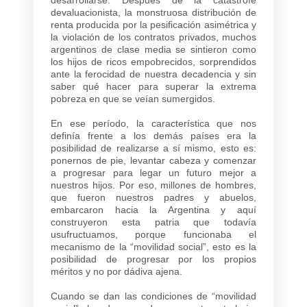
devaluacionista, la monstruosa distribución de
renta producida por la pesificación asimétrica y
la violación de los contratos privados, muchos
argentinos de clase media se sintieron como
los hijos de ricos empobrecidos, sorprendidos
ante la ferocidad de nuestra decadencia y sin
saber qué hacer para superar la extrema
pobreza en que se veían sumergidos.
En ese período, la característica que nos
definía frente a los demás países era la
posibilidad de realizarse a sí mismo, esto es:
ponernos de pie, levantar cabeza y comenzar
a progresar para legar un futuro mejor a
nuestros hijos. Por eso, millones de hombres,
que fueron nuestros padres y abuelos,
embarcaron hacia la Argentina y aquí
construyeron esta patria que todavía
usufructuamos, porque funcionaba el
mecanismo de la “movilidad social”, esto es la
posibilidad de progresar por los propios
méritos y no por dádiva ajena.
Cuando se dan las condiciones de “movilidad