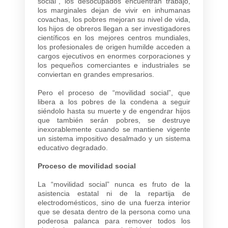
social”, los desocupados encuentran trabajo,
los marginales dejan de vivir en inhumanas
covachas, los pobres mejoran su nivel de vida,
los hijos de obreros llegan a ser investigadores
científicos en los mejores centros mundiales,
los profesionales de origen humilde acceden a
cargos ejecutivos en enormes corporaciones y
los pequeños comerciantes e industriales se
conviertan en grandes empresarios.
Pero el proceso de “movilidad social”, que
libera a los pobres de la condena a seguir
siéndolo hasta su muerte y de engendrar hijos
que también serán pobres, se destruye
inexorablemente cuando se mantiene vigente
un sistema impositivo desalmado y un sistema
educativo degradado.
Proceso de movilidad social
La “movilidad social” nunca es fruto de la
asistencia estatal ni de la repartija de
electrodomésticos, sino de una fuerza interior
que se desata dentro de la persona como una
poderosa palanca para remover todos los