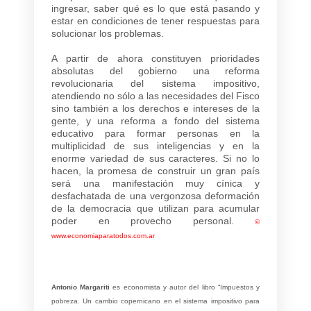
ingresar, saber qué es lo que está pasando y
estar en condiciones de tener respuestas para
solucionar los problemas.
A partir de ahora constituyen prioridades
absolutas del gobierno una reforma
revolucionaria del sistema impositivo,
atendiendo no sólo a las necesidades del Fisco
sino también a los derechos e intereses de la
gente, y una reforma a fondo del sistema
educativo para formar personas en la
multiplicidad de sus inteligencias y en la
enorme variedad de sus caracteres. Si no lo
hacen, la promesa de construir un gran país
será una manifestación muy cínica y
desfachatada de una vergonzosa deformación
de la democracia que utilizan para acumular
poder en provecho personal.
©
www.economiaparatodos.com.ar
Antonio Margariti
es economista y autor del libro “Impuestos y
pobreza. Un cambio copernicano en el sistema impositivo para