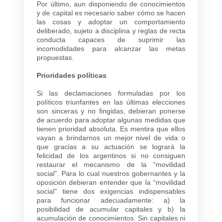
Por último, aun disponiendo de conocimientos
y de capital es necesario saber cómo se hacen
las cosas y adoptar un comportamiento
deliberado, sujeto a disciplina y reglas de recta
conducta capaces de suprimir las
incomodidades para alcanzar las metas
propuestas.
Prioridades políticas
Si las declamaciones formuladas por los
políticos triunfantes en las últimas elecciones
son sinceras y no fingidas, debieran ponerse
de acuerdo para adoptar algunas medidas que
tienen prioridad absoluta. Es mentira que ellos
vayan a brindarnos un mejor nivel de vida o
que gracias a su actuación se logrará la
felicidad de los argentinos si no consiguen
restaurar el mecanismo de la “movilidad
social”. Para lo cual nuestros gobernantes y la
oposición debieran entender que la “movilidad
social” tiene dos exigencias indispensables
para funcionar adecuadamente: a) la
posibilidad de acumular capitales y b) la
acumulación de conocimientos. Sin capitales ni