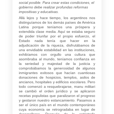
social posible. Para crear estas condiciones, el
gobierno debe realizar profundas reformas
impositivas y educativas.
Allá lejos y hace tiempo, los argentinos nos
distinguíamos de los demás países de América
Latina porque teníamos una próspera y
extendida clase media. Aquí se estaba seguro
de poder triunfar por el propio esfuerzo, el
Estado nada tenía que hacer en la
adjudicación de la riqueza, disfrutábamos de
una envidiable estabilidad en las instituciones,
exhibíamos con orgullo una cultura que
asombraba al mundo, teníamos confianza en
la seriedad y majestad de la justicia y
comprobábamos la generosidad de algunos
inmigrantes exitosos que hacían cuantiosas
donaciones de hospicios, templos, asilos de
ancianos, hospitales y edificios escolares. Pero
todo comenzó a resquebrajarse, manu militari
se cambió el orden jurídico y se aplicaron
recetas populistas que paralizaron el progreso
y gestaron nuestro estancamiento. Pasamos a
ser el único país en el mundo contemporáneo
cuya economía se retrogradaba en lugar de
desarrollarse. Después de la catástrofe