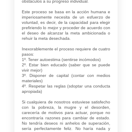
obstáculos a su progreso individual.
Este proceso se basa en la acción humana e
imperiosamente necesita de un esfuerzo de
voluntad, es decir, de la capacidad para elegir
prefiriendo lo mejor y proceder de acuerdo con
el deseo de alcanzar la meta ambicionada o
rehuir la meta desechada.
Inexorablemente el proceso requiere de cuatro
pasos:
1º. Tener autoestima (sentirse incómodos)
2º. Estar bien educado (saber que se puede
vivir mejor)
3º. Disponer de capital (contar con medios
materiales)
4º. Respetar las reglas (sdoptar una conducta
apropiada)
Si cualquiera de nosotros estuviese satisfecho
con la pobreza, la mugre y el desorden,
carecería de motivos para actuar, porque no
encontraría razones para cambiar de estado.
No tendría deseos ni anhelos de superación,
sería perfectamente feliz. No haría nada y