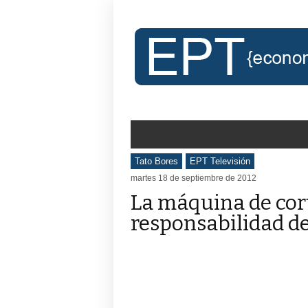
Tato Bores
EPT Televisión
martes 18 de septiembre de 2012
La máquina de cort
responsabilidad de