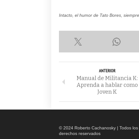
Intacto, el humor de Tato Bores, siempre
ANTERIOR
Manual de Militancia K:
Aprenda a hablar como
Joven K
© 2024 Roberto Cachanosky | Todos los
derechos reservados