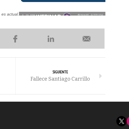
 es actual.
SIGUIENTE
Fallece Santiago Carrillo
X