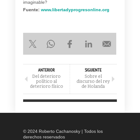
imaginable?
Fuente:
www.libertadyprogresonline.org
ANTERIOR
SIGUIENTE
Del deterioro
Sobre el
político al
discurso del rey
deterioro físico
de Holanda
© 2024 Roberto Cachanosky | Todos los
derechos reservados