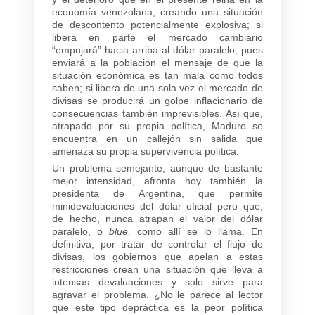
economía venezolana, creando una situación
de descontento potencialmente explosiva; si
libera en parte el mercado cambiario
“empujará” hacia arriba al dólar paralelo, pues
enviará a la población el mensaje de que la
situación económica es tan mala como todos
saben; si libera de una sola vez el mercado de
divisas se producirá un golpe inflacionario de
consecuencias también imprevisibles. Así que,
atrapado por su propia política, Maduro se
encuentra en un callejón sin salida que
amenaza su propia supervivencia política.
Un problema semejante, aunque de bastante
mejor intensidad, afronta hoy también la
presidenta de Argentina, que permite
minidevaluaciones del dólar oficial pero que,
de hecho, nunca atrapan el valor del dólar
paralelo, o
blue,
como allí se lo llama. En
definitiva, por tratar de controlar el flujo de
divisas, los gobiernos que apelan a estas
restricciones crean una situación que lleva a
intensas devaluaciones y solo sirve para
agravar el problema. ¿No le parece al lector
que este tipo depráctica es la peor política