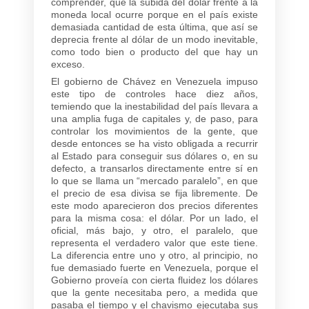
comprender, que la subida del dólar frente a la
moneda local ocurre porque en el país existe
demasiada cantidad de esta última, que así se
deprecia frente al dólar de un modo inevitable,
como todo bien o producto del que hay un
exceso.
El gobierno de Chávez en Venezuela impuso
este tipo de controles hace diez años,
temiendo que la inestabilidad del país llevara a
una amplia fuga de capitales y, de paso, para
controlar los movimientos de la gente, que
desde entonces se ha visto obligada a recurrir
al Estado para conseguir sus dólares o, en su
defecto, a transarlos directamente entre sí en
lo que se llama un “mercado paralelo”, en que
el precio de esa divisa se fija libremente. De
este modo aparecieron dos precios diferentes
para la misma cosa: el dólar. Por un lado, el
oficial, más bajo, y otro, el paralelo, que
representa el verdadero valor que este tiene.
La diferencia entre uno y otro, al principio, no
fue demasiado fuerte en Venezuela, porque el
Gobierno proveía con cierta fluidez los dólares
que la gente necesitaba pero, a medida que
pasaba el tiempo y el chavismo ejecutaba sus