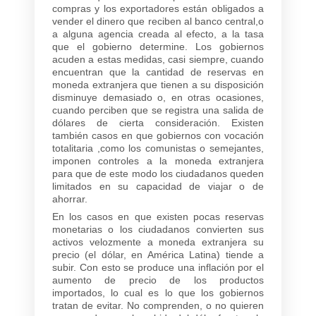
compras y los exportadores están obligados a
vender el dinero que reciben al banco central,o
a alguna agencia creada al efecto, a la tasa
que el gobierno determine. Los gobiernos
acuden a estas medidas, casi siempre, cuando
encuentran que la cantidad de reservas en
moneda extranjera que tienen a su disposición
disminuye demasiado o, en otras ocasiones,
cuando perciben que se registra una salida de
dólares de cierta consideración. Existen
también casos en que gobiernos con vocación
totalitaria ,como los comunistas o semejantes,
imponen controles a la moneda extranjera
para que de este modo los ciudadanos queden
limitados en su capacidad de viajar o de
ahorrar.
En los casos en que existen pocas reservas
monetarias o los ciudadanos convierten sus
activos velozmente a moneda extranjera su
precio (el dólar, en América Latina) tiende a
subir. Con esto se produce una inflación por el
aumento de precio de los productos
importados, lo cual es lo que los gobiernos
tratan de evitar. No comprenden, o no quieren