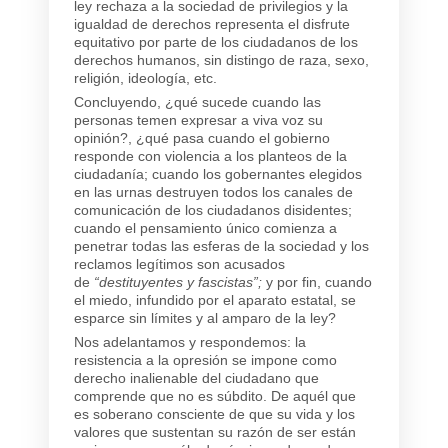
ley rechaza a la sociedad de privilegios y la
igualdad de derechos representa el disfrute
equitativo por parte de los ciudadanos de los
derechos humanos, sin distingo de raza, sexo,
religión, ideología, etc.
Concluyendo, ¿qué sucede cuando las
personas temen expresar a viva voz su
opinión?, ¿qué pasa cuando el gobierno
responde con violencia a los planteos de la
ciudadanía; cuando los gobernantes elegidos
en las urnas destruyen todos los canales de
comunicación de los ciudadanos disidentes;
cuando el pensamiento único comienza a
penetrar todas las esferas de la sociedad y los
reclamos legítimos son acusados
de
“destituyentes y fascistas”;
y por fin, cuando
el miedo, infundido por el aparato estatal, se
esparce sin límites y al amparo de la ley?
Nos adelantamos y respondemos: la
resistencia a la opresión se impone como
derecho inalienable del ciudadano que
comprende que no es súbdito. De aquél que
es soberano consciente de que su vida y los
valores que sustentan su razón de ser están