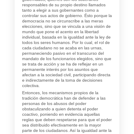
responsables de su propio destino llamados
tanto a elegir a sus gobernantes como a
controlar sus actos de gobierno. Ésto porque la
democracia no se circunscribe a las meras
elecciones, sino que se vincula a una visión de
mundo que pone el acento en la libertad
individual, basada en la igualdad ante la ley de
todos los seres humanos. Por lo cual, el rol de
cada ciudadano no se acaba en las urnas,
permaneciendo pasivo en el transcurso del
mandato de los funcionarios elegidos, sino que
se trata de acción y se ha de reflejar en un
permanente interés por los asuntos que
afectan a la sociedad civil, participando directa
e indirectamente de la toma de decisiones
colectiva.
Entonces, los mecanismos propios de la
tradición democrática han de defender a las
personas de los abusos del poder
obstaculizando a quien detenta el poder
coactivo, poniendo en evidencia aquellas
reglas que deben respetarse para que el poder
sea distribuido efectivamente en la mayor
parte de los ciudadanos. Así la igualdad ante la