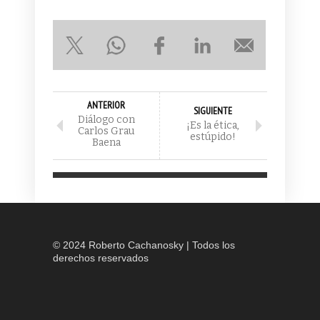
ANTERIOR
SIGUIENTE
Diálogo con
¡Es la ética,
Carlos Grau
estúpido!
Baena
© 2024 Roberto Cachanosky | Todos los
derechos reservados