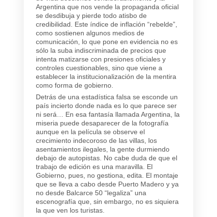
Argentina que nos vende la propaganda oficial
se desdibuja y pierde todo atisbo de
credibilidad. Este índice de inflación “rebelde”,
como sostienen algunos medios de
comunicación, lo que pone en evidencia no es
sólo la suba indiscriminada de precios que
intenta matizarse con presiones oficiales y
controles cuestionables, sino que viene a
establecer la institucionalización de la mentira
como forma de gobierno.
Detrás de una estadística falsa se esconde un
país incierto donde nada es lo que parece ser
ni será… En esa fantasía llamada Argentina, la
miseria puede desaparecer de la fotografía
aunque en la película se observe el
crecimiento indecoroso de las villas, los
asentamientos ilegales, la gente durmiendo
debajo de autopistas. No cabe duda de que el
trabajo de edición es una maravilla. El
Gobierno, pues, no gestiona, edita. El montaje
que se lleva a cabo desde Puerto Madero y ya
no desde Balcarce 50 “legaliza” una
escenografía que, sin embargo, no es siquiera
la que ven los turistas.