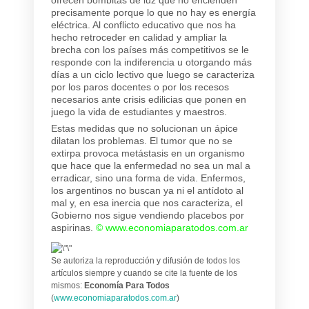
precisamente porque lo que no hay es energía
eléctrica. Al conflicto educativo que nos ha
hecho retroceder en calidad y ampliar la
brecha con los países más competitivos se le
responde con la indiferencia u otorgando más
días a un ciclo lectivo que luego se caracteriza
por los paros docentes o por los recesos
necesarios ante crisis edilicias que ponen en
juego la vida de estudiantes y maestros.
Estas medidas que no solucionan un ápice
dilatan los problemas. El tumor que no se
extirpa provoca metástasis en un organismo
que hace que la enfermedad no sea un mal a
erradicar, sino una forma de vida. Enfermos,
los argentinos no buscan ya ni el antídoto al
mal y, en esa inercia que nos caracteriza, el
Gobierno nos sigue vendiendo placebos por
aspirinas.
©
www.economiaparatodos.com.ar
Se autoriza la reproducción y difusión de todos los
artículos siempre y cuando se cite la fuente de los
mismos:
Economía Para Todos
(
www.economiaparatodos.com.ar
)