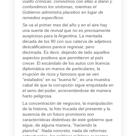
vuelto crónicas: convivimos con ellas a diario y
confundimos los síntomas, mientras el
Gobierno administra placebos en lugar de
remedios específicos.
Se va el primer mes del año y en el aire hay
una suerte de
revival
que no es precisamente
auspicioso para la Argentina. La mentada
década de los 90 con sus caterva de adjetivos
descalificativos parece regresar, pero
diezmada. Es decir, dejando de lado aquellos
aspectos positivos que permitieron al país
crecer. El escándalo de los autos con licencia
diplomática en manos de particulares, la
irrupción de ricos y famosos que se ven
“estafados” en su “buena fe”, es una muestra
cabal de que la corrupción sigue enquistada en
el seno del poder, acrecentándose de manera
harto peligrosa.
La concentración de negocios, la manipulación
de la historia, la foto trucada del presente y la
ausencia de un futuro promisorio son
características distintivas de este gobierno que
sigue, de alguna manera, “haciendo la
plancha”. Nada concreto, nada de reformas
estructurales, las políticas públicas ausentes,