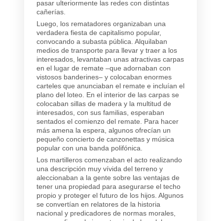
pasar ulteriormente las redes con distintas
cañerías.
Luego, los rematadores organizaban una
verdadera fiesta de capitalismo popular,
convocando a subasta pública. Alquilaban
medios de transporte para llevar y traer a los
interesados, levantaban unas atractivas carpas
en el lugar de remate –que adornaban con
vistosos banderines– y colocaban enormes
carteles que anunciaban el remate e incluían el
plano del loteo. En el interior de las carpas se
colocaban sillas de madera y la multitud de
interesados, con sus familias, esperaban
sentados el comienzo del remate. Para hacer
más amena la espera, algunos ofrecían un
pequeño concierto de canzonettas y música
popular con una banda polifónica.
Los martilleros comenzaban el acto realizando
una descripción muy vívida del terreno y
aleccionaban a la gente sobre las ventajas de
tener una propiedad para asegurarse el techo
propio y proteger el futuro de los hijos. Algunos
se convertían en relatores de la historia
nacional y predicadores de normas morales,