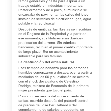
ramos generales y hasta para aspirar a un
trabajo estable en industrias importantes.
Posteriormente y de a poco, el municipio se
encargaba de pavimentar las calles del loteo,
instalar los servicios de electricidad, gas, agua
potable y la red cloacal.
Después de emitidas, las libretas se inscribían
en el Registro de la Propiedad y, a partir de
ese momento, sus titulares eran dueños-
propietarios del terreno. Sin trámites
bancarios, recibían el primer crédito importante
de largo plazo. Era un acontecimiento
imborrable para las familias.
La destrucción del orden natural
Esos tiempos de bonanza para las personas
humildes comenzaron a desaparecer a partir a
mediados de los 60 y su extinción se aceleró
con el shock devaluatorio de Celestino
Rodrigo, ministro de Economía de la primera
mujer presidenta que tuvo el país.
Como consecuencia del sinceramiento de
tarifas, ocurrido después del patoteril control
de precios de José Ber Gelbard y del
congelamiento de salarios precedente, se