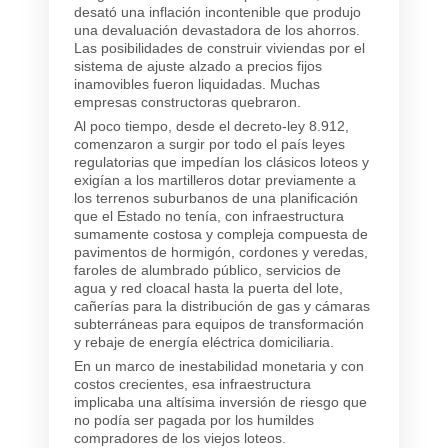
desató una inflación incontenible que produjo
una devaluación devastadora de los ahorros.
Las posibilidades de construir viviendas por el
sistema de ajuste alzado a precios fijos
inamovibles fueron liquidadas. Muchas
empresas constructoras quebraron.
Al poco tiempo, desde el decreto-ley 8.912,
comenzaron a surgir por todo el país leyes
regulatorias que impedían los clásicos loteos y
exigían a los martilleros dotar previamente a
los terrenos suburbanos de una planificación
que el Estado no tenía, con infraestructura
sumamente costosa y compleja compuesta de
pavimentos de hormigón, cordones y veredas,
faroles de alumbrado público, servicios de
agua y red cloacal hasta la puerta del lote,
cañerías para la distribución de gas y cámaras
subterráneas para equipos de transformación
y rebaje de energía eléctrica domiciliaria.
En un marco de inestabilidad monetaria y con
costos crecientes, esa infraestructura
implicaba una altísima inversión de riesgo que
no podía ser pagada por los humildes
compradores de los viejos loteos.