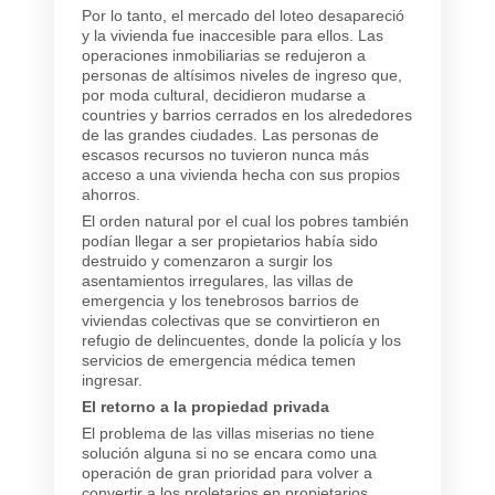
Por lo tanto, el mercado del loteo desapareció
y la vivienda fue inaccesible para ellos. Las
operaciones inmobiliarias se redujeron a
personas de altísimos niveles de ingreso que,
por moda cultural, decidieron mudarse a
countries y barrios cerrados en los alrededores
de las grandes ciudades. Las personas de
escasos recursos no tuvieron nunca más
acceso a una vivienda hecha con sus propios
ahorros.
El orden natural por el cual los pobres también
podían llegar a ser propietarios había sido
destruido y comenzaron a surgir los
asentamientos irregulares, las villas de
emergencia y los tenebrosos barrios de
viviendas colectivas que se convirtieron en
refugio de delincuentes, donde la policía y los
servicios de emergencia médica temen
ingresar.
El retorno a la propiedad privada
El problema de las villas miserias no tiene
solución alguna si no se encara como una
operación de gran prioridad para volver a
convertir a los proletarios en propietarios.