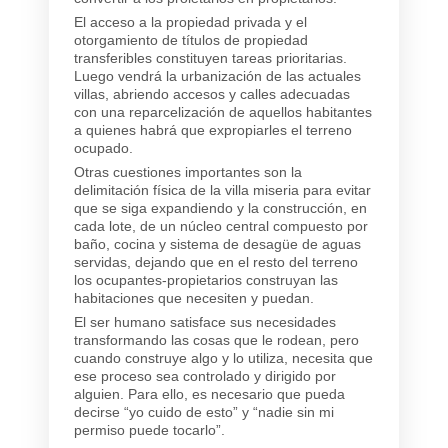
El acceso a la propiedad privada y el
otorgamiento de títulos de propiedad
transferibles constituyen tareas prioritarias.
Luego vendrá la urbanización de las actuales
villas, abriendo accesos y calles adecuadas
con una reparcelización de aquellos habitantes
a quienes habrá que expropiarles el terreno
ocupado.
Otras cuestiones importantes son la
delimitación física de la villa miseria para evitar
que se siga expandiendo y la construcción, en
cada lote, de un núcleo central compuesto por
baño, cocina y sistema de desagüe de aguas
servidas, dejando que en el resto del terreno
los ocupantes-propietarios construyan las
habitaciones que necesiten y puedan.
El ser humano satisface sus necesidades
transformando las cosas que le rodean, pero
cuando construye algo y lo utiliza, necesita que
ese proceso sea controlado y dirigido por
alguien. Para ello, es necesario que pueda
decirse “yo cuido de esto” y “nadie sin mi
permiso puede tocarlo”.