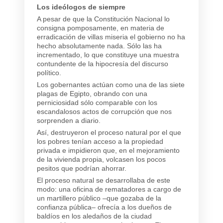
Los ideólogos de siempre
A pesar de que la Constitución Nacional lo
consigna pomposamente, en materia de
erradicación de villas miseria el gobierno no ha
hecho absolutamente nada. Sólo las ha
incrementado, lo que constituye una muestra
contundente de la hipocresía del discurso
político.
Los gobernantes actúan como una de las siete
plagas de Egipto, obrando con una
perniciosidad sólo comparable con los
escandalosos actos de corrupción que nos
sorprenden a diario.
Así, destruyeron el proceso natural por el que
los pobres tenían acceso a la propiedad
privada e impidieron que, en el mejoramiento
de la vivienda propia, volcasen los pocos
pesitos que podrían ahorrar.
El proceso natural se desarrollaba de este
modo: una oficina de rematadores a cargo de
un martillero público –que gozaba de la
confianza pública– ofrecía a los dueños de
baldíos en los aledaños de la ciudad