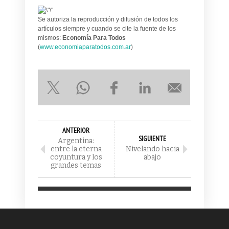
Se autoriza la reproducción y difusión de todos los
artículos siempre y cuando se cite la fuente de los
mismos:
Economía Para Todos
(
www.economiaparatodos.com.ar
)
ANTERIOR
SIGUIENTE
Argentina:
entre la eterna
Nivelando hacia
coyuntura y los
abajo
grandes temas