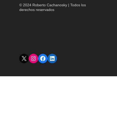
© 2024 Roberto Cachanosky | Todos los
derechos reservados
X
Instagram
Facebook
LinkedIn