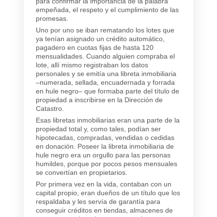
para confirmar la importancia de la palabra
empeñada, el respeto y el cumplimiento de las
promesas.
Uno por uno se iban rematando los lotes que
ya tenían asignado un crédito automático,
pagadero en cuotas fijas de hasta 120
mensualidades. Cuando alguien compraba el
lote, allí mismo registraban los datos
personales y se emitía una libreta inmobiliaria
–numerada, sellada, encuadernada y forrada
en hule negro– que formaba parte del título de
propiedad a inscribirse en la Dirección de
Catastro.
Esas libretas inmobiliarias eran una parte de la
propiedad total y, como tales, podían ser
hipotecadas, compradas, vendidas o cedidas
en donación. Poseer la libreta inmobiliaria de
hule negro era un orgullo para las personas
humildes, porque por pocos pesos mensuales
se convertían en propietarios.
Por primera vez en la vida, contaban con un
capital propio, eran dueños de un título que los
respaldaba y les servía de garantía para
conseguir créditos en tiendas, almacenes de