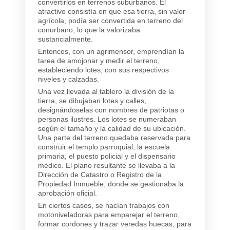
convertirlos en terrenos suburbanos. El
atractivo consistía en que esa tierra, sin valor
agrícola, podía ser convertida en terreno del
conurbano, lo que la valorizaba
sustancialmente.
Entonces, con un agrimensor, emprendían la
tarea de amojonar y medir el terreno,
estableciendo lotes, con sus respectivos
niveles y calzadas.
Una vez llevada al tablero la división de la
tierra, se dibujaban lotes y calles,
designándoselas con nombres de patriotas o
personas ilustres. Los lotes se numeraban
según el tamaño y la calidad de su ubicación.
Una parte del terreno quedaba reservada para
construir el templo parroquial, la escuela
primaria, el puesto policial y el dispensario
médico. El plano resultante se llevaba a la
Dirección de Catastro o Registro de la
Propiedad Inmueble, donde se gestionaba la
aprobación oficial.
En ciertos casos, se hacían trabajos con
motoniveladoras para emparejar el terreno,
formar cordones y trazar veredas huecas, para