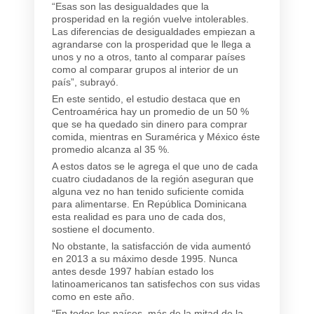
“Esas son las desigualdades que la
prosperidad en la región vuelve intolerables.
Las diferencias de desigualdades empiezan a
agrandarse con la prosperidad que le llega a
unos y no a otros, tanto al comparar países
como al comparar grupos al interior de un
país”, subrayó.
En este sentido, el estudio destaca que en
Centroamérica hay un promedio de un 50 %
que se ha quedado sin dinero para comprar
comida, mientras en Suramérica y México éste
promedio alcanza al 35 %.
A estos datos se le agrega el que uno de cada
cuatro ciudadanos de la región aseguran que
alguna vez no han tenido suficiente comida
para alimentarse. En República Dominicana
esta realidad es para uno de cada dos,
sostiene el documento.
No obstante, la satisfacción de vida aumentó
en 2013 a su máximo desde 1995. Nunca
antes desde 1997 habían estado los
latinoamericanos tan satisfechos con sus vidas
como en este año.
“En todos los países, más de la mitad de la