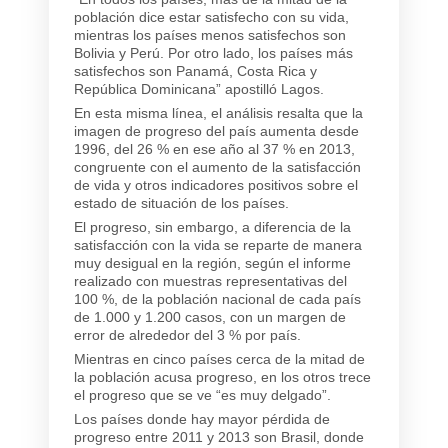
población dice estar satisfecho con su vida,
mientras los países menos satisfechos son
Bolivia y Perú. Por otro lado, los países más
satisfechos son Panamá, Costa Rica y
República Dominicana” apostilló Lagos.
En esta misma línea, el análisis resalta que la
imagen de progreso del país aumenta desde
1996, del 26 % en ese año al 37 % en 2013,
congruente con el aumento de la satisfacción
de vida y otros indicadores positivos sobre el
estado de situación de los países.
El progreso, sin embargo, a diferencia de la
satisfacción con la vida se reparte de manera
muy desigual en la región, según el informe
realizado con muestras representativas del
100 %, de la población nacional de cada país
de 1.000 y 1.200 casos, con un margen de
error de alrededor del 3 % por país.
Mientras en cinco países cerca de la mitad de
la población acusa progreso, en los otros trece
el progreso que se ve “es muy delgado”.
Los países donde hay mayor pérdida de
progreso entre 2011 y 2013 son Brasil, donde