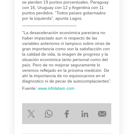
se pierden 19 puntos porcentuales, Paraguay
con 16, Uruguay con 12 y Argentina con 11
puntos perdidos. “Todos países gobernados
por la izquierda”, apunta Lagos.
—————————————
“La desaceleración económica pareciera no
haber impactado aun ni respecto de las
variables anteriores ni tampoco sobre otras de
gran importancia como son la satisfacción con
la calidad de vida, la imagen de progreso y la
situación económica tanto personal como del
país. Pero de no mejorar seguramente lo
veremos reflejado en la próxima medición. De
ahí la importancia de no equivocarnos en el
diagnostico ni de pecar de autocomplacientes”.
Fuente:
www.infolatam.com