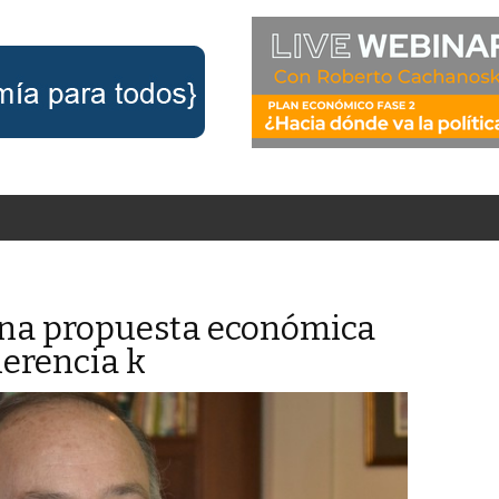
una propuesta económica
herencia k