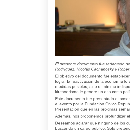
El presente documento fue redactado po
Rodríguez, Nicolás Cachanosky y Robe
El objetivo del documento fue establecer
lograr la reactivación de la economía lo
medidas posibles, sino el mínimo indispe
kirchnerismo le genere un alto costo polí
Este documento fue presentado el pasa
el evento por la Fundación Cívico Repu
Presentación que en las próximas seman
Además, nos proponemos profundizar el 
Deseamos aclarar que ninguno de los c
buscando un cargo público. Solo preten