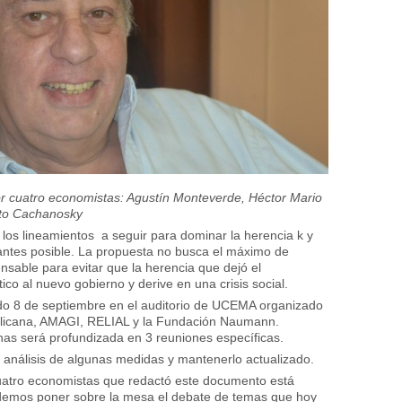
r cuatro economistas: Agustín Monteverde, Héctor Mario
rto Cachanosky
 los lineamientos a seguir para dominar la herencia k y
 antes posible. La propuesta no busca el máximo de
nsable para evitar que la herencia que dejó el
tico al nuevo gobierno y derive en una crisis social.
do 8 de septiembre en el auditorio de UCEMA organizado
blicana, AMAGI, RELIAL y la Fundación Naumann.
as será profundizada en 3 reuniones específicas.
análisis de algunas medidas y mantenerlo actualizado.
uatro economistas que redactó este documento está
demos poner sobre la mesa el debate de temas que hoy