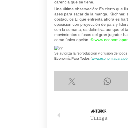
carencia que se tiene.
Una última observación: Es cierto que ll
ases para sacar de la manga. Kirchner, s
obstáculos El que enfrenta ahora es har
oposición con proyección de país y lide
con la semana, es definitiva aunque el t
movimientos difusos del gran jugador h
como única opción.
©
www.economiapar
Se autoriza la reproducción y difusión de todos 
Economía Para Todos
(
www.economiaparatod
ANTERIOR
Tilinga