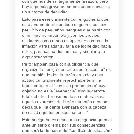
con que nos den íntegramente la razón, pero
hay algo más grave creemos que escuchar es
un síntoma de debilidad.
Esto pasa esencialmente con el gobierno que
se ufana en decir que todo seguirá igual, sin
perjuicio de pequeños retoques que harán con
el mínimo no imponible y con los precios
cuidados como modo estúpido de combatir la
inflación y trasladar su falta de idoneidad hacia
otros, para calmar los ánimos y simular que
algo escucharon.
Pero también pasa con la dirigencia que
organizó la huelga que cree que “escuchar” es
que también le den la razón en todo y esta
actitud culturalmente reprochable termina
fatalmente en el “conflicto premeditado” cuyo
objetivo no es la “avenencia” sino la derrota
total del otro. En ese punto se materializará
aquella expresión de Perón que más o menos
decía que “la gente avanzará con la cabeza
de sus dirigentes en sus manos…”
Esta huelga ha colocado a la dirigencia gremial
ante un serio dilema por sus consecuencias
que será la de pasar del “conflicto de situación”