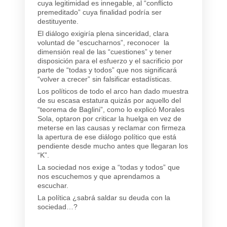
cuya legitimidad es innegable, al “conflicto
premeditado” cuya finalidad podría ser
destituyente.
El diálogo exigiría plena sinceridad, clara
voluntad de “escucharnos”, reconocer la
dimensión real de las “cuestiones” y tener
disposición para el esfuerzo y el sacrificio por
parte de “todas y todos” que nos significará
“volver a crecer” sin falsificar estadísticas.
Los políticos de todo el arco han dado muestra
de su escasa estatura quizás por aquello del
“teorema de Baglini”, como lo explicó Morales
Sola, optaron por criticar la huelga en vez de
meterse en las causas y reclamar con firmeza
la apertura de ese diálogo político que está
pendiente desde mucho antes que llegaran los
“K”.
La sociedad nos exige a “todas y todos” que
nos escuchemos y que aprendamos a
escuchar.
La política ¿sabrá saldar su deuda con la
sociedad…?