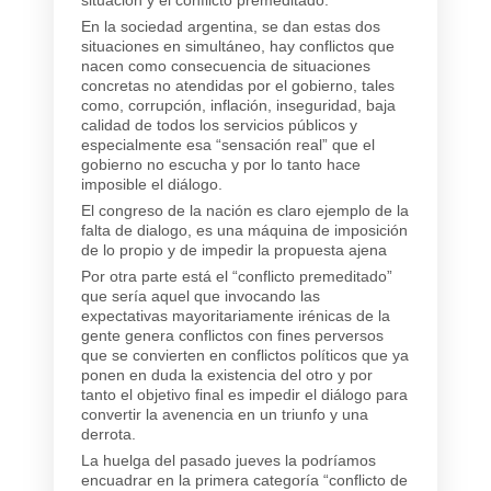
En la sociedad argentina, se dan estas dos
situaciones en simultáneo, hay conflictos que
nacen como consecuencia de situaciones
concretas no atendidas por el gobierno, tales
como, corrupción, inflación, inseguridad, baja
calidad de todos los servicios públicos y
especialmente esa “sensación real” que el
gobierno no escucha y por lo tanto hace
imposible el diálogo.
El congreso de la nación es claro ejemplo de la
falta de dialogo, es una máquina de imposición
de lo propio y de impedir la propuesta ajena
Por otra parte está el “conflicto premeditado”
que sería aquel que invocando las
expectativas mayoritariamente irénicas de la
gente genera conflictos con fines perversos
que se convierten en conflictos políticos que ya
ponen en duda la existencia del otro y por
tanto el objetivo final es impedir el diálogo para
convertir la avenencia en un triunfo y una
derrota.
La huelga del pasado jueves la podríamos
encuadrar en la primera categoría “conflicto de