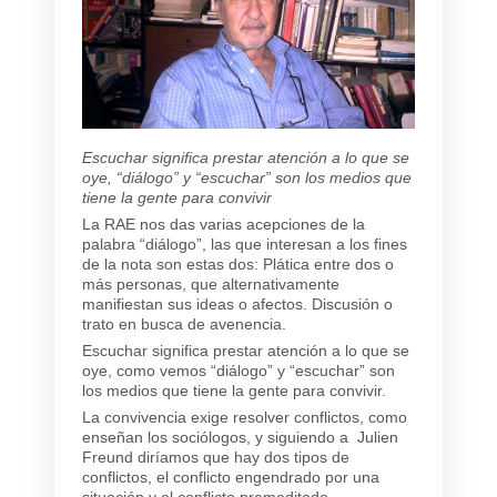
Escuchar significa prestar atención a lo que se
oye, “diálogo” y “escuchar” son los medios que
tiene la gente para convivir
La RAE nos das varias acepciones de la
palabra “diálogo”, las que interesan a los fines
de la nota son estas dos: Plática entre dos o
más personas, que alternativamente
manifiestan sus ideas o afectos. Discusión o
trato en busca de avenencia.
Escuchar significa prestar atención a lo que se
oye, como vemos “diálogo” y “escuchar” son
los medios que tiene la gente para convivir.
La convivencia exige resolver conflictos, como
enseñan los sociólogos, y siguiendo a Julien
Freund diríamos que hay dos tipos de
conflictos, el conflicto engendrado por una
situación y el conflicto premeditado.