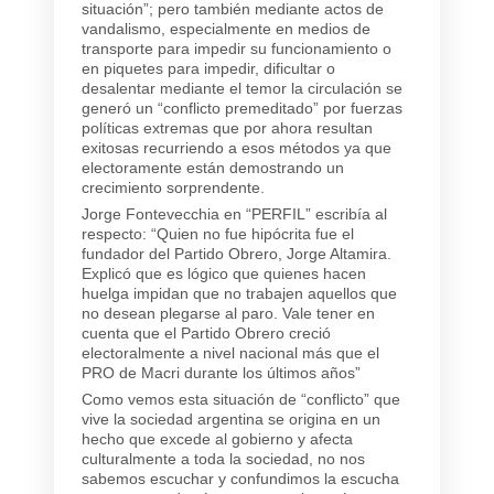
situación”; pero también mediante actos de
vandalismo, especialmente en medios de
transporte para impedir su funcionamiento o
en piquetes para impedir, dificultar o
desalentar mediante el temor la circulación se
generó un “conflicto premeditado” por fuerzas
políticas extremas que por ahora resultan
exitosas recurriendo a esos métodos ya que
electoramente están demostrando un
crecimiento sorprendente.
Jorge Fontevecchia en “PERFIL” escribía al
respecto: “Quien no fue hipócrita fue el
fundador del Partido Obrero, Jorge Altamira.
Explicó que es lógico que quienes hacen
huelga impidan que no trabajen aquellos que
no desean plegarse al paro. Vale tener en
cuenta que el Partido Obrero creció
electoralmente a nivel nacional más que el
PRO de Macri durante los últimos años”
Como vemos esta situación de “conflicto” que
vive la sociedad argentina se origina en un
hecho que excede al gobierno y afecta
culturalmente a toda la sociedad, no nos
sabemos escuchar y confundimos la escucha