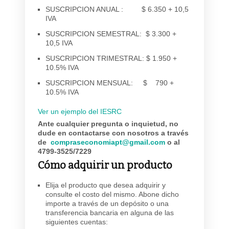
SUSCRIPCION ANUAL : $ 6.350 + 10,5
IVA
SUSCRIPCION SEMESTRAL: $ 3.300 +
10,5 IVA
SUSCRIPCION TRIMESTRAL: $ 1.950 +
10.5% IVA
SUSCRIPCION MENSUAL: $ 790 +
10.5% IVA
Ver un ejemplo del IESRC
Ante cualquier pregunta o inquietud, no
dude en contactarse con nosotros a través
de
compraseconomiapt@gmail.com
o al
4799-3525/7229
Cómo adquirir un producto
Elija el producto que desea adquirir y
consulte el costo del mismo. Abone dicho
importe a través de un depósito o una
transferencia bancaria en alguna de las
siguientes cuentas: