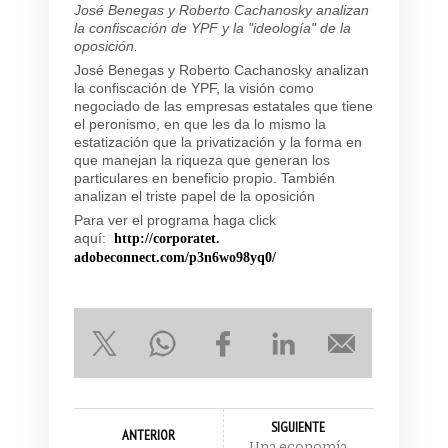
José Benegas y Roberto Cachanosky analizan
la confiscación de YPF y la "ideología" de la
oposición.
José Benegas y Roberto Cachanosky analizan
la confiscación de YPF, la visión como
negociado de las empresas estatales que tiene
el peronismo, en que les da lo mismo la
estatización que la privatización y la forma en
que manejan la riqueza que generan los
particulares en beneficio propio. También
analizan el triste papel de la oposición
Para ver el programa haga click
aquí:
http://corporatet.
adobeconnect.com/p3n6wo98yq0/
SIGUIENTE
ANTERIOR
Una economía