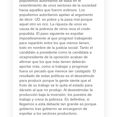
populismos autoritarios se basa en el
resentimiento de unos sectores de la sociedad
hacia aquellos que fueron exitosos. Los
populismos autoritarios apelan al argumento
de decir: UD. es pobre y la pasa mal porque
aquel otro es rico. La riqueza de unos es
causa de la pobreza de otros reza el credo
populista. El paso siguiente es expoliar
impositivamente al que progresó trabajando
para repartirlo entre los que menos tienen,
todo en nombre de la justicia social. Tanto el
candidato a presidente como la candidata a
vicepresidente de la oposición acaban de
afirmar que los que más tienen deberán
aportar más, como si trabajar y progresar
fuera un pecado que merece ser castigado. El
resultado de estas políticas es el desestimulo
para producir porque la gente siente que el
fruto de su trabajo se lo quita el estado para
dárselo al que no produjo. Al desestimular la
producción baja la inversión, los puestos de
trabajo y crece la pobreza. En definitiva, si
llegamos a esta debacle tan grande es porque
gobierno tras gobierno se encargaron de
expoliar a los sectores productivos.