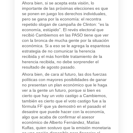
Ahora bien, si se acepta esta visión, lo
importante de las próximas elecciones es que
se ponen en juego los derechos individuales,
pero se gana por la economía: el recontra
repetido slogan de campaña de Clinton: “es la
economía, estúpido”. El revés electoral que
recibió Cambiemos en las PASO tiene que ver
con la bronca de mucha gente por la situación
económica. Si a eso se le agrega la espantosa
estrategia de no comunicar la herencia
recibida y el más horrible tratamiento de la
herencia recibida, no debe sorprender el
resultado de agosto pasado.
Ahora bien, de cara al futuro, las dos fuerzas
políticas con mayores posibilidades de ganar
no presentan un plan económico que le haga
ver a la gente un futuro, porque si bien es
cierto que hay un voto castigo a Cambiemos,
también es cierto que el voto castigo fue a la
fórmula FF que ya demostró en el pasado el
desastre que puede hacer con la economía,
algo que acaba de confirmar el asesor
económico de Alberto Fernández, Matías
Kulfas, quien sostuvo que la emisión monetaria
es una opción disponible para financiar el