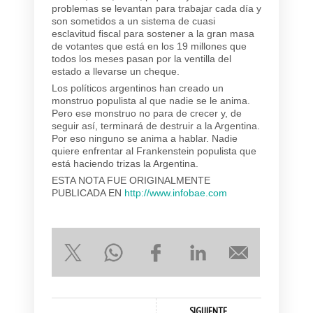
problemas se levantan para trabajar cada día y
son sometidos a un sistema de cuasi
esclavitud fiscal para sostener a la gran masa
de votantes que está en los 19 millones que
todos los meses pasan por la ventilla del
estado a llevarse un cheque.
Los políticos argentinos han creado un
monstruo populista al que nadie se le anima.
Pero ese monstruo no para de crecer y, de
seguir así, terminará de destruir a la Argentina.
Por eso ninguno se anima a hablar. Nadie
quiere enfrentar al Frankenstein populista que
está haciendo trizas la Argentina.
ESTA NOTA FUE ORIGINALMENTE
PUBLICADA EN
http://www.infobae.com
SIGUIENTE