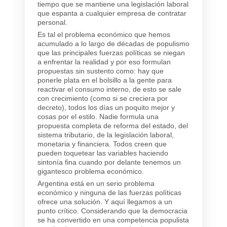
tiempo que se mantiene una legislación laboral
que espanta a cualquier empresa de contratar
personal.
Es tal el problema económico que hemos
acumulado a lo largo de décadas de populismo
que las principales fuerzas políticas se niegan
a enfrentar la realidad y por eso formulan
propuestas sin sustento como: hay que
ponerle plata en el bolsillo a la gente para
reactivar el consumo interno, de esto se sale
con crecimiento (como si se creciera por
decreto), todos los días un poquito mejor y
cosas por el estilo. Nadie formula una
propuesta completa de reforma del estado, del
sistema tributario, de la legislación laboral,
monetaria y financiera. Todos creen que
pueden toquetear las variables haciendo
sintonía fina cuando por delante tenemos un
gigantesco problema económico.
Argentina está en un serio problema
económico y ninguna de las fuerzas políticas
ofrece una solución. Y aquí llegamos a un
punto crítico. Considerando que la democracia
se ha convertido en una competencia populista