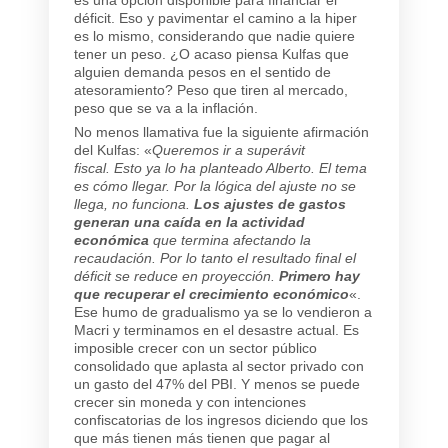
déficit. Eso y pavimentar el camino a la hiper
es lo mismo, considerando que nadie quiere
tener un peso. ¿O acaso piensa Kulfas que
alguien demanda pesos en el sentido de
atesoramiento? Peso que tiren al mercado,
peso que se va a la inflación.
No menos llamativa fue la siguiente afirmación
del Kulfas: «
Queremos ir a superávit
fiscal. Esto ya lo ha planteado Alberto. El tema
es cómo llegar. Por la lógica del ajuste no se
llega, no funciona.
Los ajustes de gastos
generan una caída en la actividad
económica
que termina afectando la
recaudación. Por lo tanto el resultado final el
déficit se reduce en proyección.
Primero hay
que recuperar el crecimiento económico
«.
Ese humo de gradualismo ya se lo vendieron a
Macri y terminamos en el desastre actual. Es
imposible crecer con un sector público
consolidado que aplasta al sector privado con
un gasto del 47% del PBI. Y menos se puede
crecer sin moneda y con intenciones
confiscatorias de los ingresos diciendo que los
que más tienen más tienen que pagar al