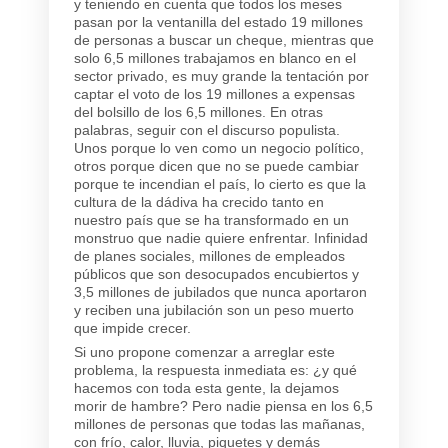
y teniendo en cuenta que todos los meses
pasan por la ventanilla del estado 19 millones
de personas a buscar un cheque, mientras que
solo 6,5 millones trabajamos en blanco en el
sector privado, es muy grande la tentación por
captar el voto de los 19 millones a expensas
del bolsillo de los 6,5 millones. En otras
palabras, seguir con el discurso populista.
Unos porque lo ven como un negocio político,
otros porque dicen que no se puede cambiar
porque te incendian el país, lo cierto es que la
cultura de la dádiva ha crecido tanto en
nuestro país que se ha transformado en un
monstruo que nadie quiere enfrentar. Infinidad
de planes sociales, millones de empleados
públicos que son desocupados encubiertos y
3,5 millones de jubilados que nunca aportaron
y reciben una jubilación son un peso muerto
que impide crecer.
Si uno propone comenzar a arreglar este
problema, la respuesta inmediata es: ¿y qué
hacemos con toda esta gente, la dejamos
morir de hambre? Pero nadie piensa en los 6,5
millones de personas que todas las mañanas,
con frío, calor, lluvia, piquetes y demás