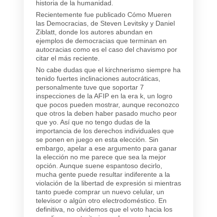
historia de la humanidad.
Recientemente fue publicado Cómo Mueren
las Democracias, de Steven Levitsky y Daniel
Ziblatt, donde los autores abundan en
ejemplos de democracias que terminan en
autocracias como es el caso del chavismo por
citar el más reciente.
No cabe dudas que el kirchnerismo siempre ha
tenido fuertes inclinaciones autocráticas,
personalmente tuve que soportar 7
inspecciones de la AFIP en la era k, un logro
que pocos pueden mostrar, aunque reconozco
que otros la deben haber pasado mucho peor
que yo. Así que no tengo dudas de la
importancia de los derechos individuales que
se ponen en juego en esta elección. Sin
embargo, apelar a ese argumento para ganar
la elección no me parece que sea la mejor
opción. Aunque suene espantoso decirlo,
mucha gente puede resultar indiferente a la
violación de la libertad de expresión si mientras
tanto puede comprar un nuevo celular, un
televisor o algún otro electrodoméstico. En
definitiva, no olvidemos que el voto hacia los