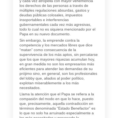
y cada vez atropella con mayor vehemencia
los derechos de las personas a través de
múltiples regulaciones absurdas, gastos y
deudas públicas colosales, impuestos
insoportables e interferencias
gubernamentales cada vez más agresivas,
todo lo cual no es siquiera mencionado por el
Papa en su nuevo documento.
Sin embargo, la emprende contra la
competencia y los mercados libres que dice
“matan” como consecuencia de la
supervivencia de los más aptos, sin percatarse
que los que mayores riquezas acumulan hoy,
en gran medida no son los empresarios más
eficientes para atender las demandas de su
prójimo sino, en general, son los profesionales
del lobby que, aliados al poder político,
explotan miserablemente a los más
necesitados.
Llama la atención que el Papa se refiera a la
compasión del modo en que lo hace, puesto
que, precisamente, aquella contradicción en
términos denominada “Estado Benefactor” es
lo que no solo ha arruinado especialmente a
los más necesitados y provocado la