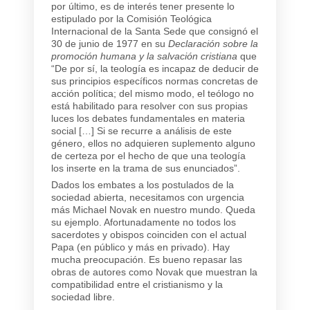
por último, es de interés tener presente lo
estipulado por la Comisión Teológica
Internacional de la Santa Sede que consignó el
30 de junio de 1977 en su
Declaración sobre
la
promoción humana y la salvación cristiana
que
“De por sí, la teología es incapaz de deducir de
sus principios específicos normas concretas de
acción política; del mismo modo, el teólogo no
está habilitado para resolver con sus propias
luces los debates fundamentales en materia
social […] Si se recurre a análisis de este
género, ellos no adquieren suplemento alguno
de certeza por el hecho de que una teología
los inserte en la trama de sus enunciados”.
Dados los embates a los postulados de la
sociedad abierta, necesitamos con urgencia
más Michael Novak en nuestro mundo. Queda
su ejemplo. Afortunadamente no todos los
sacerdotes y obispos coinciden con el actual
Papa (en público y más en privado). Hay
mucha preocupación. Es bueno repasar las
obras de autores como Novak que muestran la
compatibilidad entre el cristianismo y la
sociedad libre.