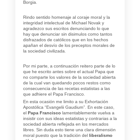
Borgia.
Rindo sentido homenaje al coraje moral y la
integridad intelectual de Michael Novak y
agradezco sus escritos denunciando lo que
hay que denunciar sin disimulos como tantos
disfrazados de católicos que en los hechos
apañan el desvío de los preceptos morales de
la sociedad civilizada.
Por mi parte, a continuación reitero parte de lo
que he escrito antes sobre el actual Papa que
no comparte los valores de la sociedad abierta
de la cual van quedando pocos restos como
consecuencia de las recetas estatistas a las
que adhiere el Papa Francisco.
En esta ocasión me limito a su Exhortación
Apostólica “Evangelii Gaudium”. En este caso,
el
Papa Francisco
lamentablemente vuelva a
insistir con sus ideas estatistas y contrarias a la
sociedad abierta reflejada en los mercados
libres. Sin duda esto tiene una clara dimensión
moral puesto que la tradición del
liberalismo