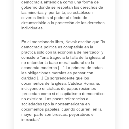
democracia entendida como una forma de
gobierno donde se respetan los derechos de
las minorías y, por tanto, se establecen
severos límites al poder al efecto de
circunscribirlo a la protección de los derechos
individuales.
En el mencionado libro, Novak escribe que “la
democracia política es compatible en la
práctica solo con la economía de mercado” y
considera “una tragedia la falla de la iglesia al
no entender la base moral-cultural de la
economía moderna […] La primera de todas
las obligaciones morales es pensar con
claridad […] Es sorprendente que los
documentos de la iglesia Católica Romana,
incluyendo encíclicas de papas recientes
procedan como si el capitalismo democrático
no existiera. Las pocas referencias a
sociedades tipo la norteamericana en
documentos papales, cuando ocurren, en la
mayor parte son bruscas, peyorativas e
inexactas”