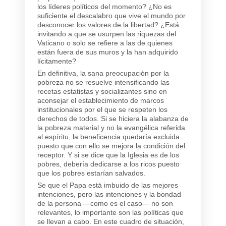
los líderes políticos del momento? ¿No es
suficiente el descalabro que vive el mundo por
desconocer los valores de la libertad? ¿Está
invitando a que se usurpen las riquezas del
Vaticano o solo se refiere a las de quienes
están fuera de sus muros y la han adquirido
lícitamente?
En definitiva, la sana preocupación por la
pobreza no se resuelve intensificando las
recetas estatistas y socializantes sino en
aconsejar el establecimiento de marcos
institucionales por el que se respeten los
derechos de todos. Si se hiciera la alabanza de
la pobreza material y no la evangélica referida
al espíritu, la beneficencia quedaría excluida
puesto que con ello se mejora la condición del
receptor. Y si se dice que la Iglesia es de los
pobres, debería dedicarse a los ricos puesto
que los pobres estarían salvados.
Se que el Papa está imbuido de las mejores
intenciones, pero las intenciones y la bondad
de la persona —como es el caso— no son
relevantes, lo importante son las políticas que
se llevan a cabo. En este cuadro de situación,