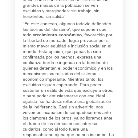
grandes masas de la población se ven
excluidas y marginadas: sin trabajo, sin
horizontes, sin salida”.
“En este contexto, algunos todavía defienden
las teorías del ‘derrame’, que suponen que
todo
crecimiento económico
, favorecido por
la libertad de mercado, logra provocar por sí
mismo mayor equidad e inclusión social en el
mundo. Esta opinión, que jamás ha sido
confirmada por los hechos, expresa una
confianza burda e ingenua en la bondad de
quienes detentan el poder económico y en los
mecanismos sacralizados del sistema
económico imperante. Mientras tanto, los
excluidos siguen esperando. Para poder
sostener un estilo de vida que excluye a otros,
o para poder entusiasmarse con ese ideal
egoísta, se ha desarrollado una globalización
de la indiferencia. Casi sin advertirlo, nos
volvemos incapaces de compadecernos ante
los clamores de los otros, ya no lloramos ante
el drama de los demás ni nos interesa
cuidarlos, como si todo fuera una
responsabilidad ajena que no nos incumbe. La