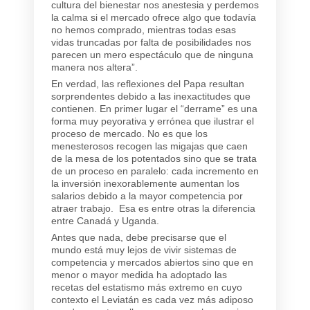
cultura del bienestar nos anestesia y perdemos
la calma si el mercado ofrece algo que todavía
no hemos comprado, mientras todas esas
vidas truncadas por falta de posibilidades nos
parecen un mero espectáculo que de ninguna
manera nos altera”.
En verdad, las reflexiones del Papa resultan
sorprendentes debido a las inexactitudes que
contienen. En primer lugar el “derrame” es una
forma muy peyorativa y errónea que ilustrar el
proceso de mercado. No es que los
menesterosos recogen las migajas que caen
de la mesa de los potentados sino que se trata
de un proceso en paralelo: cada incremento en
la inversión inexorablemente aumentan los
salarios debido a la mayor competencia por
atraer trabajo. Esa es entre otras la diferencia
entre Canadá y Uganda.
Antes que nada, debe precisarse que el
mundo está muy lejos de vivir sistemas de
competencia y mercados abiertos sino que en
menor o mayor medida ha adoptado las
recetas del estatismo más extremo en cuyo
contexto el Leviatán es cada vez más adiposo