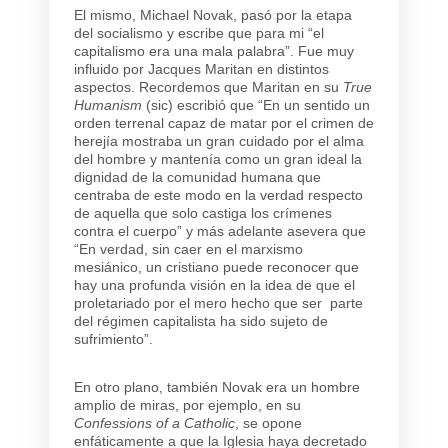
El mismo, Michael Novak, pasó por la etapa
del socialismo y escribe que para mi “el
capitalismo era una mala palabra”. Fue muy
influido por Jacques Maritan en distintos
aspectos. Recordemos que Maritan en su
True
Humanism
(sic) escribió que “En un sentido un
orden terrenal capaz de matar por el crimen de
herejía mostraba un gran cuidado por el alma
del hombre y mantenía como un gran ideal la
dignidad de la comunidad humana que
centraba de este modo en la verdad respecto
de aquella que solo castiga los crímenes
contra el cuerpo” y más adelante asevera que
“En verdad, sin caer en el marxismo
mesiánico, un cristiano puede reconocer que
hay una profunda visión en la idea de que el
proletariado por el mero hecho que ser parte
del régimen capitalista ha sido sujeto de
sufrimiento”.
En otro plano, también Novak era un hombre
amplio de miras, por ejemplo, en su
Confessions of a Catholic
, se opone
enfáticamente a que la Iglesia haya decretado