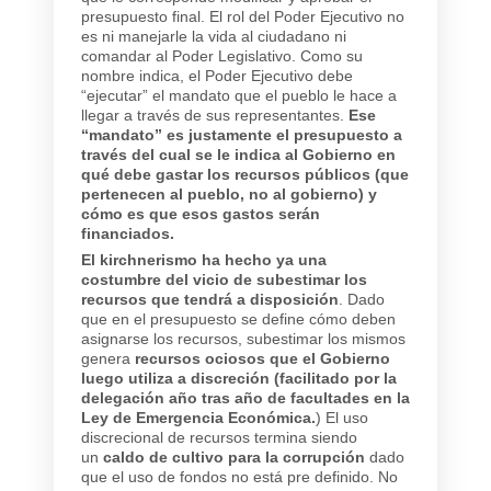
presupuesto final. El rol del Poder Ejecutivo no
es ni manejarle la vida al ciudadano ni
comandar al Poder Legislativo. Como su
nombre indica, el Poder Ejecutivo debe
“ejecutar” el mandato que el pueblo le hace a
llegar a través de sus representantes.
Ese
“mandato” es justamente el presupuesto a
través del cual se le indica al Gobierno en
qué debe gastar los recursos públicos (que
pertenecen al pueblo, no al gobierno) y
cómo es que esos gastos serán
financiados.
El kirchnerismo ha hecho ya una
costumbre del vicio de subestimar los
recursos que tendrá a disposición
. Dado
que en el presupuesto se define cómo deben
asignarse los recursos, subestimar los mismos
genera
recursos ociosos que el Gobierno
luego utiliza a discreción (facilitado por la
delegación año tras año de facultades en la
Ley de Emergencia Económica.
) El uso
discrecional de recursos termina siendo
un
caldo de cultivo para la corrupción
dado
que el uso de fondos no está pre definido. No