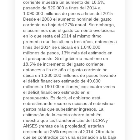
corriente muestra un aumento del 18.5%,
pasando de 920.000 a fines del 2014 a
1.090.000 millones de pesos a fines del 2015.
Desde el 2008 el aumento nominal del gasto
corriente no baja del 27% anual. Sin embargo,
si asumimos que el gasto corriente evoluciona
en lo que resta del 2014 al mismo ritmo
promedio que los últimos tres años, entonces a
fines del 2014 se ubicará en 1.040.000
millones de pesos, 13% más del estimado en
el presupuesto. Si el gobierno mantiene un
18.5% de incremento del gasto corriente,
entonces a fin de año el gasto corriente se
ubica en 1.230.000 millones de pesos llevando
el déficit financiero estimado de 49.600
millones a 190.000 millones; casi cuatro veces
el déficit financiero estimado en el
presupuesto. Es decir, el gobierno está
sobrestimando recursos ociosos al subestimar
gastos más que subestimar ingresos. La
estimación de la cuenta ahorro también
muestra que las transferencias del BCRA y
ANSES (rentas de la propiedad) estarían
creciendo un 25% respecto al 2014. Otro dato
que se contradice con una estimación a la baja