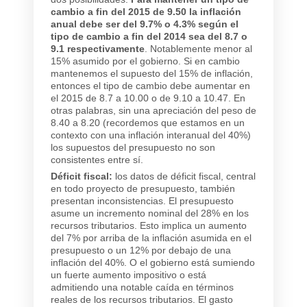
cambio a fin del 2015 de 9.50 la inflación
anual debe ser del 9.7% o 4.3% según el
tipo de cambio a fin del 2014 sea del 8.7 o
9.1 respectivamente
. Notablemente menor al
15% asumido por el gobierno. Si en cambio
mantenemos el supuesto del 15% de inflación,
entonces el tipo de cambio debe aumentar en
el 2015 de 8.7 a 10.00 o de 9.10 a 10.47. En
otras palabras, sin una apreciación del peso de
8.40 a 8.20 (recordemos que estamos en un
contexto con una inflación interanual del 40%)
los supuestos del presupuesto no son
consistentes entre sí.
Déficit fiscal:
los datos de déficit fiscal, central
en todo proyecto de presupuesto, también
presentan inconsistencias. El presupuesto
asume un incremento nominal del 28% en los
recursos tributarios. Esto implica un aumento
del 7% por arriba de la inflación asumida en el
presupuesto o un 12% por debajo de una
inflación del 40%. O el gobierno está sumiendo
un fuerte aumento impositivo o está
admitiendo una notable caída en términos
reales de los recursos tributarios. El gasto