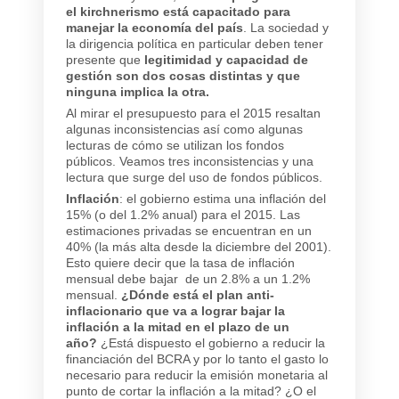
el kirchnerismo está capacitado para
manejar la economía del país
. La sociedad y
la dirigencia política en particular deben tener
presente que
legitimidad y capacidad de
gestión son dos cosas distintas y que
ninguna implica la otra.
Al mirar el presupuesto para el 2015 resaltan
algunas inconsistencias así como algunas
lecturas de cómo se utilizan los fondos
públicos. Veamos tres inconsistencias y una
lectura que surge del uso de fondos públicos.
Inflación
: el gobierno estima una inflación del
15% (o del 1.2% anual) para el 2015. Las
estimaciones privadas se encuentran en un
40% (la más alta desde la diciembre del 2001).
Esto quiere decir que la tasa de inflación
mensual debe bajar de un 2.8% a un 1.2%
mensual.
¿Dónde está el plan anti-
inflacionario que va a lograr bajar la
inflación a la mitad en el plazo de un
año?
¿Está dispuesto el gobierno a reducir la
financiación del BCRA y por lo tanto el gasto lo
necesario para reducir la emisión monetaria al
punto de cortar la inflación a la mitad? ¿O el