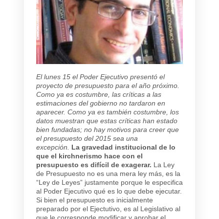
El lunes 15 el Poder Ejecutivo presentó el
proyecto de presupuesto para el año próximo.
Como ya es costumbre, las críticas a las
estimaciones del gobierno no tardaron en
aparecer. Como ya es también costumbre, los
datos muestran que estas críticas han estado
bien fundadas; no hay motivos para creer que
el presupuesto del 2015 sea una
excepción.
La gravedad institucional de lo
que el kirchnerismo hace con el
presupuesto es difícil de exagerar.
La Ley
de Presupuesto no es una mera ley más, es la
“Ley de Leyes” justamente porque le especifica
al Poder Ejecutivo qué es lo que debe ejecutar.
Si bien el presupuesto es inicialmente
preparado por el Ejectutivo, es al Legislativo al
que le corresponde modificar y aprobar el