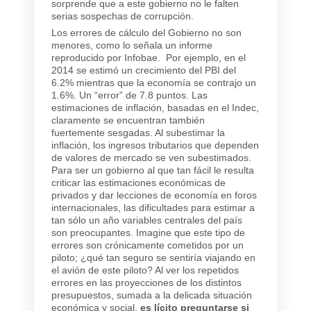
sorprende que a este gobierno no le falten
serias sospechas de corrupción.
Los errores de cálculo del Gobierno no son
menores, como lo señala un informe
reproducido por Infobae. Por ejemplo, en el
2014 se estimó un crecimiento del PBI del
6.2% mientras que la economía se contrajo un
1.6%. Un “error” de 7.8 puntos. Las
estimaciones de inflación, basadas en el Indec,
claramente se encuentran también
fuertemente sesgadas. Al subestimar la
inflación, los ingresos tributarios que dependen
de valores de mercado se ven subestimados.
Para ser un gobierno al que tan fácil le resulta
criticar las estimaciones económicas de
privados y dar lecciones de economía en foros
internacionales, las dificultades para estimar a
tan sólo un año variables centrales del país
son preocupantes. Imagine que este tipo de
errores son crónicamente cometidos por un
piloto; ¿qué tan seguro se sentiría viajando en
el avión de este piloto? Al ver los repetidos
errores en las proyecciones de los distintos
presupuestos, sumada a la delicada situación
económica y social,
es lícito preguntarse si