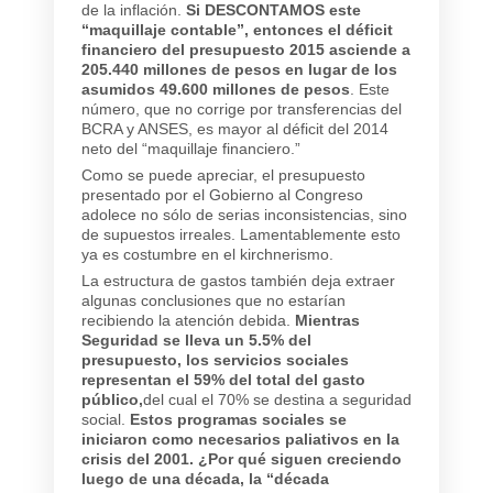
de la inflación.
Si DESCONTAMOS este
“maquillaje contable”, entonces el déficit
financiero del presupuesto 2015 asciende a
205.440 millones de pesos en lugar de los
asumidos 49.600 millones de pesos
. Este
número, que no corrige por transferencias del
BCRA y ANSES, es mayor al déficit del 2014
neto del “maquillaje financiero.”
Como se puede apreciar, el presupuesto
presentado por el Gobierno al Congreso
adolece no sólo de serias inconsistencias, sino
de supuestos irreales. Lamentablemente esto
ya es costumbre en el kirchnerismo.
La estructura de gastos también deja extraer
algunas conclusiones que no estarían
recibiendo la atención debida.
Mientras
Seguridad se lleva un 5.5% del
presupuesto, los servicios sociales
representan el 59% del total del gasto
público,
del cual el 70% se destina a seguridad
social.
Estos programas sociales se
iniciaron como necesarios paliativos en la
crisis del 2001. ¿Por qué siguen creciendo
luego de una década, la “década