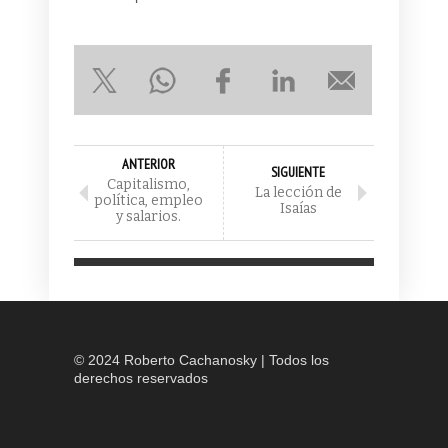
ANTERIOR
SIGUIENTE
Capitalismo,
La lección de
política, empleo
Isaías
y salarios.
© 2024 Roberto Cachanosky | Todos los
derechos reservados