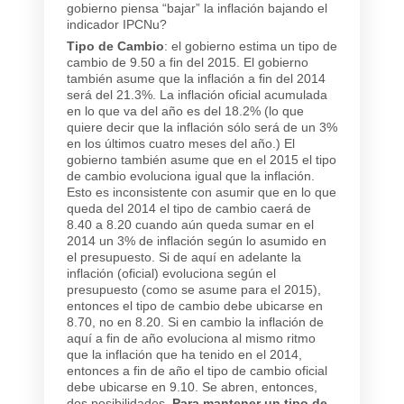
gobierno piensa “bajar” la inflación bajando el
indicador IPCNu?
Tipo de Cambio
: el gobierno estima un tipo de
cambio de 9.50 a fin del 2015. El gobierno
también asume que la inflación a fin del 2014
será del 21.3%. La inflación oficial acumulada
en lo que va del año es del 18.2% (lo que
quiere decir que la inflación sólo será de un 3%
en los últimos cuatro meses del año.) El
gobierno también asume que en el 2015 el tipo
de cambio evoluciona igual que la inflación.
Esto es inconsistente con asumir que en lo que
queda del 2014 el tipo de cambio caerá de
8.40 a 8.20 cuando aún queda sumar en el
2014 un 3% de inflación según lo asumido en
el presupuesto. Si de aquí en adelante la
inflación (oficial) evoluciona según el
presupuesto (como se asume para el 2015),
entonces el tipo de cambio debe ubicarse en
8.70, no en 8.20. Si en cambio la inflación de
aquí a fin de año evoluciona al mismo ritmo
que la inflación que ha tenido en el 2014,
entonces a fin de año el tipo de cambio oficial
debe ubicarse en 9.10. Se abren, entonces,
dos posibilidades.
Para mantener un tipo de