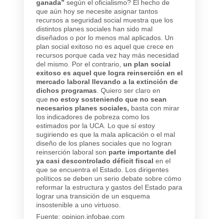
ganada”
según el oficialismo? El hecho de
que aún hoy se necesite asignar tantos
recursos a seguridad social muestra que los
distintos planes sociales han sido mal
diseñados o por lo menos mal aplicados. Un
plan social exitoso no es aquel que crece en
recursos porque cada vez hay más necesidad
del mismo. Por el contrario,
un plan social
exitoso es aquel que logra reinserción en el
mercado laboral llevando a la extinción de
dichos programas
. Quiero ser claro en
que
no estoy sosteniendo que no sean
necesarios planes sociales,
basta con mirar
los indicadores de pobreza como los
estimados por la UCA. Lo que sí estoy
sugiriendo es que la mala aplicación o el mal
diseño de los planes sociales que no logran
reinserción laboral son
parte importante del
ya casi descontrolado déficit fiscal
en el
que se encuentra el Estado. Los dirigentes
políticos se deben un serio debate sobre cómo
reformar la estructura y gastos del Estado para
lograr una transición de un esquema
insostenible a uno virtuoso.
Fuente: opinion.infobae.com