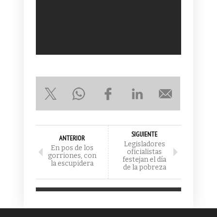
SIGUIENTE
ANTERIOR
Legisladores
En pos de los
oficialistas
gorriones, con
festejan el día
la escupidera
de la pobreza