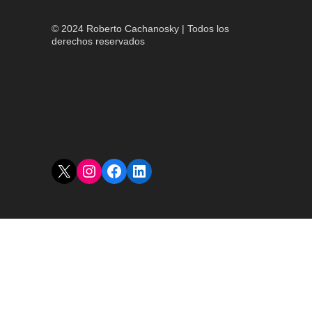
© 2024 Roberto Cachanosky | Todos los
derechos reservados
X
Instagram
Facebook
LinkedIn