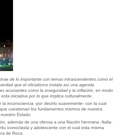
istrae de lo importante con temas intrascendentes como el
 verdad que el oficialismo instala así una agenda
es acuciantes como la inseguridad y la inflación, en modo
esta iniciativa por lo que implica culturalmente.
a inconsciencia -por decirlo suavemente- con la cual
 que cuestionan los fundamentos mismos de nuestra
e nuestro Estado.
Colón, además de una ofensa a una Nación hermana -Italia-
ritu iconoclasta y adolescente con el cual esta misma
gura de Roca.