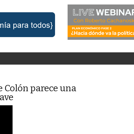
e Colón parece una
rave