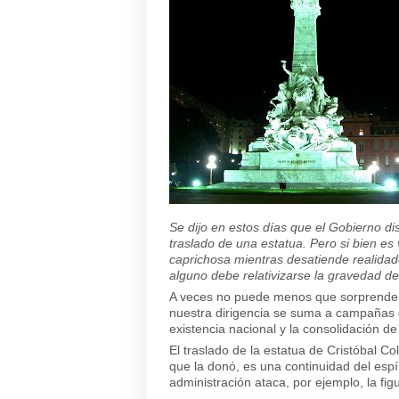
Se dijo en estos días que el Gobierno d
traslado de una estatua. Pero si bien es
caprichosa mientras desatiende realidad
alguno debe relativizarse la gravedad de 
A veces no puede menos que sorprender l
nuestra dirigencia se suma a campañas
existencia nacional y la consolidación d
El traslado de la estatua de Cristóbal 
que la donó, es una continuidad del espí
administración ataca, por ejemplo, la fi