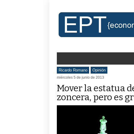
Ricardo Romano
Opinión
miércoles 5 de junio de 2013
Mover la estatua d
zoncera, pero es g