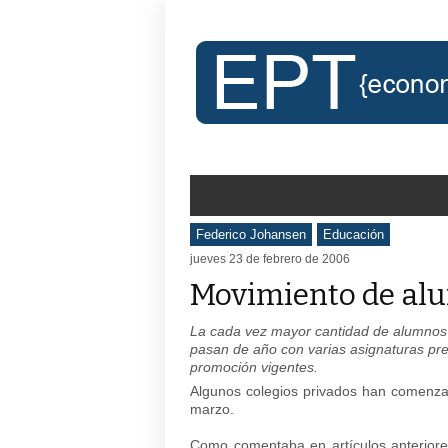
Federico Johansen
Educación
jueves 23 de febrero de 2006
Movimiento de al
La cada vez mayor cantidad de alumnos
pasan de año con varias asignaturas prev
promoción vigentes.
Algunos colegios privados han comenza
marzo.
Como comentaba en artículos anterior