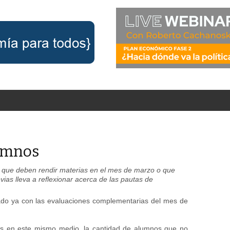
umnos
 que deben rendir materias en el mes de marzo o que
ias lleva a reflexionar acerca de las pautas de
do ya con las evaluaciones complementarias del mes de
es en este mismo medio, la cantidad de alumnos que no