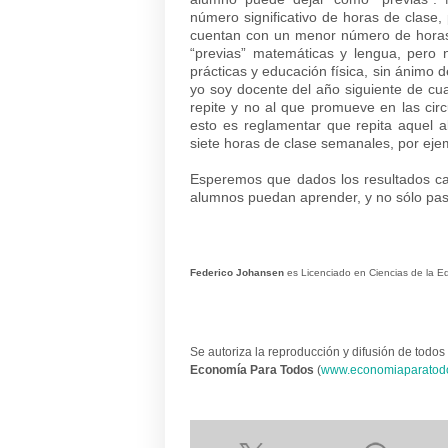
número significativo de horas de clase
cuentan con un menor número de hora
“previas” matemáticas y lengua, pero 
prácticas y educación física, sin ánimo 
yo soy docente del año siguiente de cual
repite y no al que promueve en las cir
esto es reglamentar que repita aquel 
siete horas de clase semanales, por eje
Esperemos que dados los resultados c
alumnos puedan aprender, y no sólo pasa
Federico Johansen
es Licenciado en Ciencias de la E
Se autoriza la reproducción y difusión de todos 
Economía Para Todos
(
www.economiaparatod