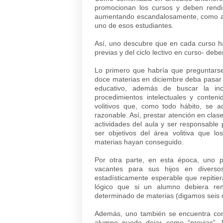
promocionan los cursos y deben rend
aumentando escandalosamente, como así
uno de esos estudiantes.
Así, uno descubre que en cada curso h
previas y del ciclo lectivo en curso- deb
Lo primero que habría que preguntarse
doce materias en diciembre deba pasar
educativo, además de buscar la in
procedimientos intelectuales y conteni
volitivos que, como todo hábito, se a
razonable. Así, prestar atención en clase
actividades del aula y ser responsable
ser objetivos del área volitiva que
materias hayan conseguido.
Por otra parte, en esta época, uno 
vacantes para sus hijos en divers
estadísticamente esperable que repitie
lógico que si un alumno debiera r
determinado de materias (digamos seis o
Además, uno también se encuentra con 
alumno puede dejar como “previas”.