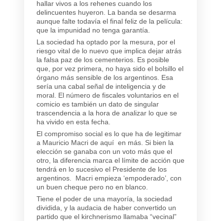
hallar vivos a los rehenes cuando los
delincuentes huyeron
. La banda se desarma
aunque falte todavía el final feliz de la película:
que la impunidad no tenga garantía.
La sociedad ha optado por la mesura, por
el
riesgo vital de lo nuevo que implica dejar atrás
la falsa paz de los cementerios. Es posible
que, por vez primera, no haya sido el bolsillo el
órgano más sensible de los argentinos. Esa
sería una cabal señal de inteligencia y de
moral
. El número de fiscales voluntarios en el
comicio es también un dato de singular
trascendencia a la hora de analizar lo que se
ha vivido en esta fecha.
El compromiso social es lo que ha de legitimar
a Mauricio Macri de aquí en más. Si bien la
elección se ganaba con un voto más que el
otro, la diferencia marca el límite de acción que
tendrá en lo sucesivo el Presidente de los
argentinos.
Macri empieza ‘empoderado’, con
un buen cheque pero no en blanco.
Tiene el poder de una mayoría, la sociedad
dividida, y la audacia de haber convertido un
partido que el kirchnerismo llamaba “vecinal”