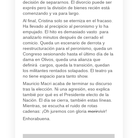
decisión de separarnos. El divorcio puede ser
exprés pero la división de bienes recién está
comenzando y va para largo.
Al final, Cristina solo se eterniza en el fracaso.
Ha llevado al precipicio al peronismo y lo ha
empujado. El hito es demasiado vasto para
analizarlo minutos después de cerrado el
comicio.
Queda un escenario de derrota y
reestructuración para el peronismo, queda un
Congreso sesionando hasta el último día de la
dama en Olivos, queda una alianza que
definirá cargos, queda la transición, quedan
los militantes rentados solapados. El teatro ya
no tiene espacio para tanto show.
Mauricio Macri acaba de terminar su discurso
tras la elección.
Ni una agresión, eso explica
tambié por qué es el Presidente electo de la
Nación.
El día se cierra, también estas líneas.
Mientras, se escucha el ruido de rotas
cadenas:
¡Oh juremos con gloria
morir
vivir!
Enhorabuena.