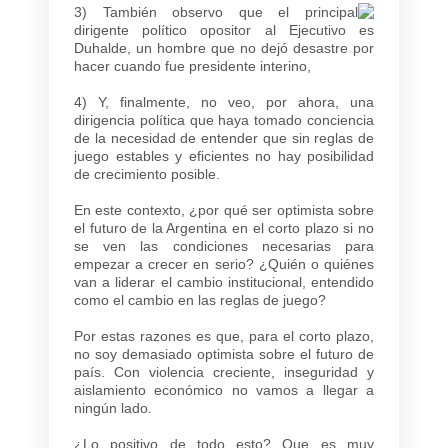
3) También observo que el principal
dirigente político opositor al Ejecutivo es
Duhalde, un hombre que no dejó desastre por
hacer cuando fue presidente interino,
4) Y, finalmente, no veo, por ahora, una
dirigencia política que haya tomado conciencia
de la necesidad de entender que sin reglas de
juego estables y eficientes no hay posibilidad
de crecimiento posible.
En este contexto, ¿por qué ser optimista sobre
el futuro de la Argentina en el corto plazo si no
se ven las condiciones necesarias para
empezar a crecer en serio? ¿Quién o quiénes
van a liderar el cambio institucional, entendido
como el cambio en las reglas de juego?
Por estas razones es que, para el corto plazo,
no soy demasiado optimista sobre el futuro de
país. Con violencia creciente, inseguridad y
aislamiento económico no vamos a llegar a
ningún lado.
¿Lo positivo de todo esto? Que es muy