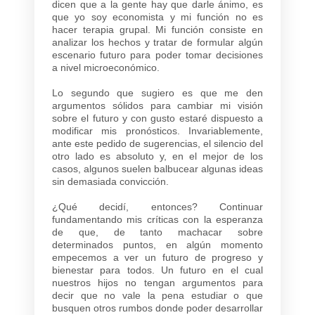
dicen que a la gente hay que darle ánimo, es
que yo soy economista y mi función no es
hacer terapia grupal. Mi función consiste en
analizar los hechos y tratar de formular algún
escenario futuro para poder tomar decisiones
a nivel microeconómico.
Lo segundo que sugiero es que me den
argumentos sólidos para cambiar mi visión
sobre el futuro y con gusto estaré dispuesto a
modificar mis pronósticos. Invariablemente,
ante este pedido de sugerencias, el silencio del
otro lado es absoluto y, en el mejor de los
casos, algunos suelen balbucear algunas ideas
sin demasiada convicción.
¿Qué decidí, entonces? Continuar
fundamentando mis críticas con la esperanza
de que, de tanto machacar sobre
determinados puntos, en algún momento
empecemos a ver un futuro de progreso y
bienestar para todos. Un futuro en el cual
nuestros hijos no tengan argumentos para
decir que no vale la pena estudiar o que
busquen otros rumbos donde poder desarrollar