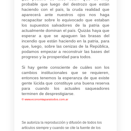
probable que luego del destrozo que están
haciendo con el país, la cruda realidad que
aparecerá ante nuestros ojos nos haga
recapacitar sobre lo equivocado que estaban
los supuestos salvadores de la patria que
actualmente dominan el país. Quizás haya que
esperar a que se apaguen las brasas del
incendio que están haciendo en la patria, para
que, luego, sobre las cenizas de la República,
podamos empezar a reconstruir las bases del
progreso y la prosperidad para todos.
Si hay gente consciente de cuáles son los
cambios institucionales que se requieren,
entonces tenemos la esperanza de que existe
gente lúcida que constituye una buena reserva
para cuando los actuales saqueadores
terminen de desprestigiarse.
©
www.economiaparatodos.com.ar
Se autoriza la reproducción y difusión de todos los
artículos siempre y cuando se cite la fuente de los