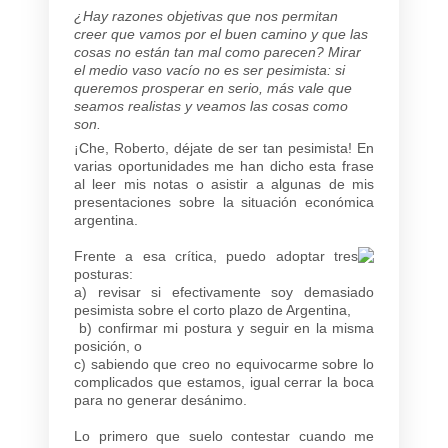
¿Hay razones objetivas que nos permitan
creer que vamos por el buen camino y que las
cosas no están tan mal como parecen? Mirar
el medio vaso vacío no es ser pesimista: si
queremos prosperar en serio, más vale que
seamos realistas y veamos las cosas como
son.
¡Che, Roberto, déjate de ser tan pesimista! En
varias oportunidades me han dicho esta frase
al leer mis notas o asistir a algunas de mis
presentaciones sobre la situación económica
argentina.
Frente a esa crítica, puedo adoptar tres
posturas:
a) revisar si efectivamente soy demasiado
pesimista sobre el corto plazo de Argentina,
b) confirmar mi postura y seguir en la misma
posición, o
c) sabiendo que creo no equivocarme sobre lo
complicados que estamos, igual cerrar la boca
para no generar desánimo.
Lo primero que suelo contestar cuando me