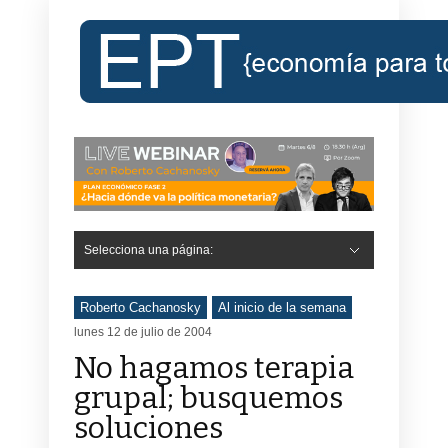
Selecciona una página:
Roberto Cachanosky
Al inicio de la semana
lunes 12 de julio de 2004
No hagamos terapia
grupal; busquemos
soluciones