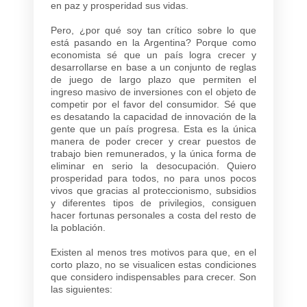
en paz y prosperidad sus vidas.
Pero, ¿por qué soy tan crítico sobre lo que
está pasando en la Argentina? Porque como
economista sé que un país logra crecer y
desarrollarse en base a un conjunto de reglas
de juego de largo plazo que permiten el
ingreso masivo de inversiones con el objeto de
competir por el favor del consumidor. Sé que
es desatando la capacidad de innovación de la
gente que un país progresa. Esta es la única
manera de poder crecer y crear puestos de
trabajo bien remunerados, y la única forma de
eliminar en serio la desocupación. Quiero
prosperidad para todos, no para unos pocos
vivos que gracias al proteccionismo, subsidios
y diferentes tipos de privilegios, consiguen
hacer fortunas personales a costa del resto de
la población.
Existen al menos tres motivos para que, en el
corto plazo, no se visualicen estas condiciones
que considero indispensables para crecer. Son
las siguientes: