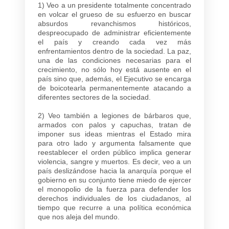
1) Veo a un presidente totalmente concentrado
en volcar el grueso de su esfuerzo en buscar
absurdos revanchismos históricos,
despreocupado de administrar eficientemente
el país y creando cada vez más
enfrentamientos dentro de la sociedad. La paz,
una de las condiciones necesarias para el
crecimiento, no sólo hoy está ausente en el
país sino que, además, el Ejecutivo se encarga
de boicotearla permanentemente atacando a
diferentes sectores de la sociedad.
2) Veo también a legiones de bárbaros que,
armados con palos y capuchas, tratan de
imponer sus ideas mientras el Estado mira
para otro lado y argumenta falsamente que
reestablecer el orden público implica generar
violencia, sangre y muertos. Es decir, veo a un
país deslizándose hacia la anarquía porque el
gobierno en su conjunto tiene miedo de ejercer
el monopolio de la fuerza para defender los
derechos individuales de los ciudadanos, al
tiempo que recurre a una política económica
que nos aleja del mundo.