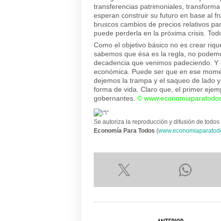
transferencias patrimoniales, transforma
esperan construir su futuro en base al f
bruscos cambios de precios relativos par
puede perderla en la próxima crisis. T
Como el objetivo básico no es crear riqu
sabemos que ésa es la regla, no podemo
decadencia que venimos padeciendo. Y es
económica. Puede ser que en ese momen
dejemos la trampa y el saqueo de lado y
forma de vida. Claro que, el primer eje
gobernantes.
©
www.economiaparatodos
Se autoriza la reproducción y difusión de todos 
Economía Para Todos
(
www.economiaparatod