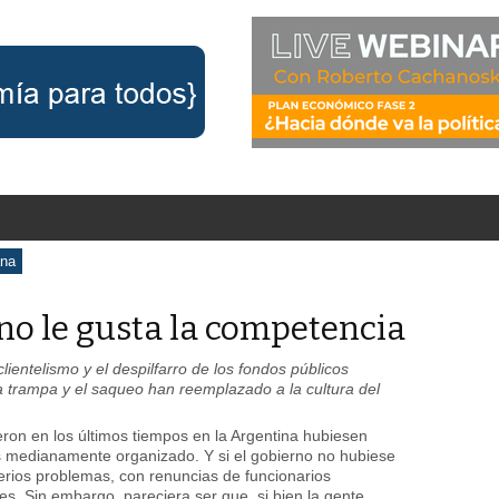
ana
 no le gusta la competencia
clientelismo y el despilfarro de los fondos públicos
a trampa y el saqueo han reemplazado a la cultura del
ron en los últimos tiempos en la Argentina hubiesen
s medianamente organizado. Y si el gobierno no hubiese
erios problemas, con renuncias de funcionarios
es. Sin embargo, pareciera ser que, si bien la gente