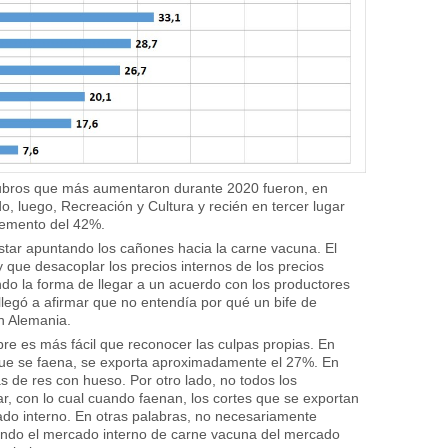
rubros que más aumentaron durante 2020 fueron, en
o, luego, Recreación y Cultura y recién en tercer lugar
remento del 42%.
tar apuntando los cañones hacia la carne vacuna. El
ue desacoplar los precios internos de los precios
ndo la forma de llegar a un acuerdo con los productores
llegó a afirmar que no entendía por qué un bife de
n Alemania.
re es más fácil que reconocer las culpas propias. En
 que se faena, se exporta aproximadamente el 27%. En
 de res con hueso. Por otro lado, no todos los
tar, con lo cual cuando faenan, los cortes que se exportan
o interno. En otras palabras, no necesariamente
rando el mercado interno de carne vacuna del mercado