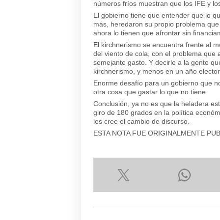
números fríos muestran que los IFE y lo
El gobierno tiene que entender que lo que
más, heredaron su propio problema que 
ahora lo tienen que afrontar sin financia
El kirchnerismo se encuentra frente al 
del viento de cola, con el problema que
semejante gasto. Y decirle a la gente qu
kirchnerismo, y menos en un año elector
Enorme desafío para un gobierno que no
otra cosa que gastar lo que no tiene.
Conclusión, ya no es que la heladera es
giro de 180 grados en la política económi
les cree el cambio de discurso.
ESTA NOTA FUE ORIGINALMENTE PU