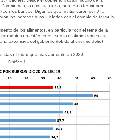
Cambiemos, lo cual fue cierto, pero ellos terminaron
on los bancos. Digamos que multiplicaron por 3 la
uaron los ingresos a los jubilados con el cambio de fórmula
ento de los alimentos, en particular con el tema de la
s alimentos no están caros, son los salarios reales que
taria expansiva del gobierno debido al enorme déficit
ebidas el rubro que más aumentó en 2020.
Gráfico 1