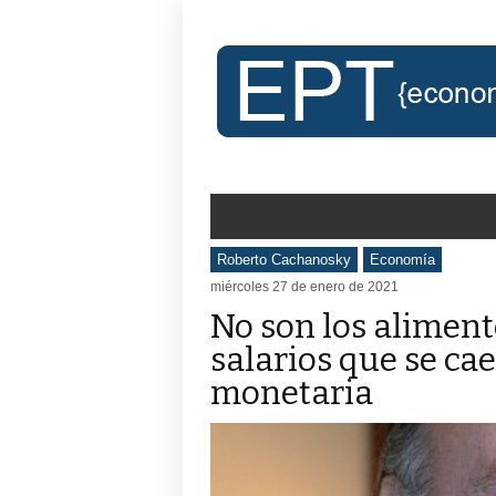
Roberto Cachanosky
Economía
miércoles 27 de enero de 2021
No son los aliment
salarios que se ca
monetaria