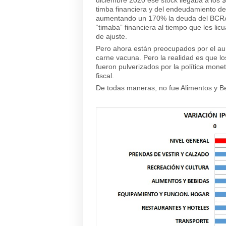
timba financiera y del endeudamiento de 
aumentando un 170% la deuda del BCRA c
“timaba” financiera al tiempo que les lic
de ajuste.
Pero ahora están preocupados por el aum
carne vacuna. Pero la realidad es que lo
fueron pulverizados por la política mone
fiscal.
De todas maneras, no fue Alimentos y B