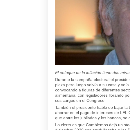
El enfoque de la inflación tiene dos mira
Durante la campaña electoral el presiden
plaza pero luego volvía a su casa y veí
convocando a figuras de diferentes sec
alimentaria, con legisladores llorando 
sus cargos en el Congreso.
También el presidente habló de bajar la 
ahorrar en el pago de intereses de LELIQ
que entre los jubilados y los bancos, se
Lo cierto es que Cambiemos dejó un stoc
diciembre 2020 ese stock llegaba a los 