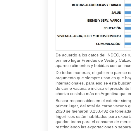
De acuerdo a los datos del INDEC, los 
primero lugar Prendas de Vestir y Calzad
aparece alimentos y bebidas con un inc
De todas maneras, el gobierno parece es
argumento que siempre usan es que hay q
internacionales, para eso se está busca
de carne vacuna e incluso el presidente 
chorizo costaba más en Argentina que e
Buscar responsables en el exterior siemp
primer lugar, del total de carne vacuna
2020 se faenaron 3.233.492 de toneladas
frigoríficos están habilitados para expor
quedan todos para el consumo de mercad
restringiendo las exportaciones o sepa