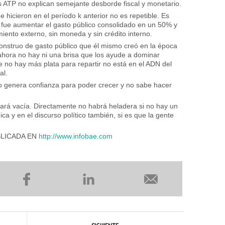
s ATP no explican semejante desborde fiscal y monetario.
 hicieron en el período k anterior no es repetible. Es
fue aumentar el gasto público consolidado en un 50% y
miento externo, sin moneda y sin crédito interno.
monstruo de gasto público que él mismo creó en la época
 ahora no hay ni una brisa que los ayude a dominar
e no hay más plata para repartir no está en el ADN del
al.
 genera confianza para poder crecer y no sabe hacer
tará vacía. Directamente no habrá heladera si no hay un
ca y en el discurso político también, si es que la gente
BLICADA EN
http://www.infobae.com