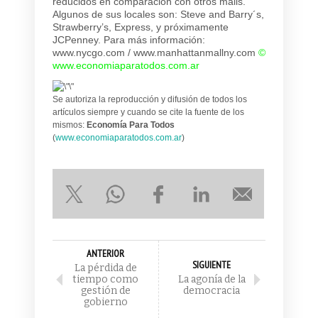
reducidos en comparación con otros malls.
Algunos de sus locales son: Steve and Barry´s,
Strawberry’s, Express, y próximamente
JCPenney. Para más información:
www.nycgo.com / www.manhattanmallny.com
©
www.economiaparatodos.com.ar
Se autoriza la reproducción y difusión de todos los
artículos siempre y cuando se cite la fuente de los
mismos:
Economía Para Todos
(
www.economiaparatodos.com.ar
)
ANTERIOR
SIGUIENTE
La pérdida de
tiempo como
La agonía de la
gestión de
democracia
gobierno