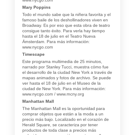
Mary Poppins
Todo el mundo sabe que la niñera favorita y el
famoso baile de los deshollinadores viven en
Broadway. Es por eso que esta obra de teatro
consigue tanto éxito. Para verla hay tiempo
hasta el 18 de julio en el Teatro Nueva
Ámsterdam. Para más información:
www.nycgo.com
Timescape
Este programa multimedia de 25 minutos,
narrado por Stanley Tucci, muestra cómo fue
el desarrollo de la ciudad New York a través de
mapas animados y fotos de archivo. Se puede
ver hasta el 18 de julio en el Museo de la
ciudad de New York. Para más información:
www.nycgo.com / www.mcny.org
Manhattan Mall
The Manhattan Mall es la oportunidad para
comprar objetos que están a la moda a un
precio más bajo. Localizado en el corazón de
Herald Square, se caracteriza por tener
productos de toda clase a precios más