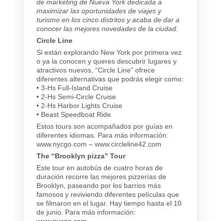
de marketing de Nueva York dedicada a
maximizar las oportunidades de viajes y
turismo en los cinco distritos y acaba de dar a
conocer las mejores novedades de la ciudad.
Circle Line
Si están explorando New York por primera vez
o ya la conocen y queres descubrir lugares y
atractivos nuevos, “Circle Line” ofrece
diferentes alternativas que podrás elegir como:
• 3-Hs Full-Island Cruise
• 2-Hs Semi-Circle Cruise
• 2-Hs Harbor Lights Cruise
• Beast Speedboat Ride
Estos tours son acompañados por guías en
diferentes idiomas. Para más información:
www.nycgo.com – www.circleline42.com
The “Brooklyn pizza” Tour
Este tour en autobús de cuatro horas de
duración recorre las mejores pizzerías de
Brooklyn, paseando por los barrios más
famosos y reviviendo diferentes películas que
se filmaron en el lugar. Hay tiempo hasta el 10
de junio. Para más información:
www.nycgo.com