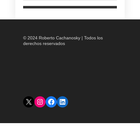
© 2024 Roberto Cachanosky | Todos los
derechos reservados
X
Instagram
Facebook
LinkedIn