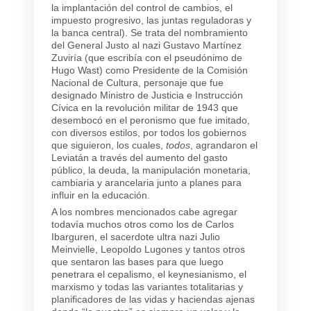
la implantación del control de cambios, el
impuesto progresivo, las juntas reguladoras y
la banca central). Se trata del nombramiento
del General Justo al nazi Gustavo Martínez
Zuviría (que escribía con el pseudónimo de
Hugo Wast) como Presidente de la Comisión
Nacional de Cultura, personaje que fue
designado Ministro de Justicia e Instrucción
Cívica en la revolución militar de 1943 que
desembocó en el peronismo que fue imitado,
con diversos estilos, por todos los gobiernos
que siguieron, los cuales,
todos
, agrandaron el
Leviatán a través del aumento del gasto
público, la deuda, la manipulación monetaria,
cambiaria y arancelaria junto a planes para
influir en la educación.
A los nombres mencionados cabe agregar
todavía muchos otros como los de Carlos
Ibarguren, el sacerdote ultra nazi Julio
Meinvielle, Leopoldo Lugones y tantos otros
que sentaron las bases para que luego
penetrara el cepalismo, el keynesianismo, el
marxismo y todas las variantes totalitarias y
planificadores de las vidas y haciendas ajenas