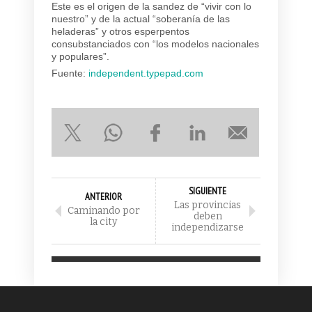
Este es el origen de la sandez de “vivir con lo
nuestro” y de la actual “soberanía de las
heladeras” y otros esperpentos
consubstanciados con “los modelos nacionales
y populares”.
Fuente:
independent.typepad.com
SIGUIENTE
ANTERIOR
Las provincias
Caminando por
deben
la city
independizarse