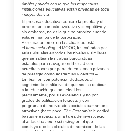
ámbito privado con lo que las respectivas
instituciones educativas están privadas de toda
independencia.
El proceso educativo requiere la prueba y el
error en un contexto evolutivo y competitivo y,
sin embargo, no es lo que se autoriza cuando
está en manos de la burocracia.
Afortunadamente, en la actualidad está
el
home schooling
, el MOOC, los métodos por
aulas virtuales en todos los niveles y similares
que se saltean las trabas burocráticas
estatales para navegar en libertad con
acreditaciones por parte de entidades privadas
de prestigio como Academias y centros –
también en competencia- dedicados al
seguimiento cualitativo de quienes se dedican
a la educación que son elegidos,
precisamente, por su excelencia y no por
grados de politización forzosa, y con
programas de actividades sociales sumamente
atractivas (hace poco,
The Economist
le dedicó
bastante espacio a una tarea de investigación
al antedicho
home schooling
en el que
concluye que los oficiales de admisión de las