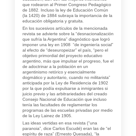
que rodearon al Primer Congreso Pedagógico
de 1882. Incluso la ley de Educación Común
(la 1420) de 1884 subraya la importancia de la
educación obligatoria y gratuita.
En los sucesivos artículos de la mencionada
revista se advierte sobre la “desnacionalización
que sufría la Argentina” diagnóstico que logró
imponer una ley en 1908 “de ingeniería social”
al efecto de “deseuropeizar” el país, “pero el
objetivo primordial del proyecto educativo
argentino, más que impulsar el progreso, fue el
de adoctrinar a la población en un
argentinismo retórico y esencialmente
dogmático y autoritario, cuando no militarista”
anticipada por la Ley de Residencia de 1902
por la que podía expulsarse a inmigrantes si
juicio previo y las arbitrariedades del creado
Consejo Nacional de Educación que incluso
tenía las facultades de reglamentar los
programas de las escuelas privadas por medio
de la Ley Lainez de 1905.
Las ideas vertidas en esa revista (“una
paranoia”, dice Carlos Escudé) eran las de “el
espíritu de raza” (Ernesto Quesada), “la