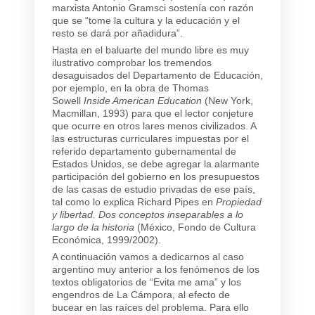
marxista Antonio Gramsci sostenía con razón
que se “tome la cultura y la educación y el
resto se dará por añadidura”.
Hasta en el baluarte del mundo libre es muy
ilustrativo comprobar los tremendos
desaguisados del Departamento de Educación,
por ejemplo, en la obra de Thomas
Sowell
Inside American Education
(New York,
Macmillan, 1993) para que el lector conjeture
que ocurre en otros lares menos civilizados. A
las estructuras curriculares impuestas por el
referido departamento gubernamental de
Estados Unidos, se debe agregar la alarmante
participación del gobierno en los presupuestos
de las casas de estudio privadas de ese país,
tal como lo explica Richard Pipes en
Propiedad
y libertad. Dos conceptos inseparables a lo
largo de la historia
(México, Fondo de Cultura
Económica, 1999/2002).
A continuación vamos a dedicarnos al caso
argentino muy anterior a los fenómenos de los
textos obligatorios de “Evita me ama” y los
engendros de La Cámpora, al efecto de
bucear en las raíces del problema. Para ello