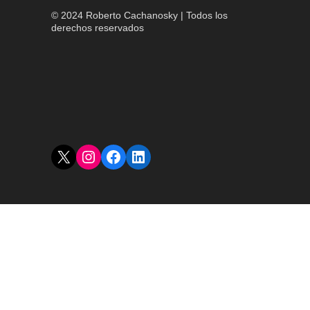
© 2024 Roberto Cachanosky | Todos los
derechos reservados
X
Instagram
Facebook
LinkedIn