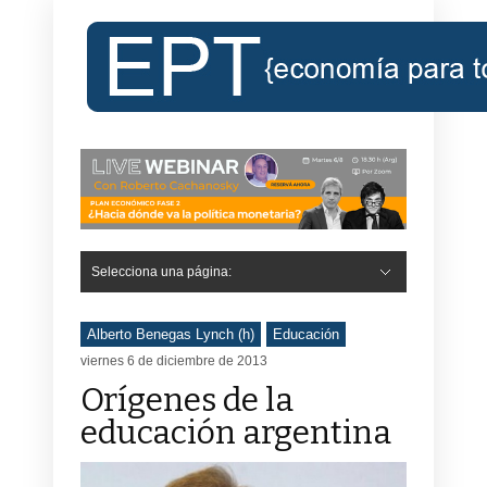
Selecciona una página:
Alberto Benegas Lynch (h)
Educación
viernes 6 de diciembre de 2013
Orígenes de la
educación argentina